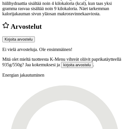
hiilihydraattia sisältää noin 4 kilokaloria (kcal), kun taas yksi
gramma rasvaa sisältää noin 9 kilokaloria. Näet tarkemman
kalorijakauman sivun yläosan makroravinnekaaviosta.
Arvostelut
Kirjoita arvostelu
Ei vielä arvosteluja. Ole ensimmäinen!
Mitä olet mieltä tuotteesta K-Menu vihreät oliivit paprikatäytteellä
935g/550g? Jaa kokemuksesi ja
.
kirjoita arvostelu
Energian jakautuminen