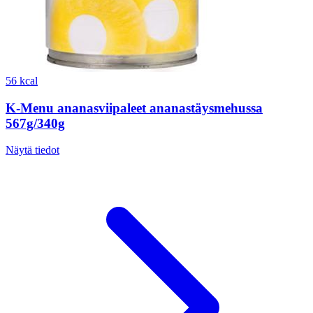
56 kcal
K-Menu ananasviipaleet ananastäysmehussa
567g/340g
Näytä tiedot