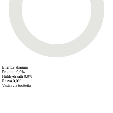
Energiajakauma
Proteiini
0,0%
Hiilihydraatti
0,0%
Rasva
0,0%
Vastaavia tuotteita