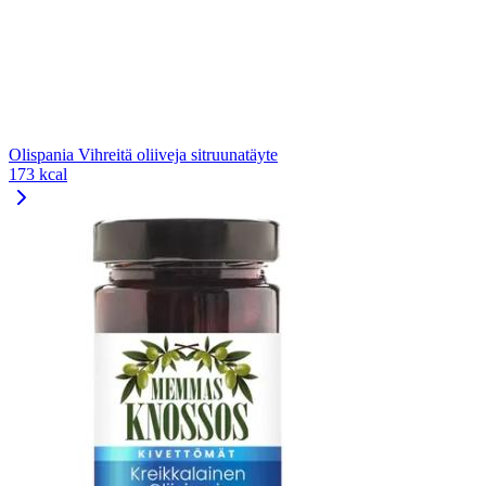
Olispania Vihreitä oliiveja sitruunatäyte
173 kcal