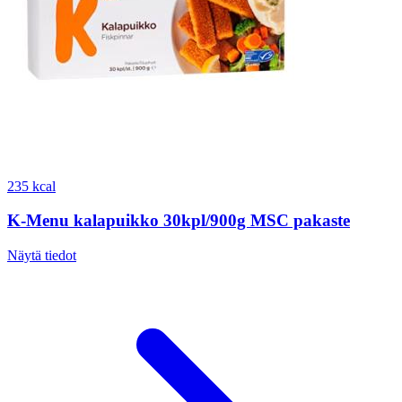
235 kcal
K-Menu kalapuikko 30kpl/900g MSC pakaste
Näytä tiedot