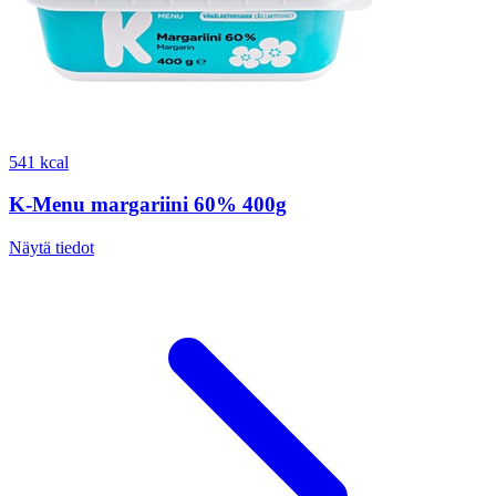
541 kcal
K-Menu margariini 60% 400g
Näytä tiedot