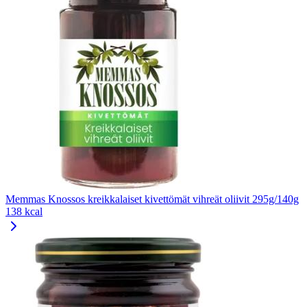
Memmas Knossos kreikkalaiset kivettömät vihreät oliivit 295g/140g
138 kcal