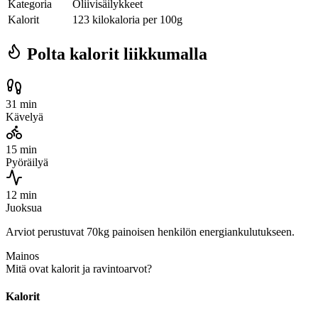
Kategoria
Oliivisäilykkeet
Kalorit
123 kilokaloria per 100g
Polta kalorit liikkumalla
31 min
Kävelyä
15 min
Pyöräilyä
12 min
Juoksua
Arviot perustuvat 70kg painoisen henkilön energiankulutukseen.
Mainos
Mitä ovat kalorit ja ravintoarvot?
Kalorit