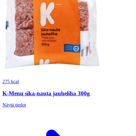
275 kcal
K-Menu sika-nauta jauheliha 300g
Näytä tiedot