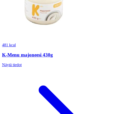
481 kcal
K-Menu majoneesi 430g
Näytä tiedot