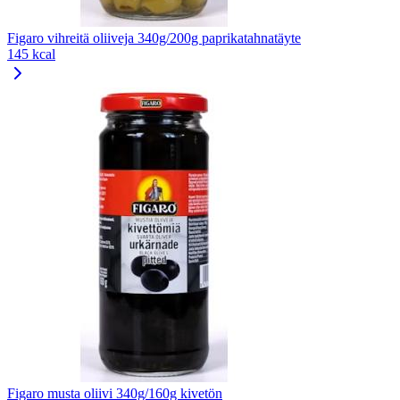
Figaro vihreitä oliiveja 340g/200g paprikatahnatäyte
145 kcal
Figaro musta oliivi 340g/160g kivetön