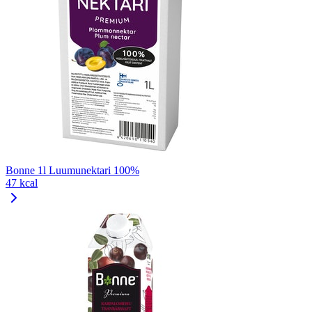
Bonne 1l Luumunektari 100%
47 kcal