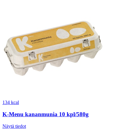
134 kcal
K-Menu kananmunia 10 kpl/580g
Näytä tiedot