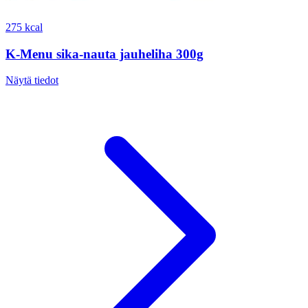
275 kcal
K-Menu sika-nauta jauheliha 300g
Näytä tiedot