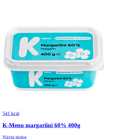
541 kcal
K-Menu margariini 60% 400g
Näytä tiedot