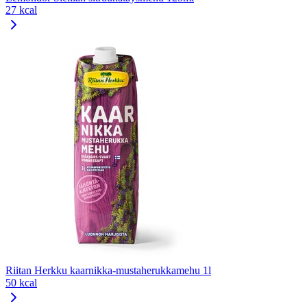
27 kcal
Riitan Herkku kaarnikka-mustaherukkamehu 1l
50 kcal