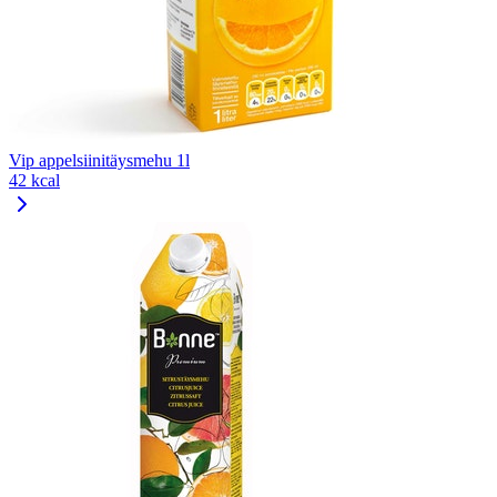
Vip appelsiinitäysmehu 1l
42 kcal