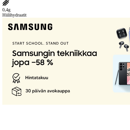
0,4g
Hiilihydraatit