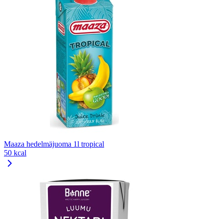
Maaza hedelmäjuoma 1l tropical
50 kcal