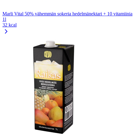
Marli Vital 50% vähemmän sokeria hedelmänektari + 10 vitamiinia
1l
32 kcal