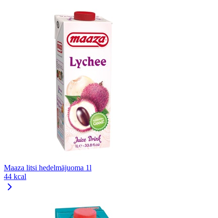
Maaza litsi hedelmäjuoma 1l
44 kcal