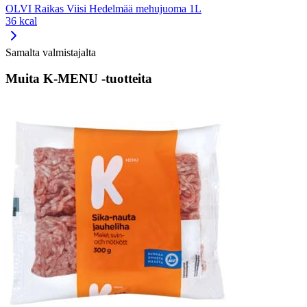
OLVI Raikas Viisi Hedelmää mehujuoma 1L
36 kcal
Samalta valmistajalta
Muita K-MENU -tuotteita