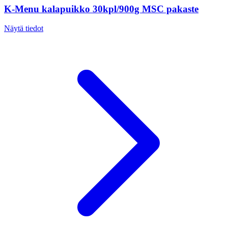
K-Menu kalapuikko 30kpl/900g MSC pakaste
Näytä tiedot