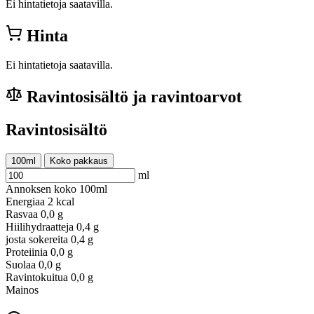
Ei hintatietoja saatavilla.
Hinta
Ei hintatietoja saatavilla.
Ravintosisältö ja ravintoarvot
Ravintosisältö
100ml
Koko pakkaus
ml
Annoksen koko
100ml
Energiaa
2 kcal
Rasvaa
0,0 g
Hiilihydraatteja
0,4 g
josta sokereita
0,4 g
Proteiinia
0,0 g
Suolaa
0,0 g
Ravintokuitua
0,0 g
Mainos