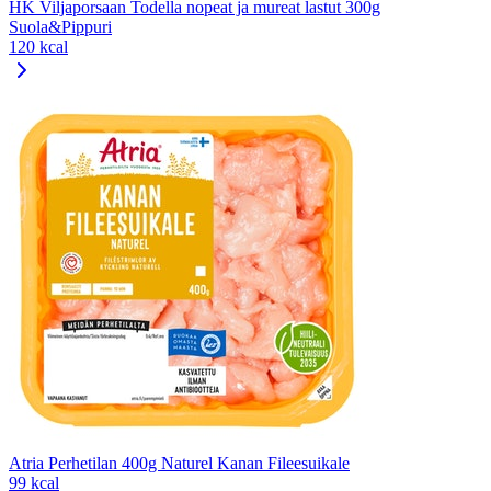
HK Viljaporsaan Todella nopeat ja mureat lastut 300g
Suola&Pippuri
120 kcal
Atria Perhetilan 400g Naturel Kanan Fileesuikale
99 kcal