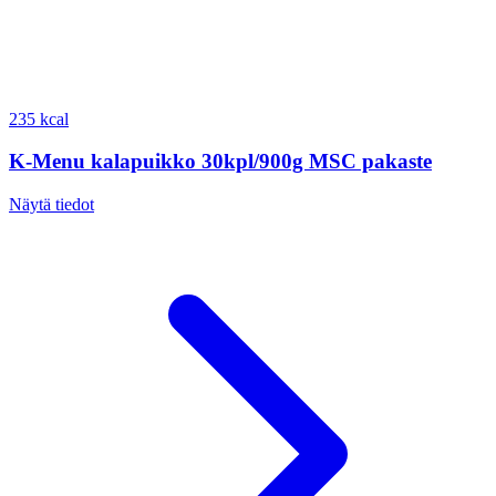
235 kcal
K-Menu kalapuikko 30kpl/900g MSC pakaste
Näytä tiedot