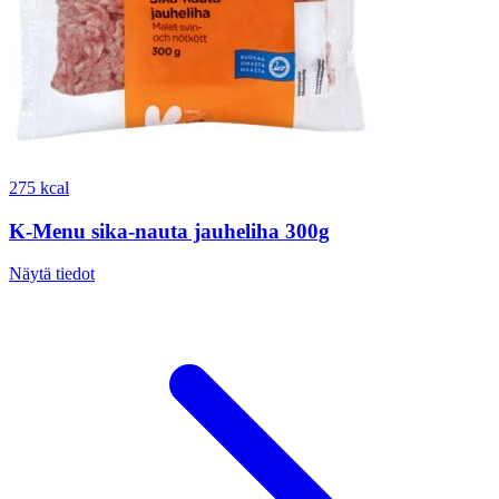
275 kcal
K-Menu sika-nauta jauheliha 300g
Näytä tiedot