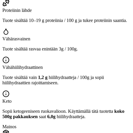
Proteiinin lähde
Tuote sisältää 10–19 g proteiinia / 100 g ja tukee proteiinin saantia.
Vähärasvainen
Tuote sisältää rasvaa enintään 3g / 100g.
Vähähiilihydraattinen
Tuote sisältää vain
1,2 g
hiilihydraatteja / 100g ja sopii
hiilihydraattien rajoittamiseen.
Keto
Sopii ketogeeniseen ruokavalioon.
Käyttämällä tätä tuotetta
koko
500g pakkauksen
saat
6,0g
hiilihydraatteja.
Mainos