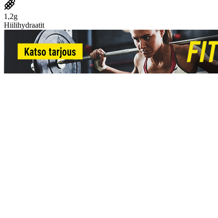
1,2g
Hiilihydraatit