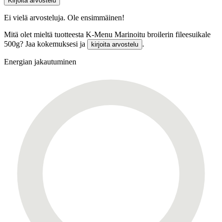
Kirjoita arvostelu
Ei vielä arvosteluja. Ole ensimmäinen!
Mitä olet mieltä tuotteesta K-Menu Marinoitu broilerin fileesuikale
500g? Jaa kokemuksesi ja
.
kirjoita arvostelu
Energian jakautuminen