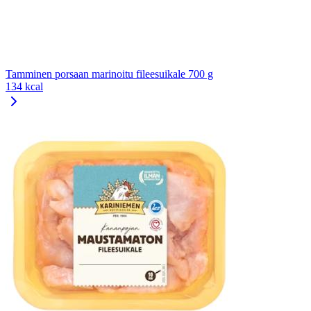
Tamminen porsaan marinoitu fileesuikale 700 g
134 kcal