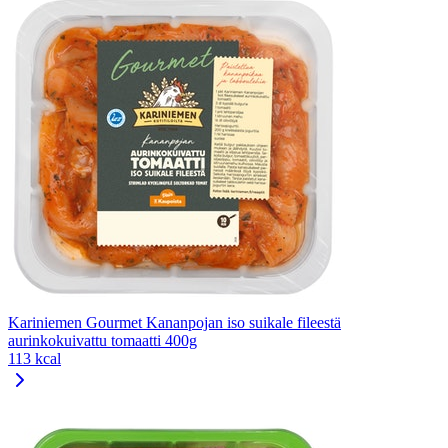
Kariniemen Gourmet Kananpojan iso suikale fileestä
aurinkokuivattu tomaatti 400g
113 kcal