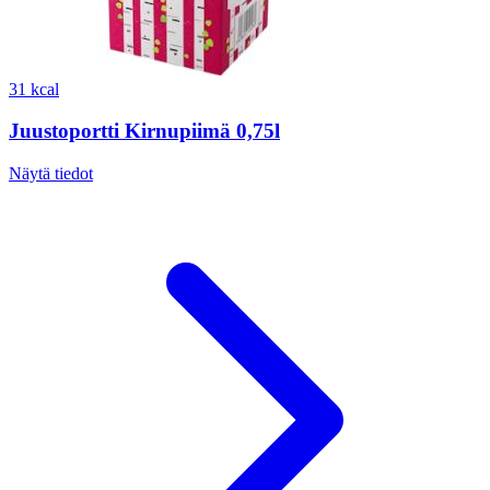
31 kcal
Juustoportti Kirnupiimä 0,75l
Näytä tiedot