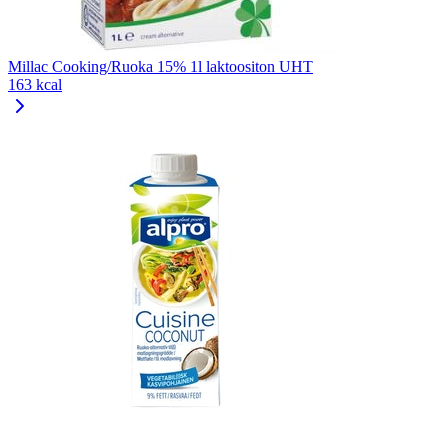
Millac Cooking/Ruoka 15% 1l laktoositon UHT
163 kcal