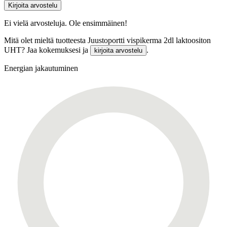
Kirjoita arvostelu
Ei vielä arvosteluja. Ole ensimmäinen!
Mitä olet mieltä tuotteesta Juustoportti vispikerma 2dl laktoositon
UHT? Jaa kokemuksesi ja
.
kirjoita arvostelu
Energian jakautuminen