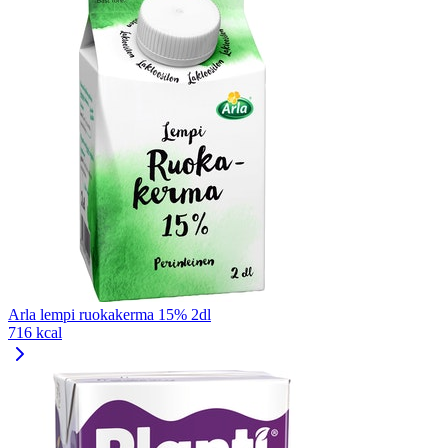
Arla lempi ruokakerma 15% 2dl
716 kcal