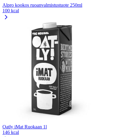
Alpro kookos ruoanvalmistustuote 250ml
100 kcal
Oatly iMat Ruokaan 1l
146 kcal