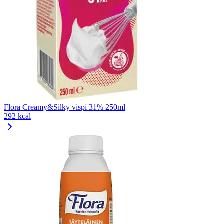
Flora Creamy&Silky vispi 31% 250ml
292 kcal