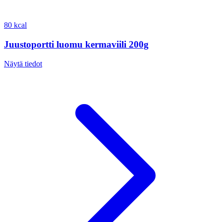
80 kcal
Juustoportti luomu kermaviili 200g
Näytä tiedot