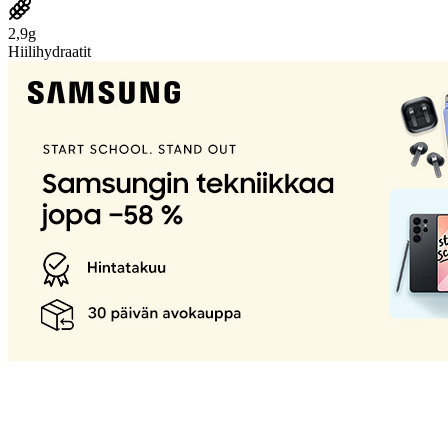
2,9g
Hiilihydraatit