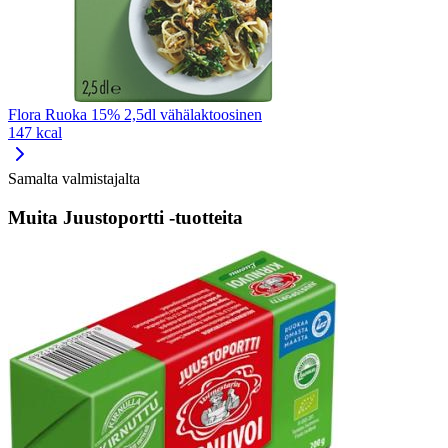
Flora Ruoka 15% 2,5dl vähälaktoosinen
147 kcal
Samalta valmistajalta
Muita Juustoportti -tuotteita