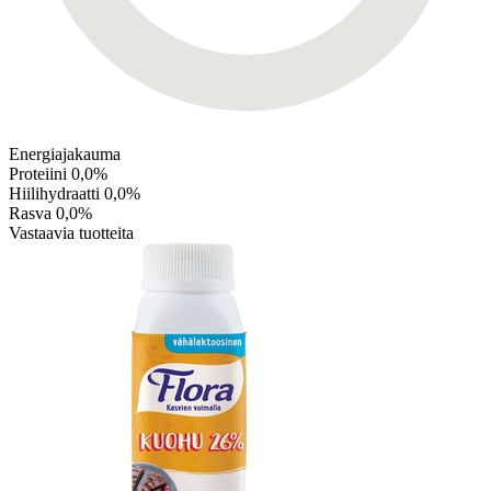
Energiajakauma
Proteiini
0,0%
Hiilihydraatti
0,0%
Rasva
0,0%
Vastaavia tuotteita