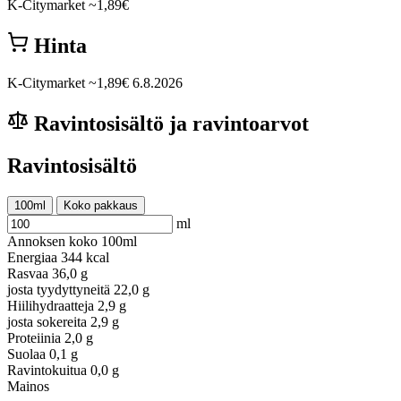
K-Citymarket
~1,89€
Hinta
K-Citymarket
~1,89€
6.8.2026
Ravintosisältö ja ravintoarvot
Ravintosisältö
100ml
Koko pakkaus
ml
Annoksen koko
100ml
Energiaa
344 kcal
Rasvaa
36,0 g
josta tyydyttyneitä
22,0 g
Hiilihydraatteja
2,9 g
josta sokereita
2,9 g
Proteiinia
2,0 g
Suolaa
0,1 g
Ravintokuitua
0,0 g
Mainos