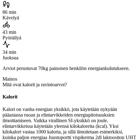
86 min
Kävelyä
43 min
Pyöräilyä
34 min
Juoksua
Arviot perustuvat 70kg painoisen henkilön energiankulutukseen.
Mainos
Mitä ovat kalorit ja ravintoarvot?
Kalorit
Kalori on vanha energian yksikkö, jota käytetään nykyään
pääasiassa ruoan ja elintarvikkeiden energiapitoisuuksien
ilmoittamiseen. Vaikka virallinen SI-yksikkö on joule,
elintarvikkeissa käytetään yleensä kilokaloreita (kcal). Yksi
kilokalori vastaa 1000 kaloria, ja sillä ilmoitetaan esimerkiksi,
kuinka paljon energiaa Juustoportti vispikerma 2dl laktoositon UHT