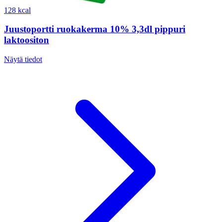
128 kcal
Juustoportti ruokakerma 10% 3,3dl pippuri
laktoositon
Näytä tiedot