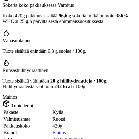
Sokeria koko pakkauksessa
Varoitus
Koko 420g pakkaus sisältää
96,6 g
sokeria, mikä on noin
386%
WHO:n 25 g:n päivittäisestä enimmäissuosituksesta.
Vähäsuolainen
Tuote sisältää enintään 0,3 g suolaa / 100g.
Runsashiilihydraattinen
Tuote sisältää vähintään
20 g hiilihydraatteja / 100g
.
Hiilihydraateista saat noin
232 kcal
/ 100g.
Mainos
Tuotetiedot
Pakaste
Kyllä
Valmistusmaa
Ruotsi
Pakkauskoko
420g
Brändi
Findus