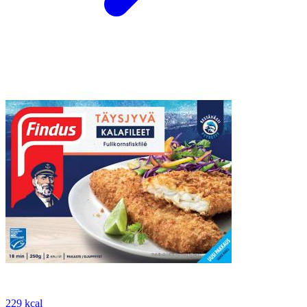
229 kcal