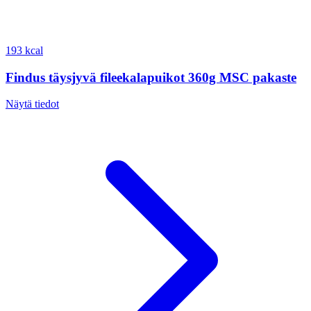
193 kcal
Findus täysjyvä fileekalapuikot 360g MSC pakaste
Näytä tiedot