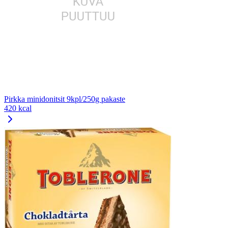
Pirkka minidonitsit 9kpl/250g pakaste
420 kcal