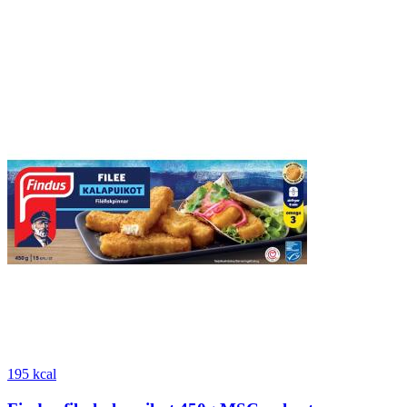
195 kcal