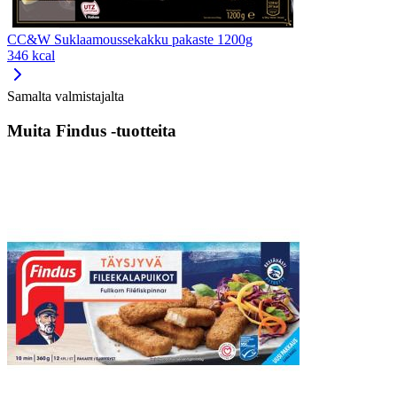
CC&W Suklaamoussekakku pakaste 1200g
346 kcal
Samalta valmistajalta
Muita Findus -tuotteita