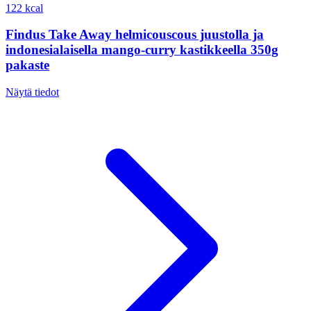
122 kcal
Findus Take Away helmicouscous juustolla ja
indonesialaisella mango-curry kastikkeella 350g
pakaste
Näytä tiedot