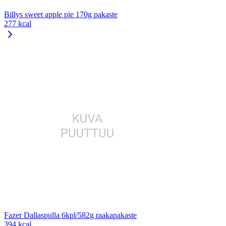
Billys sweet apple pie 170g pakaste
277 kcal
Fazer Dallaspulla 6kpl/582g raakapakaste
394 kcal