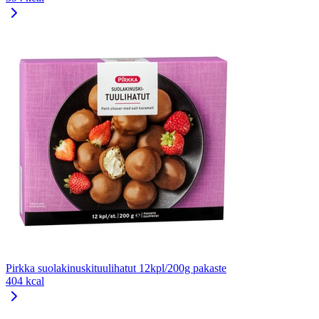
Pirkka suolakinuskituulihatut 12kpl/200g pakaste
404 kcal