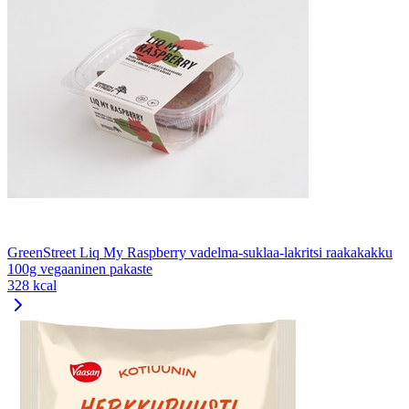
GreenStreet Liq My Raspberry vadelma-suklaa-lakritsi raakakakku
100g vegaaninen pakaste
328 kcal