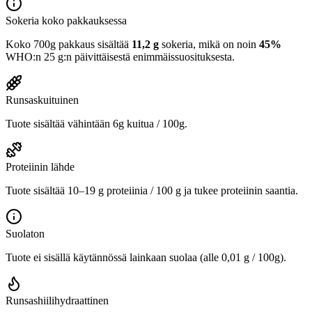
Sokeria koko pakkauksessa
Koko 700g pakkaus sisältää
11,2 g
sokeria, mikä on noin
45%
WHO:n 25 g:n päivittäisestä enimmäissuosituksesta.
Runsaskuituinen
Tuote sisältää vähintään 6g kuitua / 100g.
Proteiinin lähde
Tuote sisältää 10–19 g proteiinia / 100 g ja tukee proteiinin saantia.
Suolaton
Tuote ei sisällä käytännössä lainkaan suolaa (alle 0,01 g / 100g).
Runsashiilihydraattinen