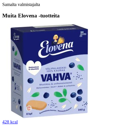
Samalta valmistajalta
Muita Elovena -tuotteita
428 kcal