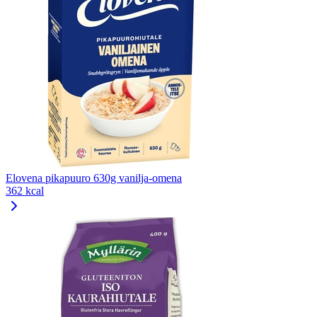
Elovena pikapuuro 630g vanilja-omena
362 kcal