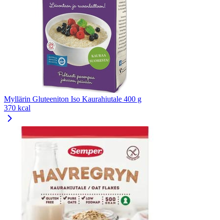
Myllärin Gluteeniton Iso Kaurahiutale 400 g
370 kcal