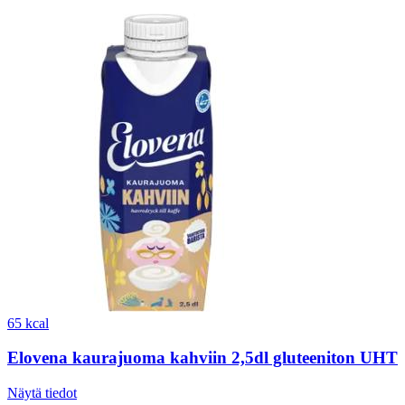
65 kcal
Elovena kaurajuoma kahviin 2,5dl gluteeniton UHT
Näytä tiedot