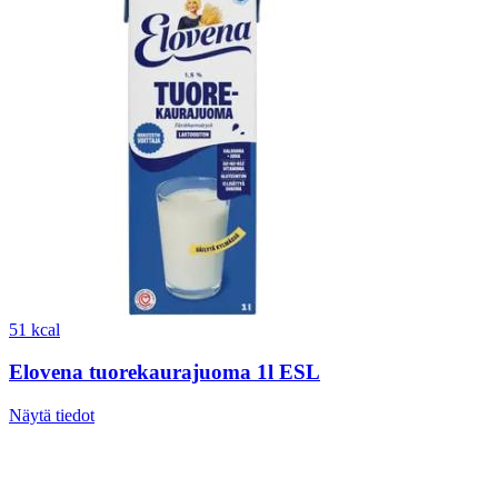
51 kcal
Elovena tuorekaurajuoma 1l ESL
Näytä tiedot