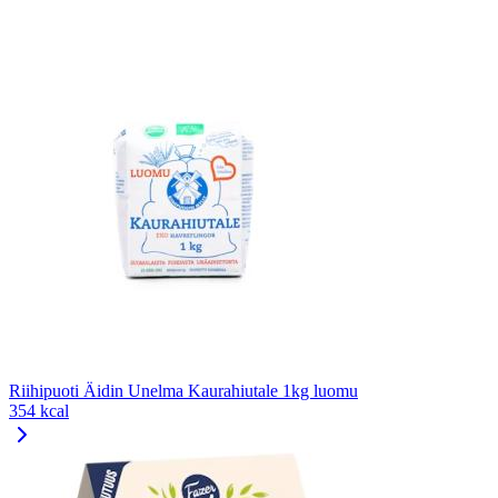
Riihipuoti Äidin Unelma Kaurahiutale 1kg luomu
354 kcal