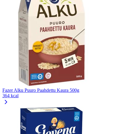
Fazer Alku Puuro Paahdettu Kaura 500g
364 kcal