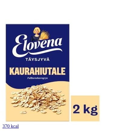
370 kcal