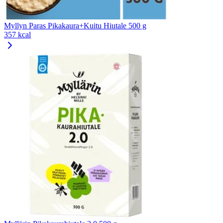
Myllyn Paras Pikakaura+Kuitu Hiutale 500 g
357 kcal