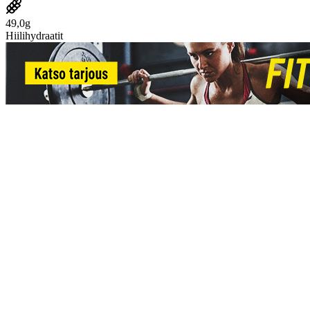
49,0g
Hiilihydraatit