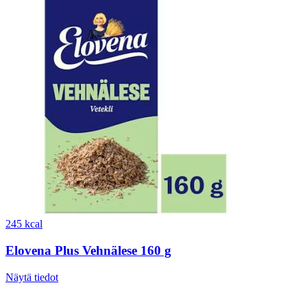
245 kcal
Elovena Plus Vehnälese 160 g
Näytä tiedot