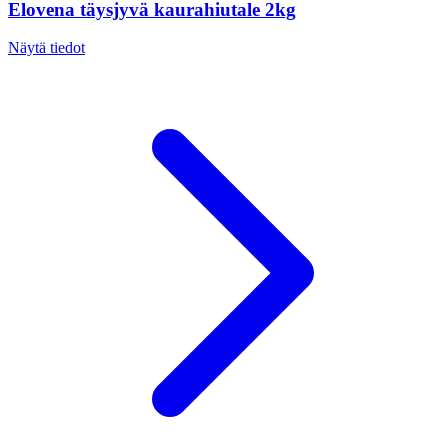
Elovena täysjyvä kaurahiutale 2kg
Näytä tiedot