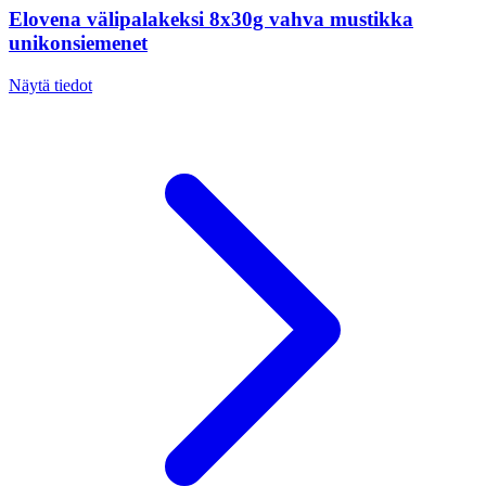
Elovena välipalakeksi 8x30g vahva mustikka
unikonsiemenet
Näytä tiedot