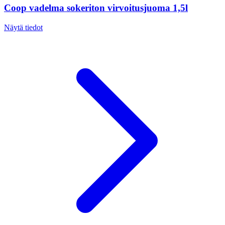
Coop vadelma sokeriton virvoitusjuoma 1,5l
Näytä tiedot