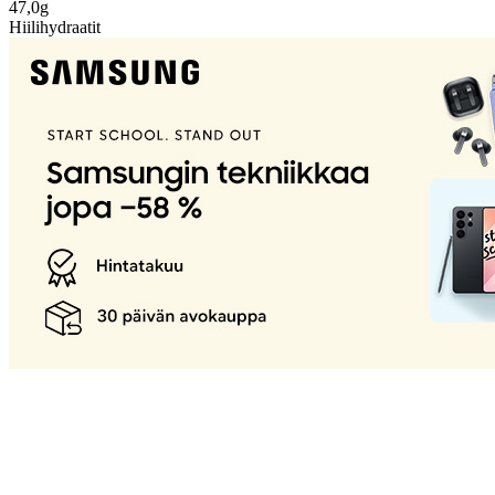
47,0g
Hiilihydraatit