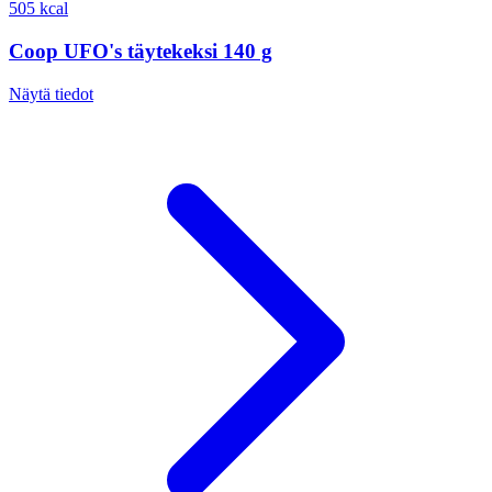
505 kcal
Coop UFO's täytekeksi 140 g
Näytä tiedot