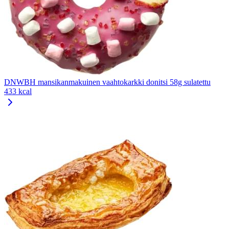
DNWBH mansikanmakuinen vaahtokarkki donitsi 58g sulatettu
433 kcal