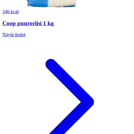
346 kcal
Coop puuroriisi 1 kg
Näytä tiedot