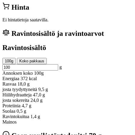
Hinta
Ei hintatietoja saatavilla.
Ravintosisältö ja ravintoarvot
Ravintosisältö
100g
Koko pakkaus
g
Annoksen koko
100g
Energiaa
372 kcal
Rasvaa
18,0 g
josta tyydyttyneitä
9,5 g
Hiilihydraatteja
47,0 g
josta sokereita
24,0 g
Proteiinia
4,7 g
Suolaa
0,5 g
Ravintokuitua
1,4 g
Mainos