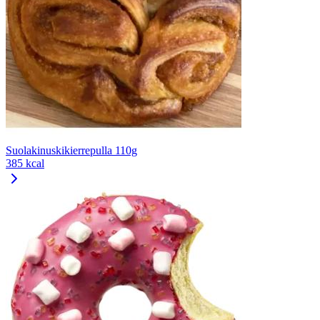
Suolakinuskikierrepulla 110g
385 kcal