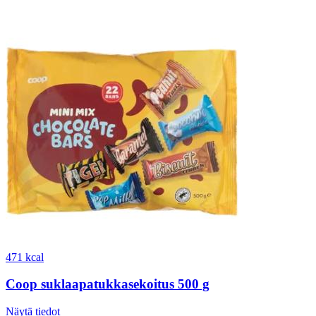
471 kcal
Coop suklaapatukkasekoitus 500 g
Näytä tiedot