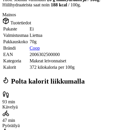
Hiilihydraateista saat noin
188 kcal
/ 100g.
Mainos
Tuotetiedot
Pakaste
Ei
Valmistusmaa
Liettua
Pakkauskoko
70g
Brändi
Coop
EAN
2006302500000
Kategoria
Makeat leivonnaiset
Kalorit
372 kilokaloria per 100g
Polta kalorit liikkumalla
93 min
Kävelyä
47 min
Pyöräilyä