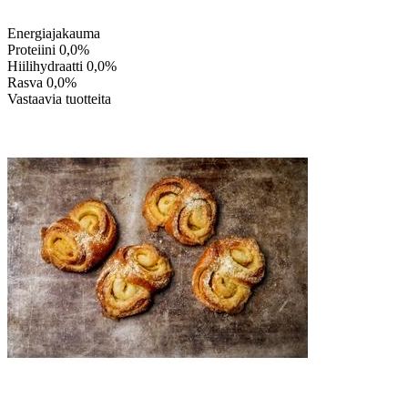
Energiajakauma
Proteiini
0,0%
Hiilihydraatti
0,0%
Rasva
0,0%
Vastaavia tuotteita