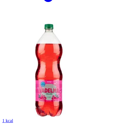
1 kcal