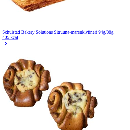
Schulstad Bakery Solutions Sitruuna-marenkiviineri 94g/88g
405 kcal