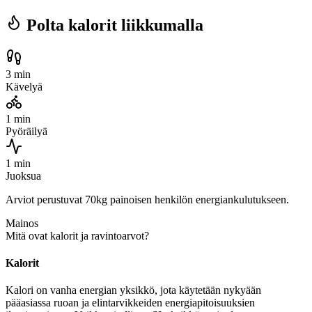
Polta kalorit liikkumalla
3 min
Kävelyä
1 min
Pyöräilyä
1 min
Juoksua
Arviot perustuvat 70kg painoisen henkilön energiankulutukseen.
Mainos
Mitä ovat kalorit ja ravintoarvot?
Kalorit
Kalori on vanha energian yksikkö, jota käytetään nykyään
pääasiassa ruoan ja elintarvikkeiden energiapitoisuuksien