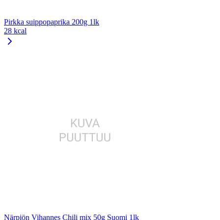
Pirkka suippopaprika 200g 1lk
28 kcal
Närpiön Vihannes Chili mix 50g Suomi 1lk