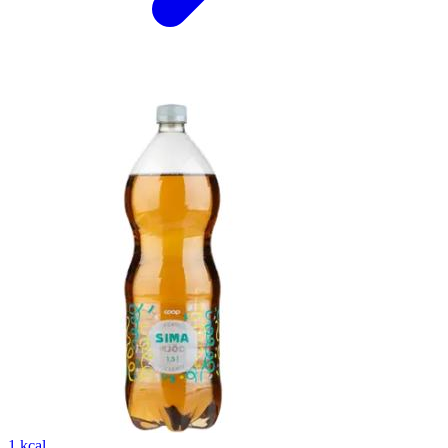
1 kcal