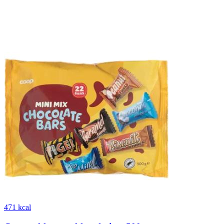
471 kcal