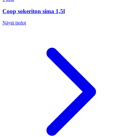
Coop sokeriton sima 1,5l
Näytä tiedot