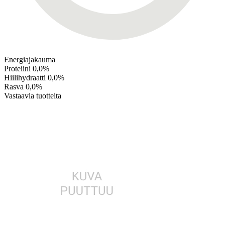
Energiajakauma
Proteiini
0,0%
Hiilihydraatti
0,0%
Rasva
0,0%
Vastaavia tuotteita