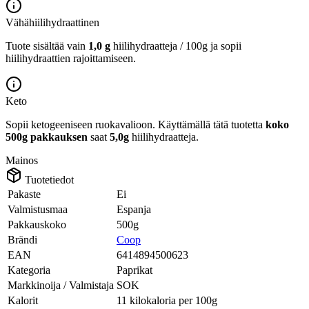
Vähähiilihydraattinen
Tuote sisältää vain
1,0 g
hiilihydraatteja / 100g ja sopii
hiilihydraattien rajoittamiseen.
Keto
Sopii ketogeeniseen ruokavalioon.
Käyttämällä tätä tuotetta
koko
500g pakkauksen
saat
5,0g
hiilihydraatteja.
Mainos
Tuotetiedot
Pakaste
Ei
Valmistusmaa
Espanja
Pakkauskoko
500g
Brändi
Coop
EAN
6414894500623
Kategoria
Paprikat
Markkinoija / Valmistaja
SOK
Kalorit
11 kilokaloria per 100g