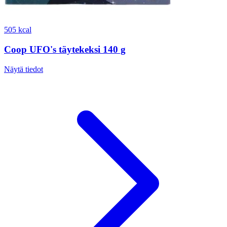
505 kcal
Coop UFO's täytekeksi 140 g
Näytä tiedot