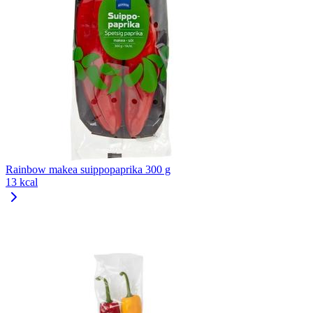
Rainbow makea suippopaprika 300 g
13 kcal