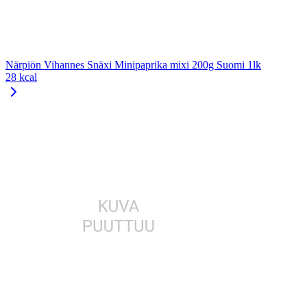
Närpiön Vihannes Snäxi Minipaprika mixi 200g Suomi 1lk
28 kcal