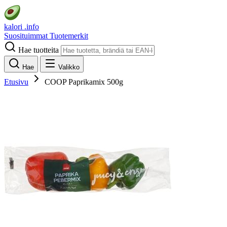
kalori
.info
Suosituimmat
Tuotemerkit
Hae tuotteita
Hae
Valikko
Etusivu
COOP Paprikamix 500g