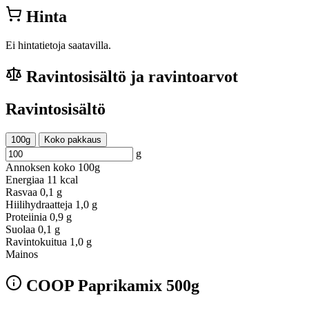
Hinta
Ei hintatietoja saatavilla.
Ravintosisältö ja ravintoarvot
Ravintosisältö
100g
Koko pakkaus
g
Annoksen koko
100g
Energiaa
11 kcal
Rasvaa
0,1 g
Hiilihydraatteja
1,0 g
Proteiinia
0,9 g
Suolaa
0,1 g
Ravintokuitua
1,0 g
Mainos
COOP Paprikamix 500g