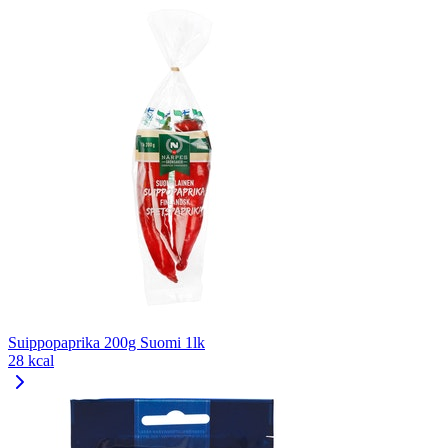
Suippopaprika 200g Suomi 1lk
28 kcal