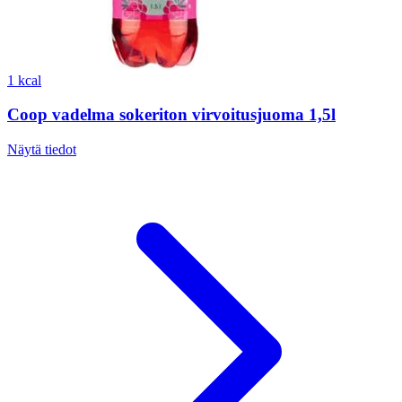
1 kcal
Coop vadelma sokeriton virvoitusjuoma 1,5l
Näytä tiedot