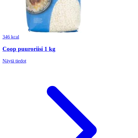
346 kcal
Coop puuroriisi 1 kg
Näytä tiedot