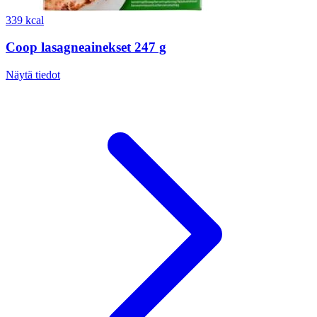
339 kcal
Coop lasagneainekset 247 g
Näytä tiedot