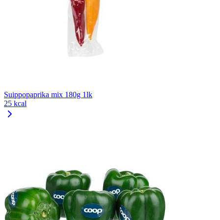
Suippopaprika mix 180g 1lk
25 kcal