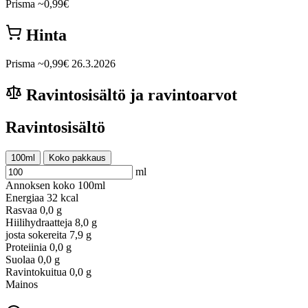
Prisma
~0,99€
Hinta
Prisma
~0,99€
26.3.2026
Ravintosisältö ja ravintoarvot
Ravintosisältö
100ml
Koko pakkaus
ml
Annoksen koko
100ml
Energiaa
32 kcal
Rasvaa
0,0 g
Hiilihydraatteja
8,0 g
josta sokereita
7,9 g
Proteiinia
0,0 g
Suolaa
0,0 g
Ravintokuitua
0,0 g
Mainos