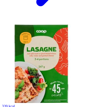
339 kcal