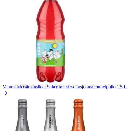
Muumi Metsämansikka Sokeriton virvoitusjuoma muovipullo 1,5 L