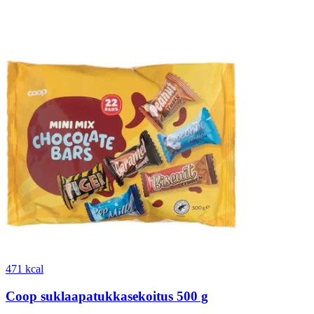
471 kcal
Coop suklaapatukkasekoitus 500 g