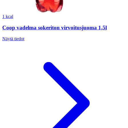
1 kcal
Coop vadelma sokeriton virvoitusjuoma 1,5l
Näytä tiedot