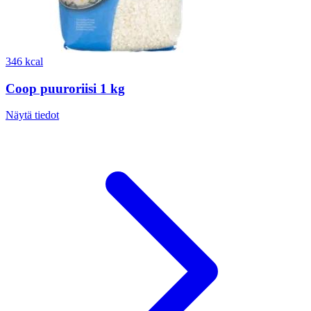
346 kcal
Coop puuroriisi 1 kg
Näytä tiedot