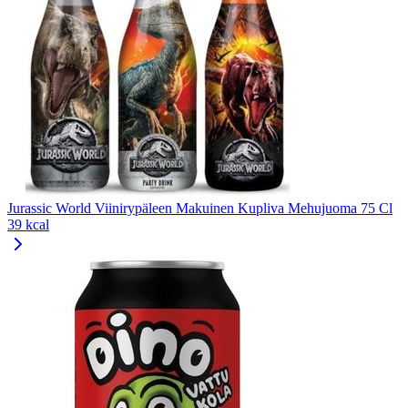
Jurassic World Viinirypäleen Makuinen Kupliva Mehujuoma 75 Cl
39 kcal