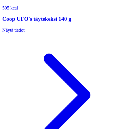
505 kcal
Coop UFO's täytekeksi 140 g
Näytä tiedot