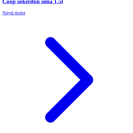
Coop sokeriton sima 1,5l
Näytä tiedot