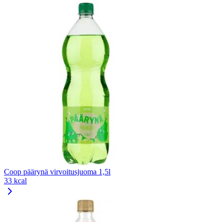
Coop päärynä virvoitusjuoma 1,5l
33 kcal