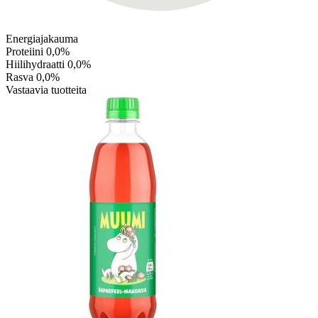
Energiajakauma
Proteiini
0,0%
Hiilihydraatti
0,0%
Rasva
0,0%
Vastaavia tuotteita