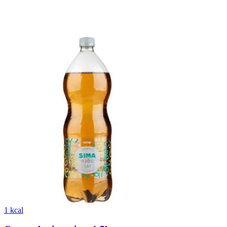
1 kcal