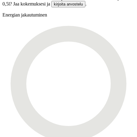
0,5l? Jaa kokemuksesi ja
.
kirjoita arvostelu
Energian jakautuminen