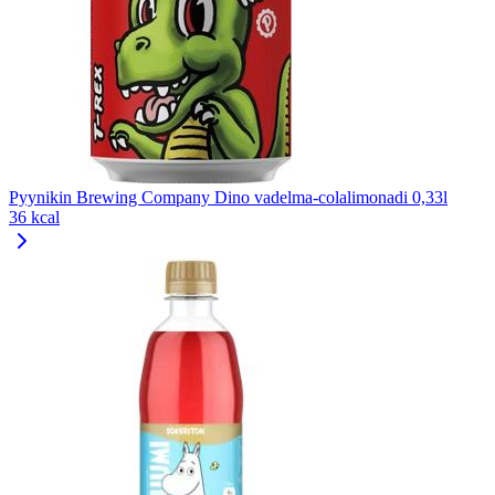
Pyynikin Brewing Company Dino vadelma-colalimonadi 0,33l
36 kcal