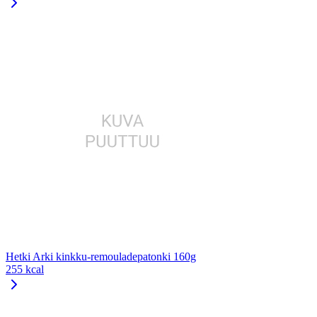
Hetki Arki kinkku-remouladepatonki 160g
255 kcal