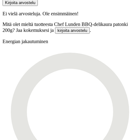
Kirjoita arvostelu
Ei vielä arvosteluja. Ole ensimmäinen!
Mitä olet mieltä tuotteesta Chef Lunden BBQ-delikaura patonki
200g? Jaa kokemuksesi ja
.
kirjoita arvostelu
Energian jakautuminen