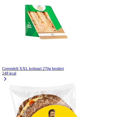
Greendeli XXL kolmari 270g broileri
248 kcal