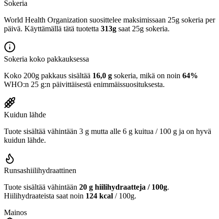
Sokeria
World Health Organization suosittelee maksimissaan 25g sokeria per
päivä. Käyttämällä tätä tuotetta
313g
saat 25g sokeria.
Sokeria koko pakkauksessa
Koko 200g pakkaus sisältää
16,0 g
sokeria, mikä on noin
64%
WHO:n 25 g:n päivittäisestä enimmäissuosituksesta.
Kuidun lähde
Tuote sisältää vähintään 3 g mutta alle 6 g kuitua / 100 g ja on hyvä
kuidun lähde.
Runsashiilihydraattinen
Tuote sisältää vähintään
20 g hiilihydraatteja / 100g
.
Hiilihydraateista saat noin
124 kcal
/ 100g.
Mainos