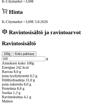
K-Citymarket
~3,69€
Hinta
K-Citymarket
~3,69€
5.8.2026
Ravintosisältö ja ravintoarvot
Ravintosisältö
100g
Koko pakkaus
g
Annoksen koko
100g
Energiaa
242 kcal
Rasvaa
8,0 g
josta tyydyttyneitä
0,5 g
Hiilihydraatteja
31,0 g
josta sokereita
8,0 g
Proteiinia
8,8 g
Suolaa
1,3 g
Ravintokuitua
4,1 g
Mainos