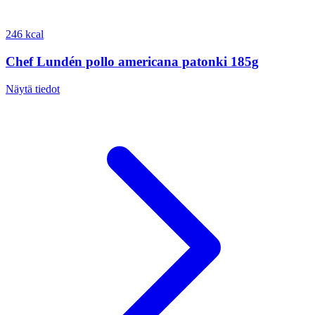
246 kcal
Chef Lundén pollo americana patonki 185g
Näytä tiedot