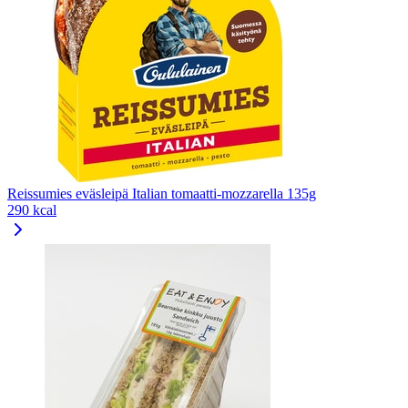
Reissumies eväsleipä Italian tomaatti-mozzarella 135g
290 kcal