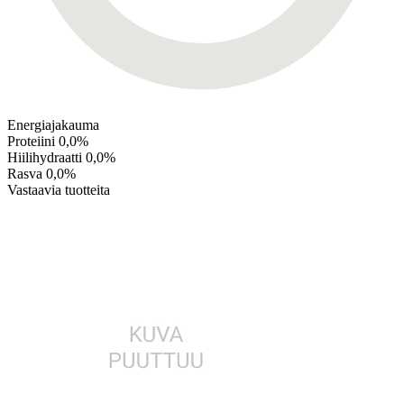
Energiajakauma
Proteiini
0,0%
Hiilihydraatti
0,0%
Rasva
0,0%
Vastaavia tuotteita