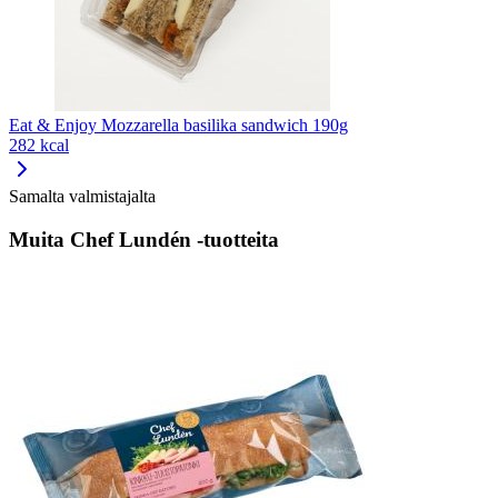
Eat & Enjoy Mozzarella basilika sandwich 190g
282 kcal
Samalta valmistajalta
Muita Chef Lundén -tuotteita