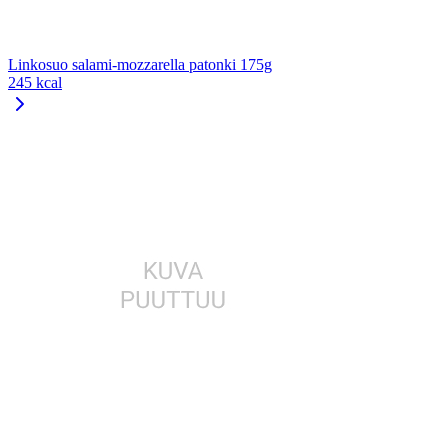
Linkosuo salami-mozzarella patonki 175g
245 kcal