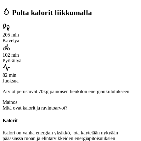
Polta kalorit liikkumalla
205 min
Kävelyä
102 min
Pyöräilyä
82 min
Juoksua
Arviot perustuvat 70kg painoisen henkilön energiankulutukseen.
Mainos
Mitä ovat kalorit ja ravintoarvot?
Kalorit
Kalori on vanha energian yksikkö, jota käytetään nykyään
pääasiassa ruoan ja elintarvikkeiden energiapitoisuuksien