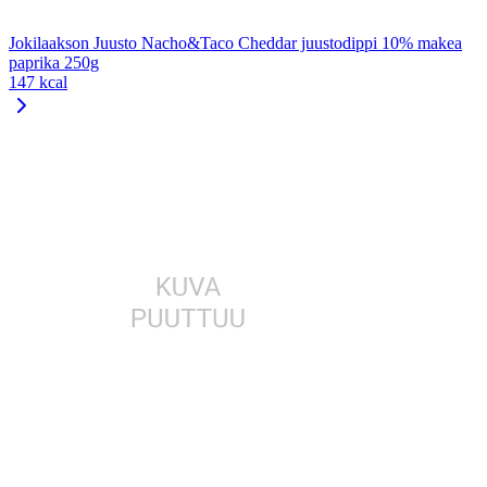
Jokilaakson Juusto Nacho&Taco Cheddar juustodippi 10% makea
paprika 250g
147 kcal