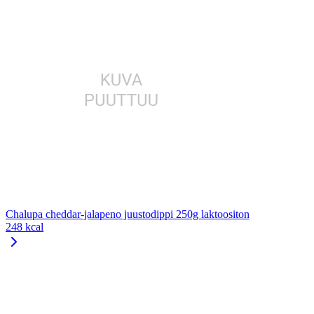
Chalupa cheddar-jalapeno juustodippi 250g laktoositon
248 kcal