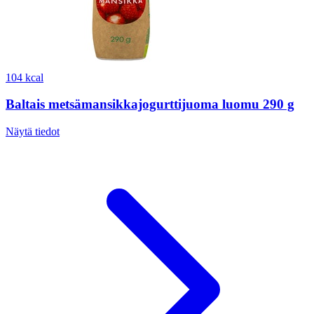
104 kcal
Baltais metsämansikkajogurttijuoma luomu 290 g
Näytä tiedot