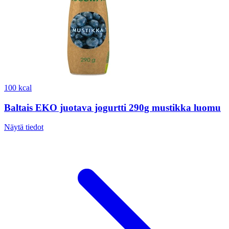
100 kcal
Baltais EKO juotava jogurtti 290g mustikka luomu
Näytä tiedot