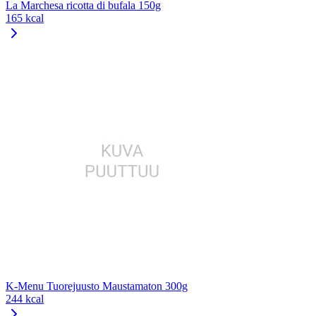
La Marchesa ricotta di bufala 150g
165 kcal
K-Menu Tuorejuusto Maustamaton 300g
244 kcal