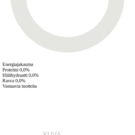
Energiajakauma
Proteiini
0,0%
Hiilihydraatti
0,0%
Rasva
0,0%
Vastaavia tuotteita