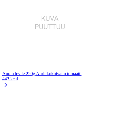
Auran levite 220g Aurinkokuivattu tomaatti
443 kcal