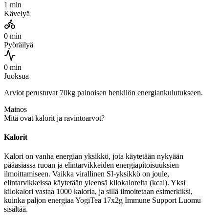
1 min
Kävelyä
0 min
Pyöräilyä
0 min
Juoksua
Arviot perustuvat 70kg painoisen henkilön energiankulutukseen.
Mainos
Mitä ovat kalorit ja ravintoarvot?
Kalorit
Kalori on vanha energian yksikkö, jota käytetään nykyään
pääasiassa ruoan ja elintarvikkeiden energiapitoisuuksien
ilmoittamiseen. Vaikka virallinen SI-yksikkö on joule,
elintarvikkeissa käytetään yleensä kilokaloreita (kcal). Yksi
kilokalori vastaa 1000 kaloria, ja sillä ilmoitetaan esimerkiksi,
kuinka paljon energiaa YogiTea 17x2g Immune Support Luomu
sisältää.