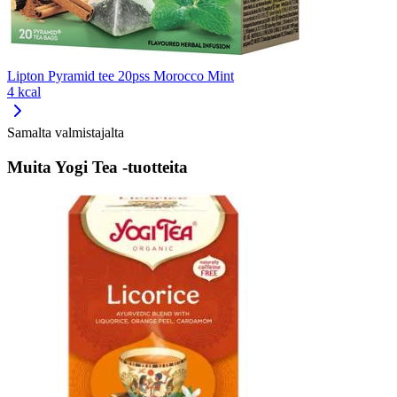
Lipton Pyramid tee 20pss Morocco Mint
4 kcal
Samalta valmistajalta
Muita Yogi Tea -tuotteita