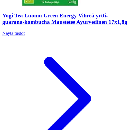
Yogi Tea Luomu Green Energy Vihreä yrtti-
guarana-kombucha Maustetee Ayurvedinen 17x1,8g
Näytä tiedot