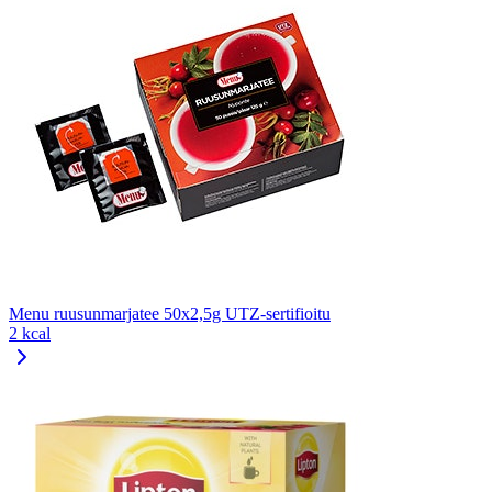
Menu ruusunmarjatee 50x2,5g UTZ-sertifioitu
2 kcal