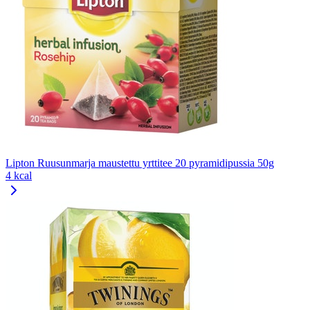
Lipton Ruusunmarja maustettu yrttitee 20 pyramidipussia 50g
4 kcal