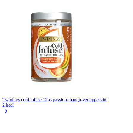
Twinings cold infuse 12ps passion-mango-veriappelsiini
2 kcal