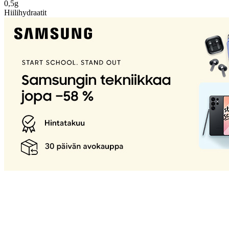
0,5g
Hiilihydraatit