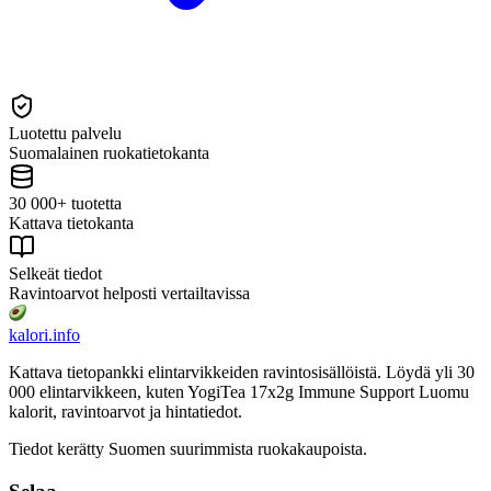
Luotettu palvelu
Suomalainen ruokatietokanta
30 000+ tuotetta
Kattava tietokanta
Selkeät tiedot
Ravintoarvot helposti vertailtavissa
kalori
.info
Kattava tietopankki elintarvikkeiden ravintosisällöistä.
Löydä yli 30
000 elintarvikkeen, kuten YogiTea 17x2g Immune Support Luomu
kalorit, ravintoarvot ja hintatiedot.
Tiedot kerätty Suomen suurimmista ruokakaupoista.