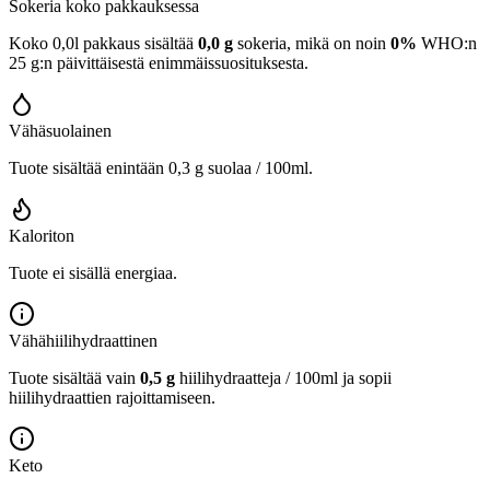
Sokeria koko pakkauksessa
Koko 0,0l pakkaus sisältää
0,0 g
sokeria, mikä on noin
0%
WHO:n
25 g:n päivittäisestä enimmäissuosituksesta.
Vähäsuolainen
Tuote sisältää enintään 0,3 g suolaa / 100ml.
Kaloriton
Tuote ei sisällä energiaa.
Vähähiilihydraattinen
Tuote sisältää vain
0,5 g
hiilihydraatteja / 100ml ja sopii
hiilihydraattien rajoittamiseen.
Keto