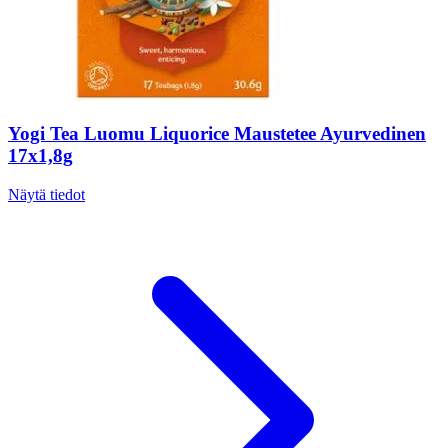
Yogi Tea Luomu Liquorice Maustetee Ayurvedinen
17x1,8g
Näytä tiedot