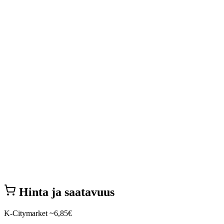
Hinta ja saatavuus
K-Citymarket
~6,85€