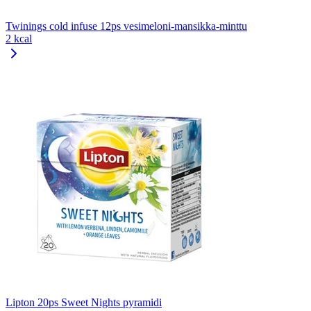
Twinings cold infuse 12ps vesimeloni-mansikka-minttu
2 kcal
Lipton 20ps Sweet Nights pyramidi