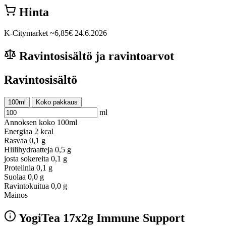
Hinta
K-Citymarket
~6,85€
24.6.2026
Ravintosisältö ja ravintoarvot
Ravintosisältö
100ml
Koko pakkaus
ml
Annoksen koko
100ml
Energiaa
2 kcal
Rasvaa
0,1 g
Hiilihydraatteja
0,5 g
josta sokereita
0,1 g
Proteiinia
0,1 g
Suolaa
0,0 g
Ravintokuitua
0,0 g
Mainos
YogiTea 17x2g Immune Support