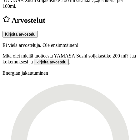
YAMASA Sushi soijakastike 200 ml sisältää 7,4g sokeria per
100ml.
Arvostelut
Kirjoita arvostelu
Ei vielä arvosteluja. Ole ensimmäinen!
Mitä olet mieltä tuotteesta YAMASA Sushi soijakastike 200 ml? Jaa
kokemuksesi ja
.
kirjoita arvostelu
Energian jakautuminen