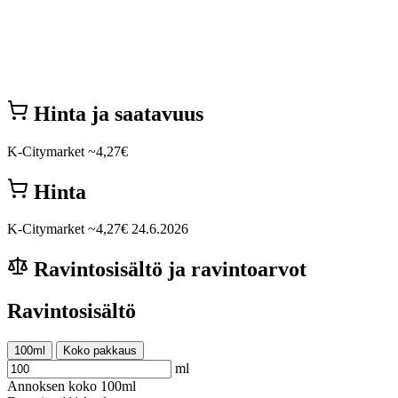
Hinta ja saatavuus
K-Citymarket
~4,27€
Hinta
K-Citymarket
~4,27€
24.6.2026
Ravintosisältö ja ravintoarvot
Ravintosisältö
100ml
Koko pakkaus
ml
Annoksen koko
100ml