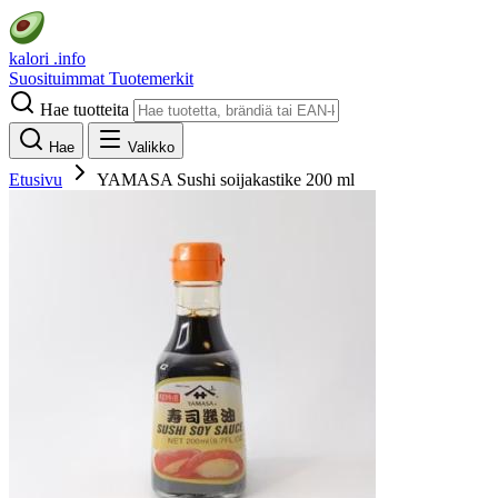
kalori
.info
Suosituimmat
Tuotemerkit
Hae tuotteita
Hae
Valikko
Etusivu
YAMASA Sushi soijakastike 200 ml