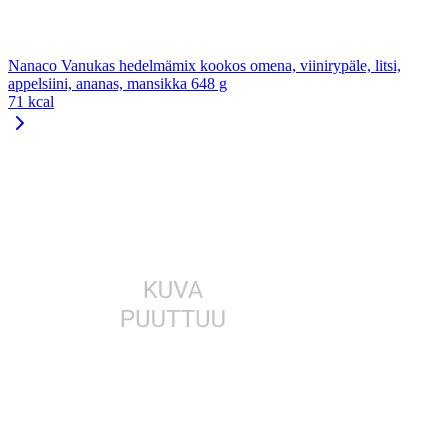
Nanaco Vanukas hedelmämix kookos omena, viinirypäle, litsi,
appelsiini, ananas, mansikka 648 g
71 kcal