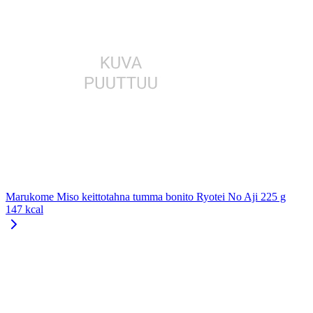
Marukome Miso keittotahna tumma bonito Ryotei No Aji 225 g
147 kcal