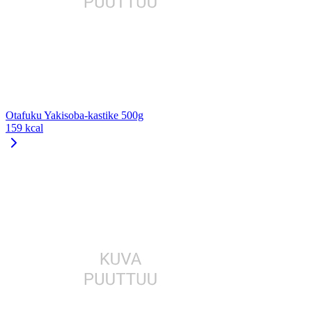
Otafuku Yakisoba-kastike 500g
159 kcal