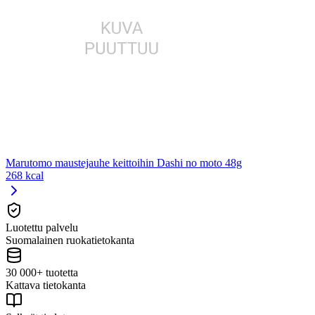
Marutomo maustejauhe keittoihin Dashi no moto 48g
268 kcal
Luotettu palvelu
Suomalainen ruokatietokanta
30 000+ tuotetta
Kattava tietokanta