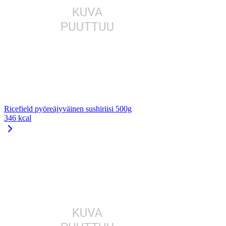
Ricefield pyöreäjyväinen sushiriisi 500g
346 kcal