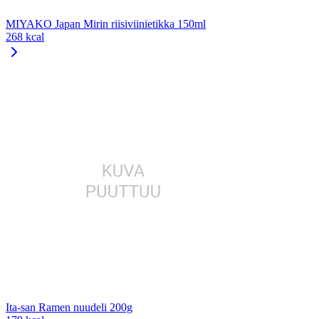
MIYAKO Japan Mirin riisiviinietikka 150ml
268 kcal
Ita-san Ramen nuudeli 200g