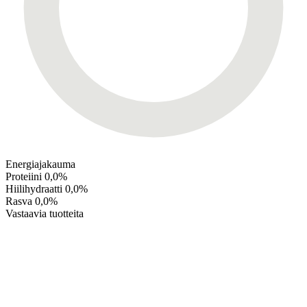
Energiajakauma
Proteiini
0,0%
Hiilihydraatti
0,0%
Rasva
0,0%
Vastaavia tuotteita