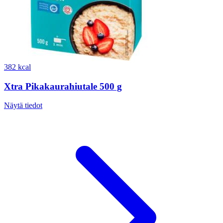
382 kcal
Xtra Pikakaurahiutale 500 g
Näytä tiedot