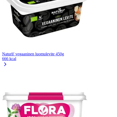
Naturli' vegaaninen luomulevite 450g
666 kcal