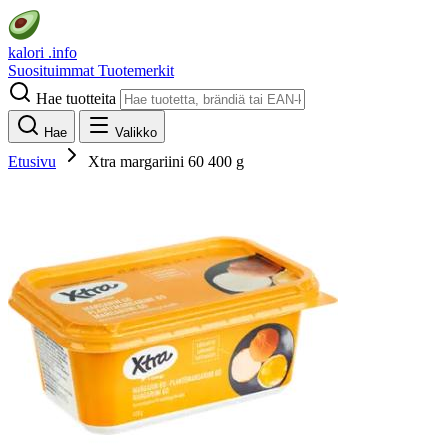
kalori
.info
Suosituimmat
Tuotemerkit
Hae tuotteita
Hae
Valikko
Etusivu
Xtra margariini 60 400 g