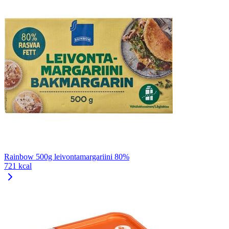
Rainbow 500g leivontamargariini 80%
721 kcal