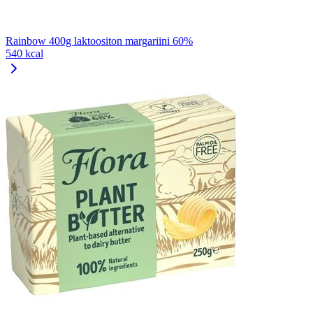
Rainbow 400g laktoositon margariini 60%
540 kcal