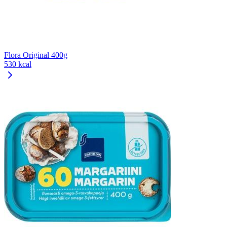
Flora Original 400g
530 kcal