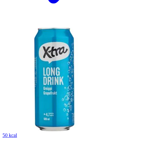
50 kcal