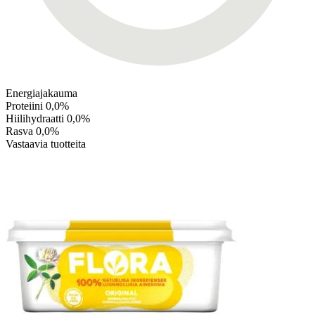
Energiajakauma
Proteiini
0,0%
Hiilihydraatti
0,0%
Rasva
0,0%
Vastaavia tuotteita