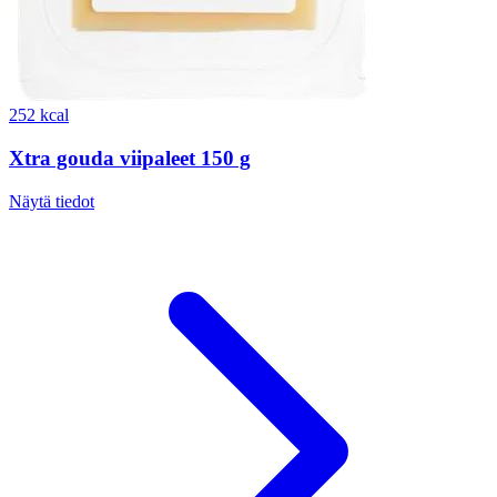
252 kcal
Xtra gouda viipaleet 150 g
Näytä tiedot