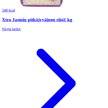
348 kcal
Xtra Jasmin pitkäjyväinen riisi1 kg
Näytä tiedot