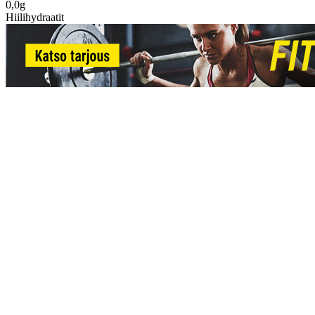
0,0g
Hiilihydraatit