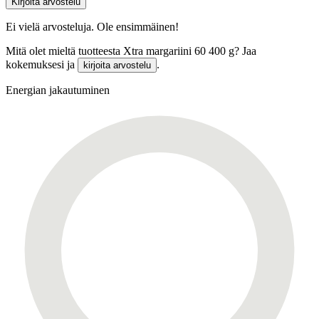
Kirjoita arvostelu
Ei vielä arvosteluja. Ole ensimmäinen!
Mitä olet mieltä tuotteesta Xtra margariini 60 400 g? Jaa
kokemuksesi ja
.
kirjoita arvostelu
Energian jakautuminen