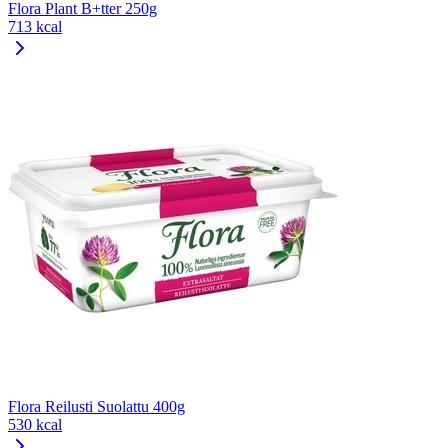
Flora Plant B+tter 250g
713 kcal
Flora Reilusti Suolattu 400g
530 kcal