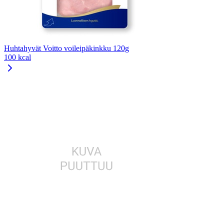
Huhtahyvät Voitto voileipäkinkku 120g
100 kcal