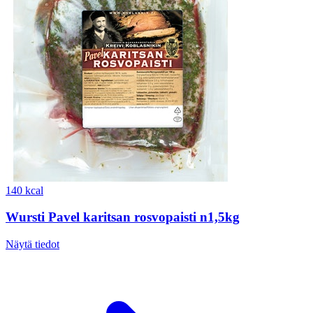
140 kcal
Wursti Pavel karitsan rosvopaisti n1,5kg
Näytä tiedot