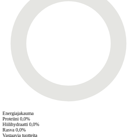
Energiajakauma
Proteiini
0,0%
Hiilihydraatti
0,0%
Rasva
0,0%
Vastaavia tuotteita