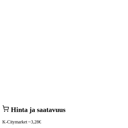
Hinta ja saatavuus
K-Citymarket
~3,28€