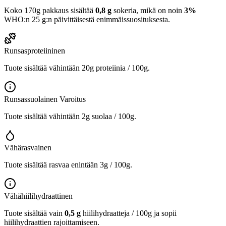
Koko 170g pakkaus sisältää
0,8 g
sokeria, mikä on noin
3%
WHO:n 25 g:n päivittäisestä enimmäissuosituksesta.
Runsasproteiininen
Tuote sisältää vähintään 20g proteiinia / 100g.
Runsassuolainen
Varoitus
Tuote sisältää vähintään 2g suolaa / 100g.
Vähärasvainen
Tuote sisältää rasvaa enintään 3g / 100g.
Vähähiilihydraattinen
Tuote sisältää vain
0,5 g
hiilihydraatteja / 100g ja sopii
hiilihydraattien rajoittamiseen.