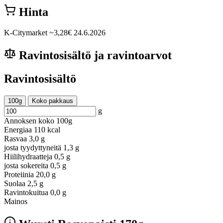
Hinta
K-Citymarket
~3,28€
24.6.2026
Ravintosisältö ja ravintoarvot
Ravintosisältö
100g
Koko pakkaus
g
Annoksen koko
100g
Energiaa
110 kcal
Rasvaa
3,0 g
josta tyydyttyneitä
1,3 g
Hiilihydraatteja
0,5 g
josta sokereita
0,5 g
Proteiinia
20,0 g
Suolaa
2,5 g
Ravintokuitua
0,0 g
Mainos