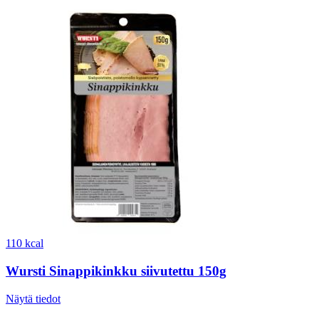
110 kcal
Wursti Sinappikinkku siivutettu 150g
Näytä tiedot