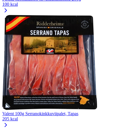
100 kcal
Valent 100g Serranokinkkuviipalet, Tapas
205 kcal