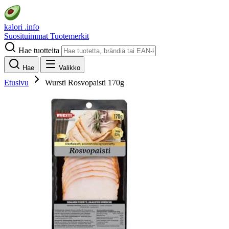
kalori
.info
Suosituimmat
Tuotemerkit
Hae tuotteita
Hae
Valikko
Etusivu
Wursti Rosvopaisti 170g