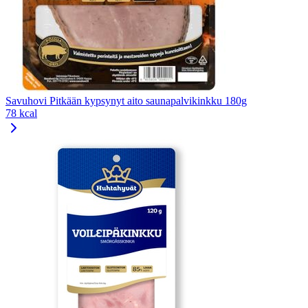
Savuhovi Pitkään kypsynyt aito saunapalvikinkku 180g
78 kcal