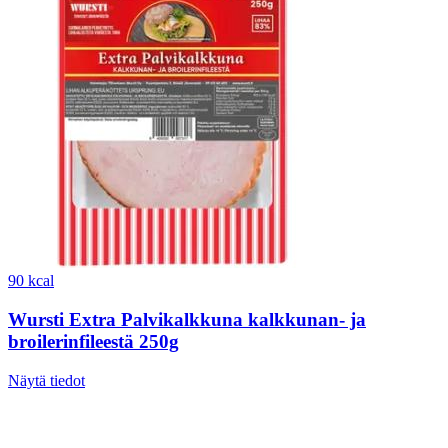
90 kcal
Wursti Extra Palvikalkkuna kalkkunan- ja
broilerinfileestä 250g
Näytä tiedot