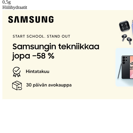
0,5g
Hiilihydraatit