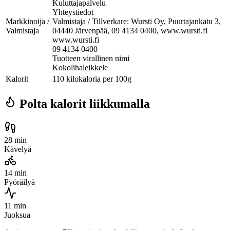
Kuluttajapalvelu
Yhteystiedot
Markkinoija /
Valmistaja / Tillverkare: Wursti Oy, Puurtajankatu 3,
Valmistaja
04440 Järvenpää, 09 4134 0400, www.wursti.fi
www.wursti.fi
09 4134 0400
Tuotteen virallinen nimi
Kokolihaleikkele
Kalorit
110 kilokaloria per 100g
Polta kalorit liikkumalla
28 min
Kävelyä
14 min
Pyöräilyä
11 min
Juoksua