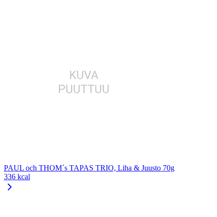
PAUL och THOM´s TAPAS TRIO, Liha & Juusto 70g
336 kcal