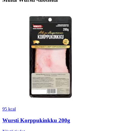
95 kcal
Wursti Korppukinkku 200g