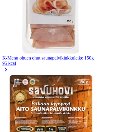
K-Menu ohuen ohut saunapalvikinkkuleike 150g
95 kcal