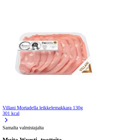
Villani Mortadella leikkelemakkara 130g
301 kcal
Samalta valmistajalta
Muita Wursti -tuotteita