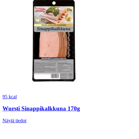
95 kcal
Wursti Sinappikalkkuna 170g
Näytä tiedot