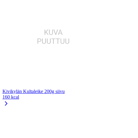
Kivikylän Kultaleike 200g siivu
160 kcal