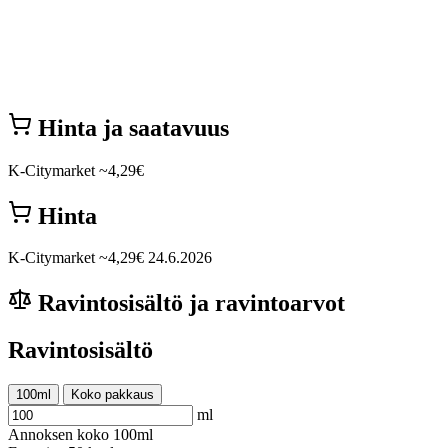
Hinta ja saatavuus
K-Citymarket
~4,29€
Hinta
K-Citymarket
~4,29€
24.6.2026
Ravintosisältö ja ravintoarvot
Ravintosisältö
100ml
Koko pakkaus
ml
Annoksen koko
100ml