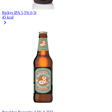
Rickys IPA 5,5% 0,5l
45 kcal