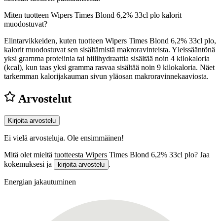
Miten tuotteen Wipers Times Blond 6,2% 33cl plo kalorit
muodostuvat?
Elintarvikkeiden, kuten tuotteen Wipers Times Blond 6,2% 33cl plo,
kalorit muodostuvat sen sisältämistä makroravinteista. Yleissääntönä
yksi gramma proteiinia tai hiilihydraattia sisältää noin 4 kilokaloria
(kcal), kun taas yksi gramma rasvaa sisältää noin 9 kilokaloria. Näet
tarkemman kalorijakauman sivun yläosan makroravinnekaaviosta.
Arvostelut
Kirjoita arvostelu
Ei vielä arvosteluja. Ole ensimmäinen!
Mitä olet mieltä tuotteesta Wipers Times Blond 6,2% 33cl plo? Jaa
kokemuksesi ja
.
kirjoita arvostelu
Energian jakautuminen