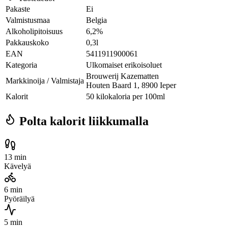
Pakaste
Ei
Valmistusmaa
Belgia
Alkoholipitoisuus
6,2%
Pakkauskoko
0,3l
EAN
5411911900061
Kategoria
Ulkomaiset erikoisoluet
Brouwerij Kazematten
Markkinoija / Valmistaja
Houten Baard 1, 8900 Ieper
Kalorit
50 kilokaloria per 100ml
Polta kalorit liikkumalla
13 min
Kävelyä
6 min
Pyöräilyä
5 min