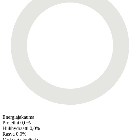
Energiajakauma
Proteiini
0,0%
Hiilihydraatti
0,0%
Rasva
0,0%
Vastaavia tuotteita