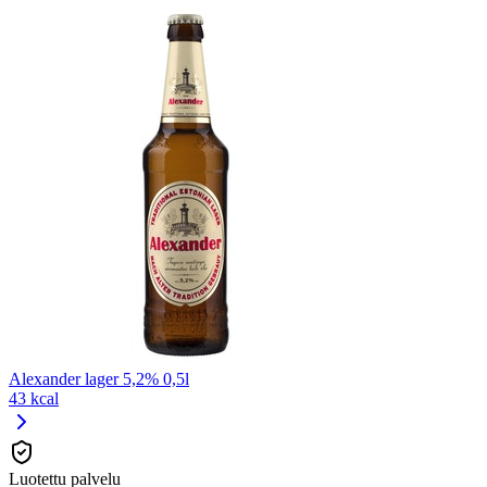
Alexander lager 5,2% 0,5l
43 kcal
Luotettu palvelu