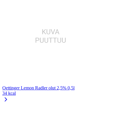
Oettinger Lemon Radler olut 2,5% 0,5l
34 kcal