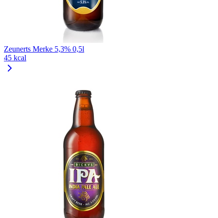
Zeunerts Merke 5,3% 0,5l
45 kcal