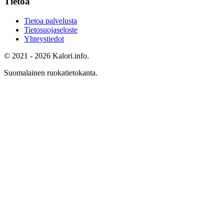
Tietoa
Tietoa palvelusta
Tietosuojaseloste
Yhteystiedot
© 2021 - 2026 Kalori.info.
Suomalainen ruokatietokanta.