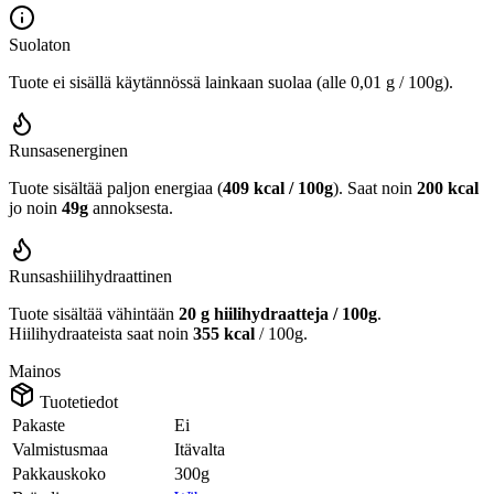
Suolaton
Tuote ei sisällä käytännössä lainkaan suolaa (alle 0,01 g / 100g).
Runsasenerginen
Tuote sisältää paljon energiaa (
409 kcal / 100g
). Saat noin
200 kcal
jo noin
49g
annoksesta.
Runsashiilihydraattinen
Tuote sisältää vähintään
20 g hiilihydraatteja / 100g
.
Hiilihydraateista saat noin
355 kcal
/ 100g.
Mainos
Tuotetiedot
Pakaste
Ei
Valmistusmaa
Itävalta
Pakkauskoko
300g