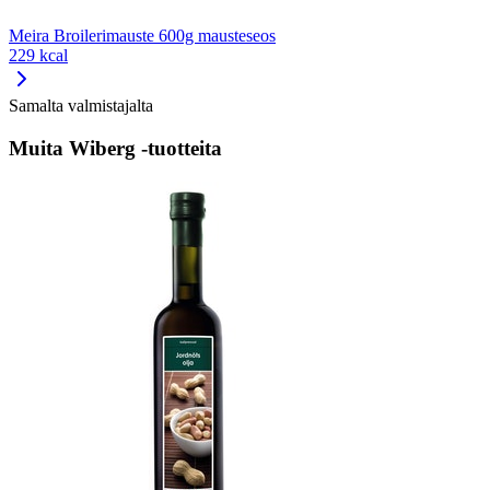
Meira Broilerimauste 600g mausteseos
229 kcal
Samalta valmistajalta
Muita Wiberg -tuotteita