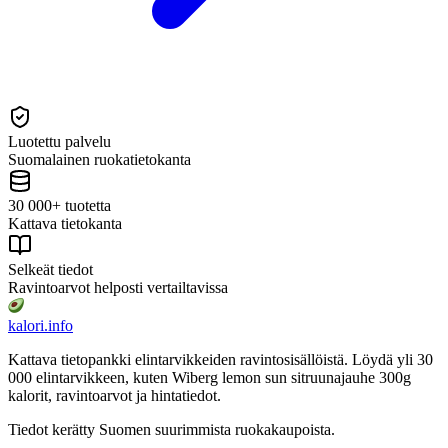
Luotettu palvelu
Suomalainen ruokatietokanta
30 000+ tuotetta
Kattava tietokanta
Selkeät tiedot
Ravintoarvot helposti vertailtavissa
kalori
.info
Kattava tietopankki elintarvikkeiden ravintosisällöistä.
Löydä yli 30
000 elintarvikkeen, kuten Wiberg lemon sun sitruunajauhe 300g
kalorit, ravintoarvot ja hintatiedot.
Tiedot kerätty Suomen suurimmista ruokakaupoista.