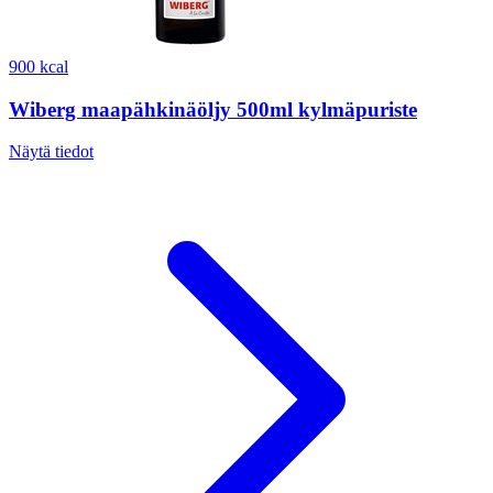
900 kcal
Wiberg maapähkinäöljy 500ml kylmäpuriste
Näytä tiedot