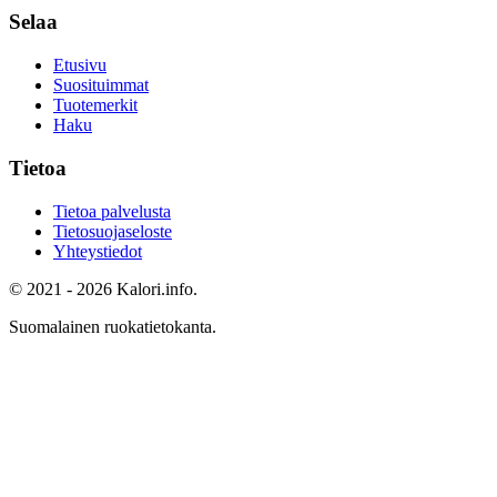
Selaa
Etusivu
Suosituimmat
Tuotemerkit
Haku
Tietoa
Tietoa palvelusta
Tietosuojaseloste
Yhteystiedot
© 2021 - 2026 Kalori.info.
Suomalainen ruokatietokanta.