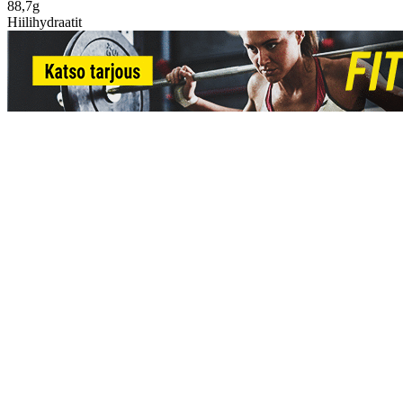
88,7g
Hiilihydraatit