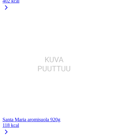
402 kcal
Santa Maria aromisuola 920g
118 kcal