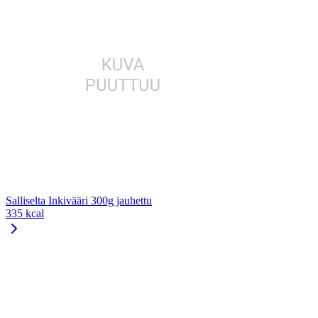
Salliselta Inkivääri 300g jauhettu
335 kcal