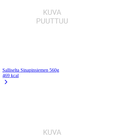
Salliselta Sinapinsiemen 560g
469 kcal