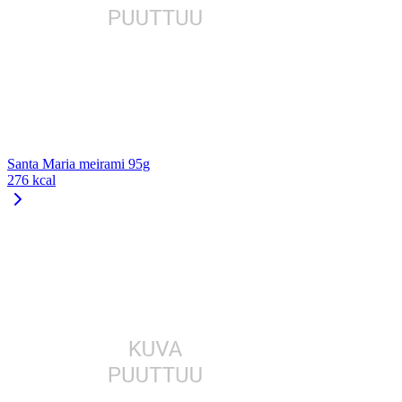
Santa Maria meirami 95g
276 kcal