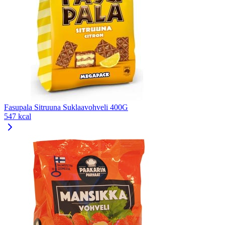
Fasupala Sitruuna Suklaavohveli 400G
547 kcal