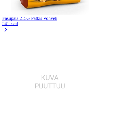
Fasupala 215G Pätkis Vohveli
541 kcal