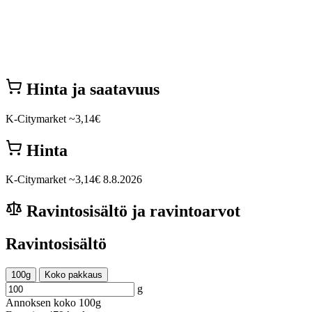
Hinta ja saatavuus
K-Citymarket
~3,14€
Hinta
K-Citymarket
~3,14€
8.8.2026
Ravintosisältö ja ravintoarvot
Ravintosisältö
100g
Koko pakkaus
g
Annoksen koko
100g