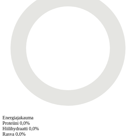
Energiajakauma
Proteiini
0,0%
Hiilihydraatti
0,0%
Rasva
0,0%