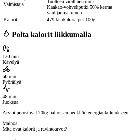
Tuotteen virallinen nimi
Valmistaja
Kaakao-vohveliputki 50% kerma
vaniljanmakuinen
Kalorit
479 kilokaloria per 100g
Polta kalorit liikkumalla
120 min
Kävelyä
60 min
Pyöräilyä
48 min
Juoksua
Arviot perustuvat 70kg painoisen henkilön energiankulutukseen.
Mainos
Mitä ovat kalorit ja ravintoarvot?