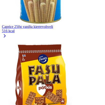
Caprice 250g vanilja kierrevohveli
516 kcal