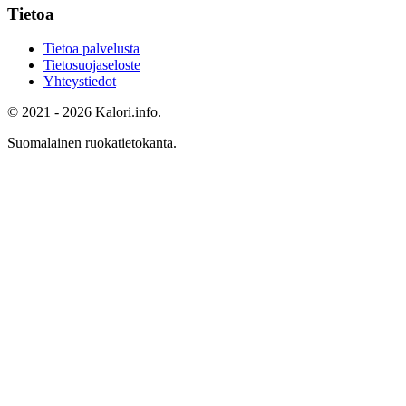
Tietoa
Tietoa palvelusta
Tietosuojaseloste
Yhteystiedot
© 2021 - 2026 Kalori.info.
Suomalainen ruokatietokanta.