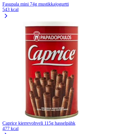
Fasupala mini 74g mustikkajogurtti
543 kcal
Caprice kierrevohveli 115g hasselpähk
477 kcal