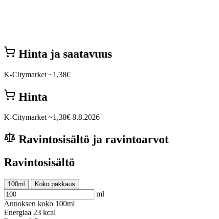
Hinta ja saatavuus
K-Citymarket
~1,38€
Hinta
K-Citymarket
~1,38€
8.8.2026
Ravintosisältö ja ravintoarvot
Ravintosisältö
100ml
Koko pakkaus
ml
Annoksen koko
100ml
Energiaa
23 kcal