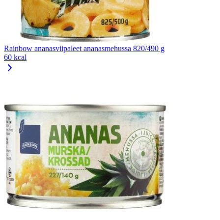
Rainbow ananasviipaleet ananasmehussa 820/490 g
60 kcal