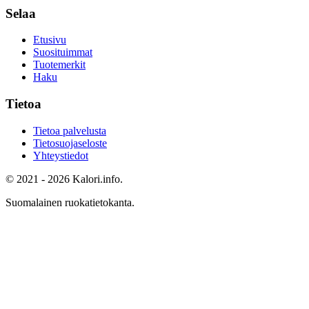
Selaa
Etusivu
Suosituimmat
Tuotemerkit
Haku
Tietoa
Tietoa palvelusta
Tietosuojaseloste
Yhteystiedot
© 2021 - 2026 Kalori.info.
Suomalainen ruokatietokanta.