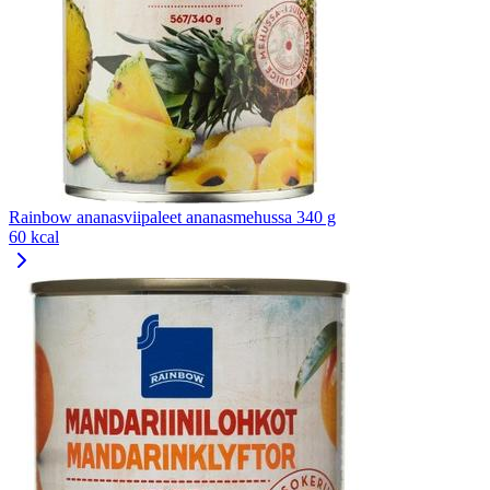
Rainbow ananasviipaleet ananasmehussa 340 g
60 kcal