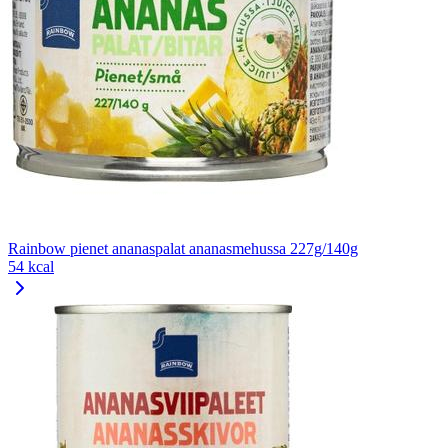
Rainbow pienet ananaspalat ananasmehussa 227g/140g
54 kcal