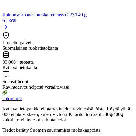
Rainbow ananasmurska mehussa 227/140 g
61 kcal
Luotettu palvelu
Suomalainen ruokatietokanta
30 000+ tuotetta
Kattava tietokanta
Selkeät tiedot
Ravintoarvot helposti vertailtavissa
kalori
.info
Kattava tietopankki elintarvikkeiden ravintosisällöistä.
Löydä yli 30
000 elintarvikkeen, kuten Victoria Kuoritut tomaatit 240g/400g
kalorit, ravintoarvot ja hintatiedot.
Tiedot kerätty Suomen suurimmista ruokakaupoista.