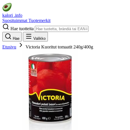
kalori
.info
Suosituimmat
Tuotemerkit
Hae tuotteita
Hae
Valikko
Etusivu
Victoria Kuoritut tomaatit 240g/400g