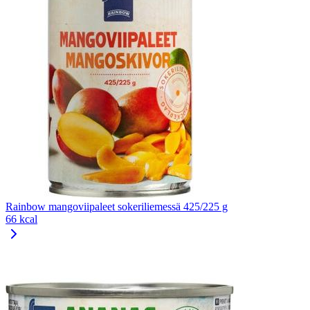
Rainbow mangoviipaleet sokeriliemessä 425/225 g
66 kcal