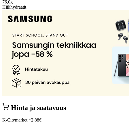
76,0g
Hiilihydraatit
Hinta ja saatavuus
K-Citymarket
~2,88€