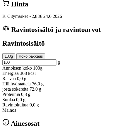
Hinta
K-Citymarket
~2,88€
24.6.2026
Ravintosisältö ja ravintoarvot
Ravintosisältö
100g
Koko pakkaus
g
Annoksen koko
100g
Energiaa
308 kcal
Rasvaa
0,0 g
Hiilihydraatteja
76,0 g
josta sokereita
72,0 g
Proteiinia
0,3 g
Suolaa
0,0 g
Ravintokuitua
0,0 g
Mainos
Ainesosat