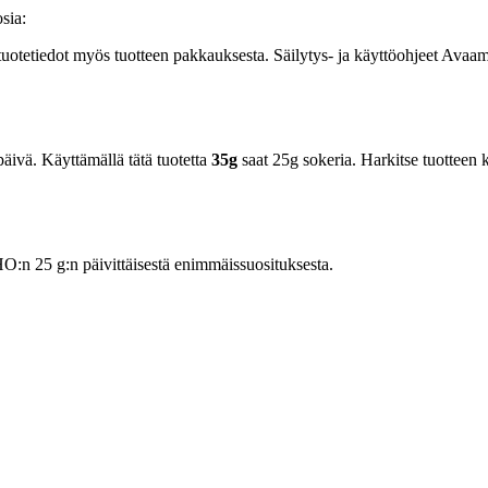
sia:
otetiedot myös tuotteen pakkauksesta. Säilytys- ja käyttöohjeet Ava
äivä. Käyttämällä tätä tuotetta
35g
saat 25g sokeria. Harkitse tuotteen k
n 25 g:n päivittäisestä enimmäissuosituksesta.