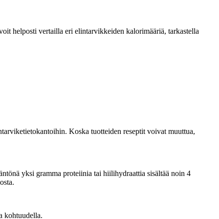
 helposti vertailla eri elintarvikkeiden kalorimääriä, tarkastella
tarviketietokantoihin. Koska tuotteiden reseptit voivat muuttua,
önä yksi gramma proteiinia tai hiilihydraattia sisältää noin 4
osta.
a kohtuudella.