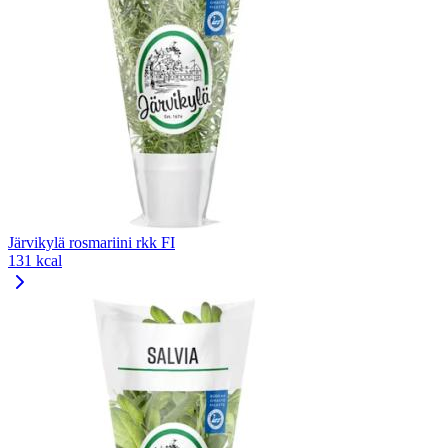
Järvikylä rosmariini rkk FI
131 kcal