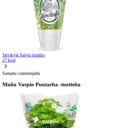
Järvikylä Salvia ruukku
27 kcal
Samalta valmistajalta
Muita Varpio Puutarha -tuotteita