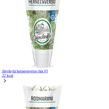
Järvikylä herneenverso rkk FI
22 kcal