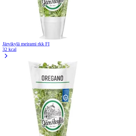
Järvikylä meirami rkk FI
32 kcal