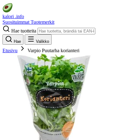
kalori
.info
Suosituimmat
Tuotemerkit
Hae tuotteita
Hae
Valikko
Etusivu
Varpio Puutarha korianteri