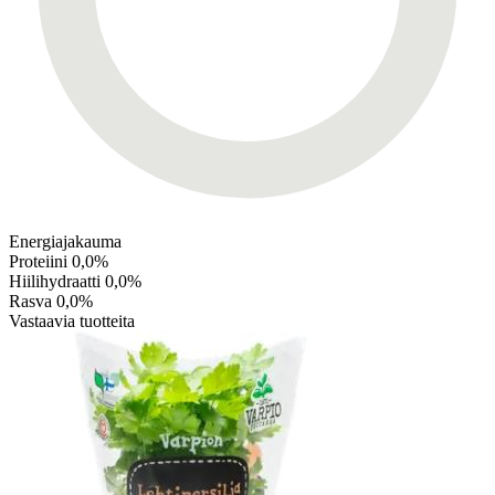
Energiajakauma
Proteiini
0,0%
Hiilihydraatti
0,0%
Rasva
0,0%
Vastaavia tuotteita