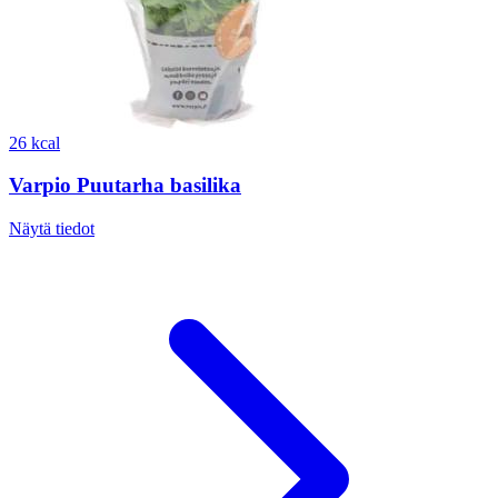
26 kcal
Varpio Puutarha basilika
Näytä tiedot