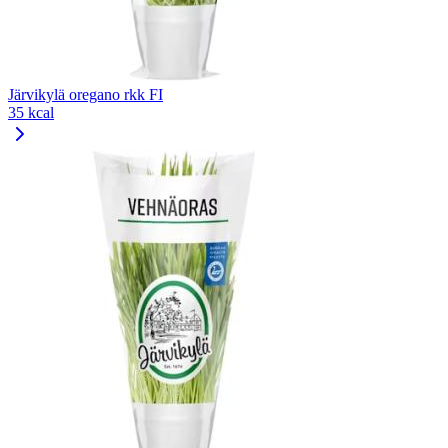
Järvikylä oregano rkk FI
35 kcal