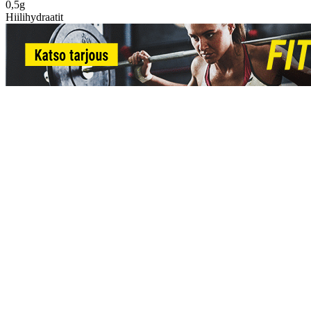
0,5g
Hiilihydraatit