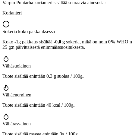
Varpio Puutarha korianteri sisältää seuraavia ainesosia:
Korianteri
Sokeria koko pakkauksessa
Koko -1g pakkaus sisältää
-0,0 g
sokeria, mikä on noin
0%
WHO:n
25 g:n päivittäisestä enimmäissuosituksesta.
Vähäsuolainen
Tuote sisältää enintään 0,3 g suolaa / 100g.
Vähäenerginen
Tuote sisältää enintään 40 kcal / 100g.
Vähärasvainen
Tuote sisältää rasvaa enintään 3g / 100g.