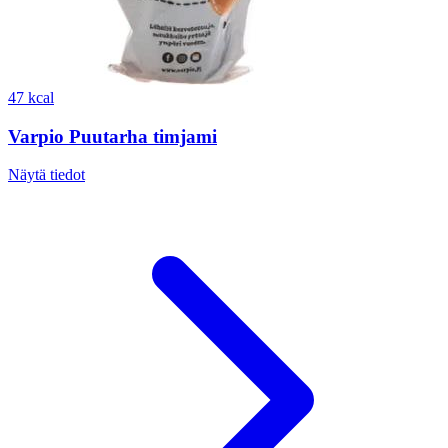
47 kcal
Varpio Puutarha timjami
Näytä tiedot