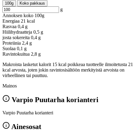
100g
Koko pakkaus
g
Annoksen koko
100g
Energiaa
21 kcal
Rasvaa
0,4 g
Hiilihydraatteja
0,5 g
josta sokereita
0,4 g
Proteiinia
2,4 g
Suolaa
0,1 g
Ravintokuitua
2,8 g
Makroista lasketut kalorit 15 kcal poikkeaa tuotteelle ilmoitetusta 21
kcal arvosta, joten jokin ravintosisältöön merkityistä arvoista on
virheellinen tai puuttuu.
Mainos
Varpio Puutarha korianteri
Varpio Puutarha korianteri
Ainesosat