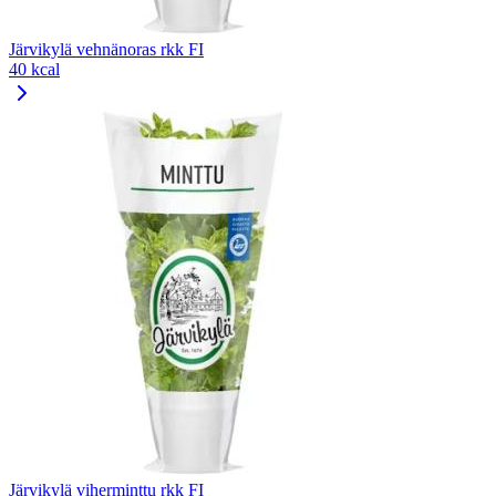
Järvikylä vehnänoras rkk FI
40 kcal
Järvikylä viherminttu rkk FI