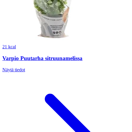
21 kcal
Varpio Puutarha sitruunamelissa
Näytä tiedot