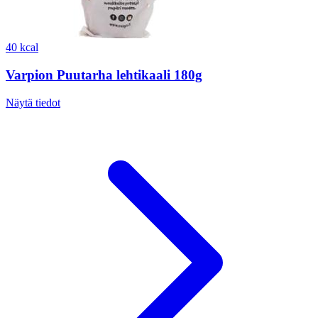
40 kcal
Varpion Puutarha lehtikaali 180g
Näytä tiedot