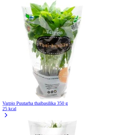
Varpio Puutarha thaibasilika 350 g
25 kcal