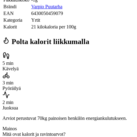
Brändi
Varpio Puutarha
EAN
6430050459079
Kategoria
Yrtit
Kalorit
21 kilokaloria per 100g
Polta kalorit liikkumalla
5 min
Kävelyä
3 min
Pyöräilyä
2 min
Juoksua
Arviot perustuvat 70kg painoisen henkilön energiankulutukseen.
Mainos
Mitä ovat kalorit ja ravintoarvot?