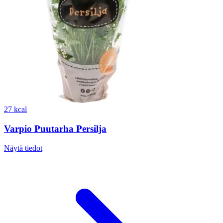
27 kcal
Varpio Puutarha Persilja
Näytä tiedot