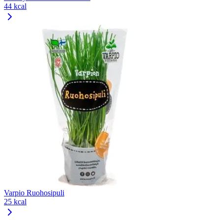
44 kcal
Varpio Ruohosipuli
25 kcal