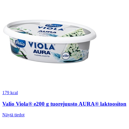
179 kcal
Valio Viola® e200 g tuorejuusto AURA® laktoositon
Näytä tiedot