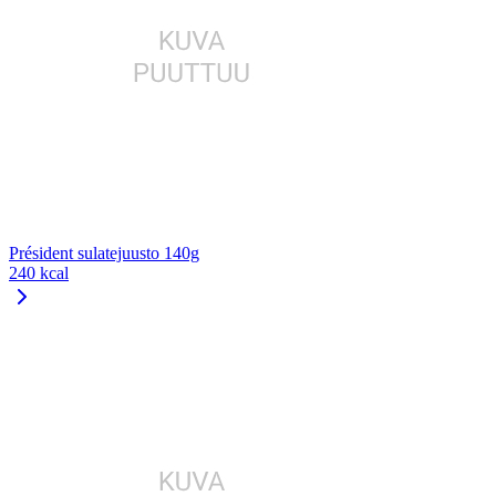
Président sulatejuusto 140g
240 kcal