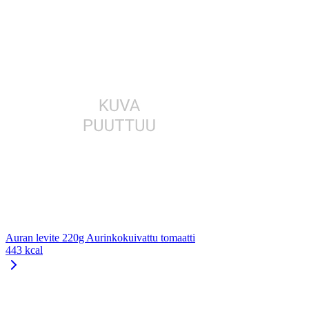
Auran levite 220g Aurinkokuivattu tomaatti
443 kcal