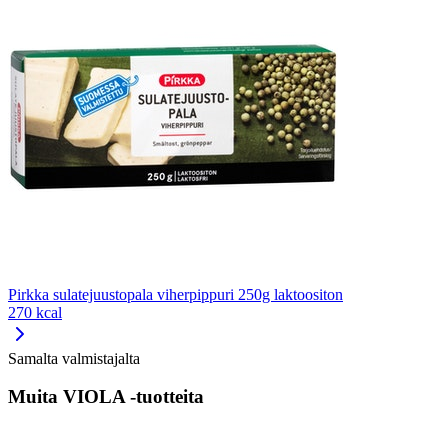
Pirkka sulatejuustopala viherpippuri 250g laktoositon
270 kcal
Samalta valmistajalta
Muita VIOLA -tuotteita