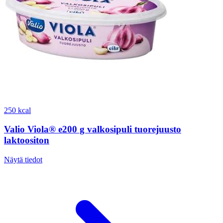
250 kcal
Valio Viola® e200 g valkosipuli tuorejuusto
laktoositon
Näytä tiedot