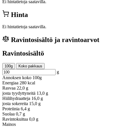
Ei hintatietoja saatavilla.
Hinta
Ei hintatietoja saatavilla.
Ravintosisältö ja ravintoarvot
Ravintosisältö
100g
Koko pakkaus
g
Annoksen koko
100g
Energiaa
280 kcal
Rasvaa
22,0 g
josta tyydyttyneitä
13,0 g
Hiilihydraatteja
16,0 g
josta sokereita
15,0 g
Proteiinia
6,4 g
Suolaa
0,7 g
Ravintokuitua
0,0 g
Mainos