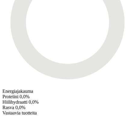
Energiajakauma
Proteiini
0,0%
Hiilihydraatti
0,0%
Rasva
0,0%
Vastaavia tuotteita