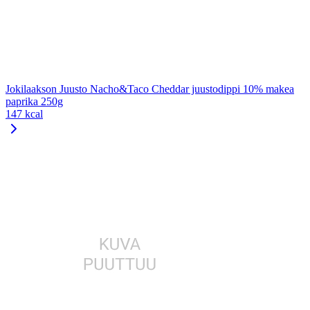
Jokilaakson Juusto Nacho&Taco Cheddar juustodippi 10% makea
paprika 250g
147 kcal