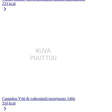
233 kcal
Cantadou Yrtti & valkosipuli tuorejuusto 140g
310 kcal