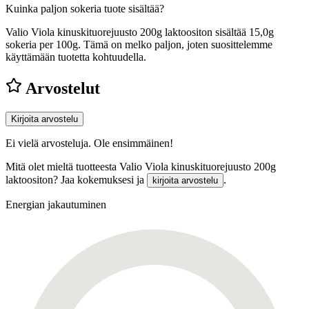
Kuinka paljon sokeria tuote sisältää?
Valio Viola kinuskituorejuusto 200g laktoositon sisältää 15,0g
sokeria per 100g.
Tämä on melko paljon, joten suosittelemme
käyttämään tuotetta kohtuudella.
Arvostelut
Kirjoita arvostelu
Ei vielä arvosteluja. Ole ensimmäinen!
Mitä olet mieltä tuotteesta Valio Viola kinuskituorejuusto 200g
laktoositon? Jaa kokemuksesi ja
.
kirjoita arvostelu
Energian jakautuminen