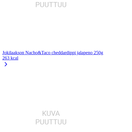
Jokilaakson Nacho&Taco cheddardippi jalapeno 250g
263 kcal