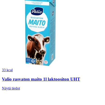
33 kcal
Valio rasvaton maito 1l laktoositon UHT
Näytä tiedot