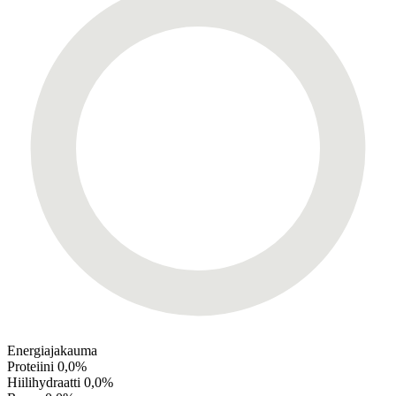
Energiajakauma
Proteiini
0,0%
Hiilihydraatti
0,0%