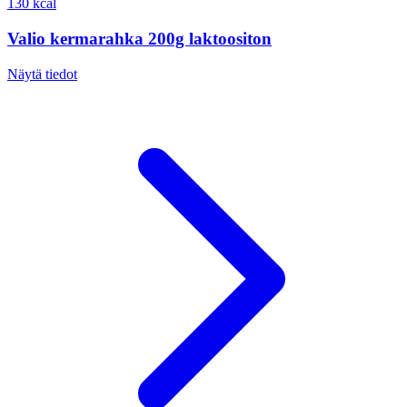
130 kcal
Valio kermarahka 200g laktoositon
Näytä tiedot