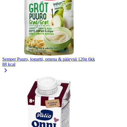
Semper Puuro, jogurtti, omena & päärynä 120g 6kk
88 kcal