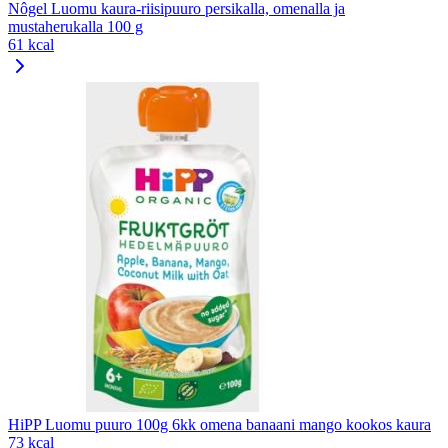
Nôgel Luomu kaura-riisipuuro persikalla, omenalla ja
mustaherukalla 100 g
61 kcal
HiPP Luomu puuro 100g 6kk omena banaani mango kookos kaura
73 kcal