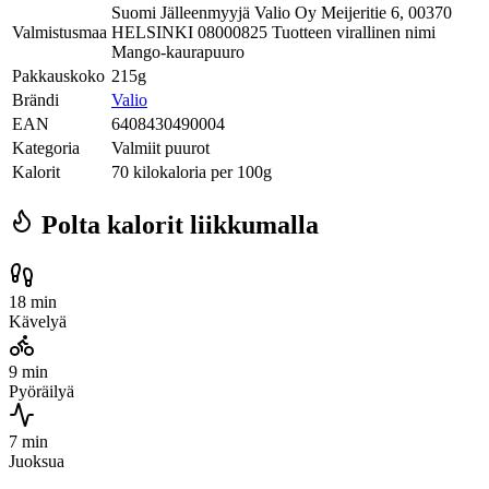
Suomi Jälleenmyyjä Valio Oy Meijeritie 6, 00370
Valmistusmaa
HELSINKI 08000825 Tuotteen virallinen nimi
Mango-kaurapuuro
Pakkauskoko
215g
Brändi
Valio
EAN
6408430490004
Kategoria
Valmiit puurot
Kalorit
70 kilokaloria per 100g
Polta kalorit liikkumalla
18 min
Kävelyä
9 min
Pyöräilyä
7 min
Juoksua