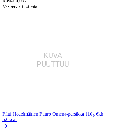
Rasva
0,0%
Vastaavia tuotteita
Piltti Hedelmäinen Puuro Omena-persikka 110g 6kk
52 kcal