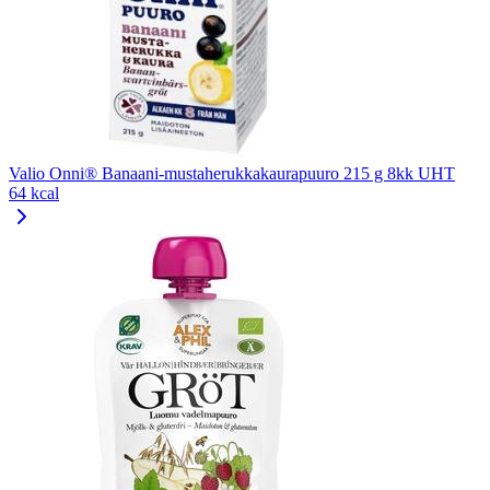
Valio Onni® Banaani-mustaherukkakaurapuuro 215 g 8kk UHT
64 kcal