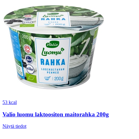
53 kcal
Valio luomu laktoositon maitorahka 200g
Näytä tiedot