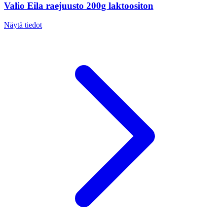
Valio Eila raejuusto 200g laktoositon
Näytä tiedot