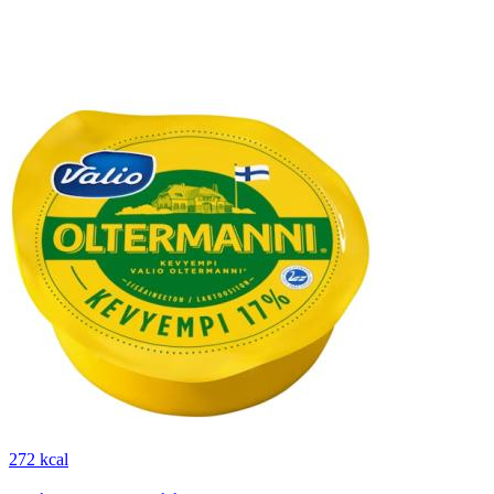
272 kcal