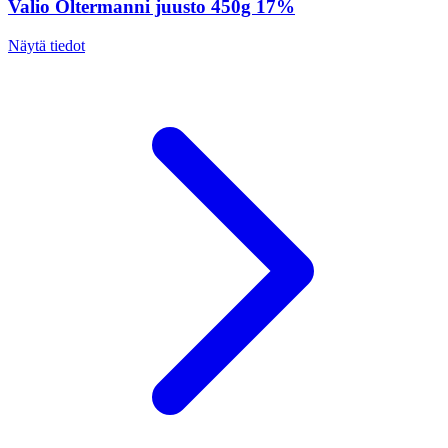
Valio Oltermanni juusto 450g 17%
Näytä tiedot