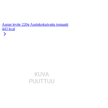
Auran levite 220g Aurinkokuivattu tomaatti
443 kcal