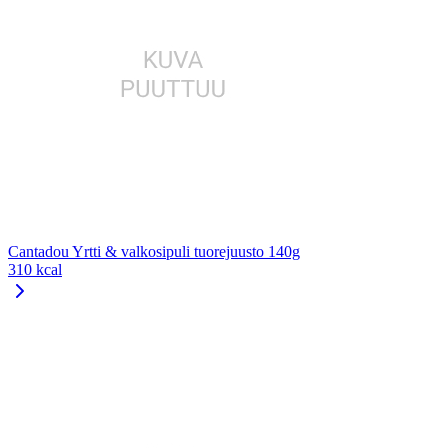
Cantadou Yrtti & valkosipuli tuorejuusto 140g
310 kcal