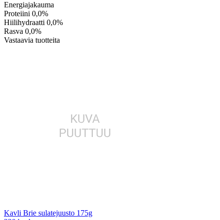
Energiajakauma
Proteiini
0,0%
Hiilihydraatti
0,0%
Rasva
0,0%
Vastaavia tuotteita
Kavli Brie sulatejuusto 175g