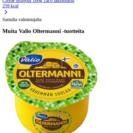
Creme Bonjour 100g Taco laktoositon
259 kcal
Samalta valmistajalta
Muita Valio Oltermanni -tuotteita