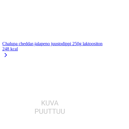
Chalupa cheddar-jalapeno juustodippi 250g laktoositon
248 kcal