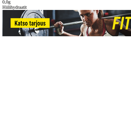
0,0g
Hiilihydraatit