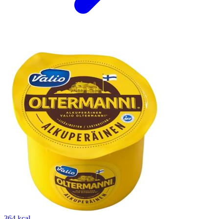
364 kcal