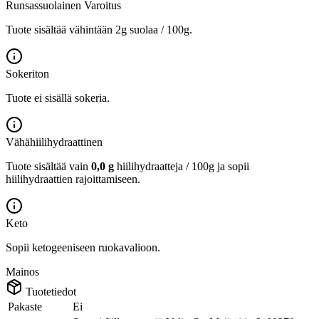
Runsassuolainen
Varoitus
Tuote sisältää vähintään 2g suolaa / 100g.
Sokeriton
Tuote ei sisällä sokeria.
Vähähiilihydraattinen
Tuote sisältää vain
0,0 g
hiilihydraatteja / 100g ja sopii
hiilihydraattien rajoittamiseen.
Keto
Sopii ketogeeniseen ruokavalioon.
Mainos
Tuotetiedot
Pakaste
Ei