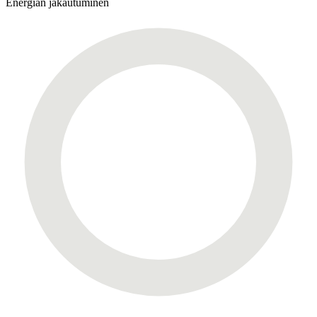
Energian jakautuminen