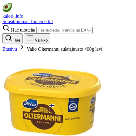
kalori
.info
Suosituimmat
Tuotemerkit
Hae tuotteita
Hae
Valikko
Etusivu
Valio Oltermanni sulatejuusto 400g levi