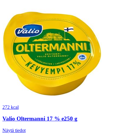
272 kcal
Valio Oltermanni 17 % e250 g
Näytä tiedot