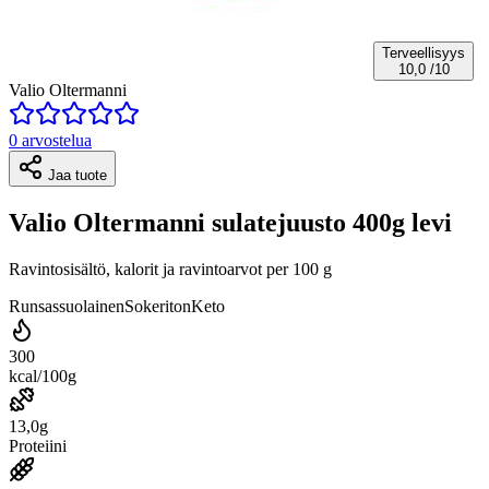
Terveellisyys
10,0
/10
Valio Oltermanni
0 arvostelua
Jaa tuote
Valio Oltermanni sulatejuusto 400g levi
Ravintosisältö, kalorit ja ravintoarvot per 100 g
Runsassuolainen
Sokeriton
Keto
300
kcal/100g
13,0g
Proteiini