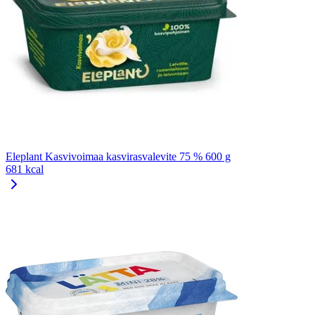
Eleplant Kasvivoimaa kasvirasvalevite 75 % 600 g
681 kcal