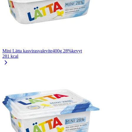
Mini Lätta kasvirasvalevite400g 28%kevyt
281 kcal