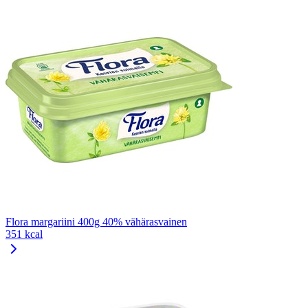
Flora margariini 400g 40% vähärasvainen
351 kcal