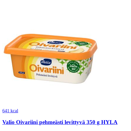
641 kcal
Valio Oivariini pehmeästi levittyvä 350 g HYLA