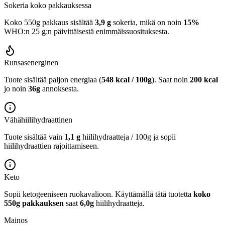
Sokeria koko pakkauksessa
Koko 550g pakkaus sisältää
3,9 g
sokeria, mikä on noin
15%
WHO:n 25 g:n päivittäisestä enimmäissuosituksesta.
Runsasenerginen
Tuote sisältää paljon energiaa (
548 kcal / 100g
). Saat noin
200 kcal
jo noin
36g
annoksesta.
Vähähiilihydraattinen
Tuote sisältää vain
1,1 g
hiilihydraatteja / 100g ja sopii
hiilihydraattien rajoittamiseen.
Keto
Sopii ketogeeniseen ruokavalioon.
Käyttämällä tätä tuotetta
koko
550g pakkauksen
saat
6,0g
hiilihydraatteja.
Mainos