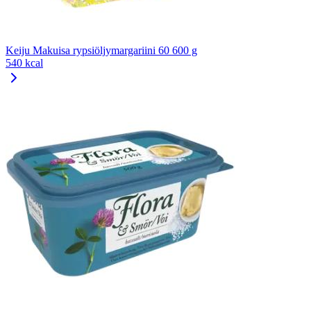
Keiju Makuisa rypsiöljymargariini 60 600 g
540 kcal