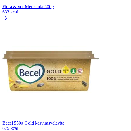
Flora & voi Merisuola 500g
633 kcal
Becel 550g Gold kasvirasvalevite
675 kcal