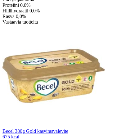
Proteiini
0,0%
Hiilihydraatti
0,0%
Rasva
0,0%
Vastaavia tuotteita
Becel 380g Gold kasvirasvalevite
675 kcal