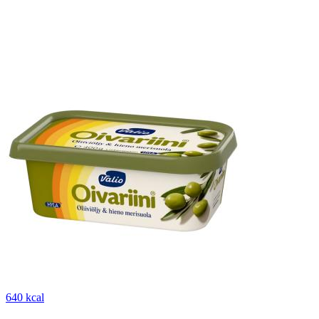
640 kcal