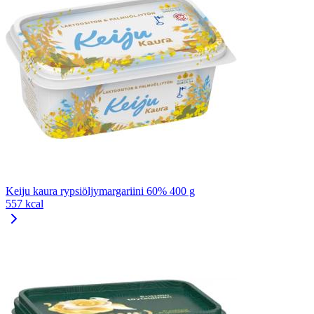
Keiju kaura rypsiöljymargariini 60% 400 g
557 kcal