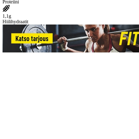
Proteiini
1,1g
Hiilihydraatit