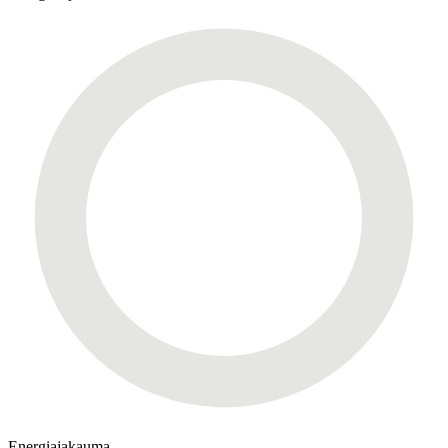
Energiajakauma