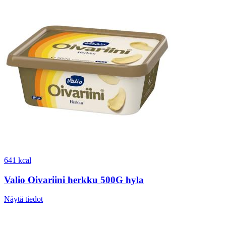
641 kcal
Valio Oivariini herkku 500G hyla
Näytä tiedot