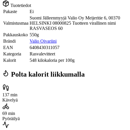
Tuotetiedot
Pakaste
Ei
Suomi Jälleenmyyjä Valio Oy Meijeritie 6, 00370
Valmistusmaa
HELSINKI 08000825 Tuotteen virallinen nimi
RASVASEOS 60
Pakkauskoko
550g
Brändi
Valio Oivariini
EAN
6408430311057
Kategoria
Rasvalevitteet
Kalorit
548 kilokaloria per 100g
Polta kalorit liikkumalla
137 min
Kävelyä
69 min
Pyöräilyä