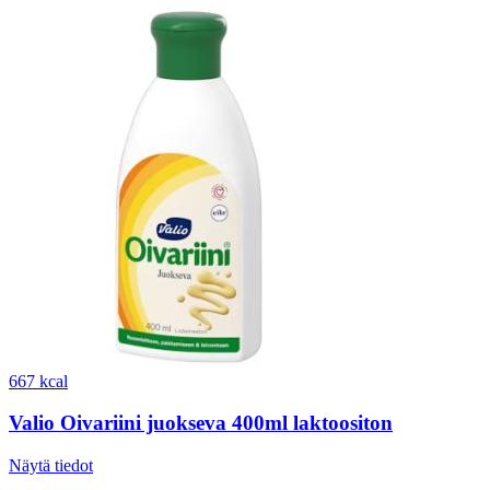
667 kcal
Valio Oivariini juokseva 400ml laktoositon
Näytä tiedot