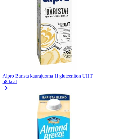
Alpro Barista kaurajuoma 1l gluteeniton UHT
58 kcal