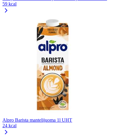
59 kcal
Alpro Barista mantelijuoma 1l UHT
24 kcal