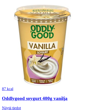
87 kcal
Oddlygood soygurt 400g vanilja
Näytä tiedot