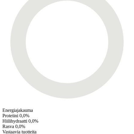
Energiajakauma
Proteiini
0,0%
Hiilihydraatti
0,0%
Rasva
0,0%
Vastaavia tuotteita