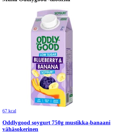
67 kcal
Oddlygood soygurt 750g mustikka-banaani
vähäsokerinen