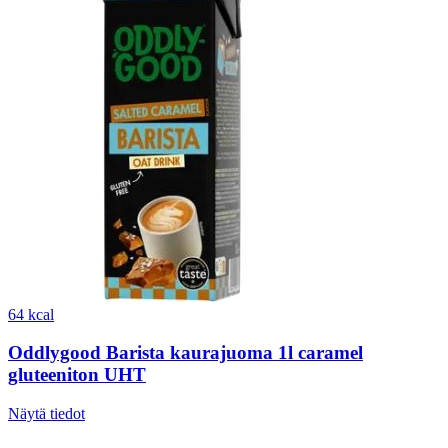
64 kcal
Oddlygood Barista kaurajuoma 1l caramel
gluteeniton UHT
Näytä tiedot