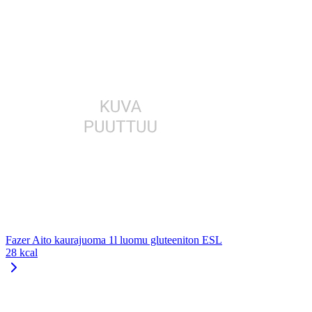
Fazer Aito kaurajuoma 1l luomu gluteeniton ESL
28 kcal