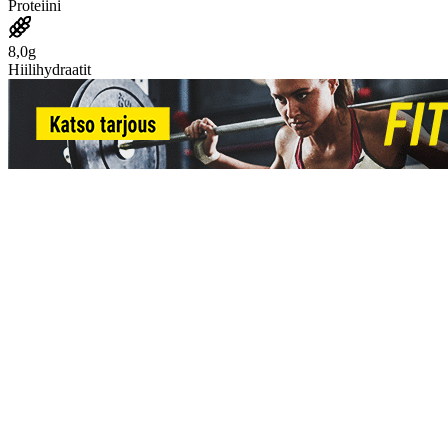
Proteiini
8,0g
Hiilihydraatit