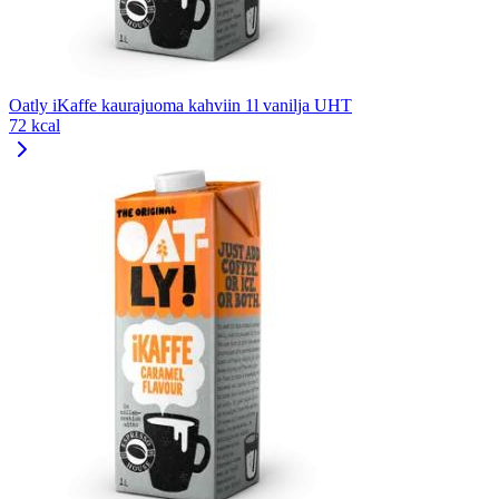
Oatly iKaffe kaurajuoma kahviin 1l vanilja UHT
72 kcal