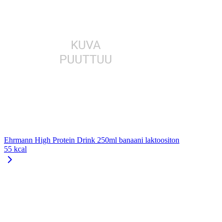
Ehrmann High Protein Drink 250ml banaani laktoositon
55 kcal