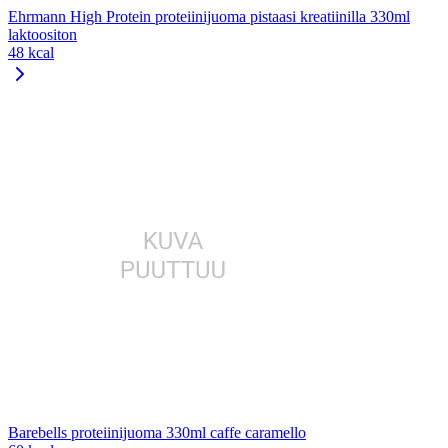
Ehrmann High Protein proteiinijuoma pistaasi kreatiinilla 330ml
laktoositon
48 kcal
Barebells proteiinijuoma 330ml caffe caramello