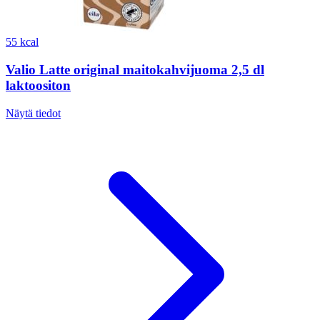
55 kcal
Valio Latte original maitokahvijuoma 2,5 dl
laktoositon
Näytä tiedot