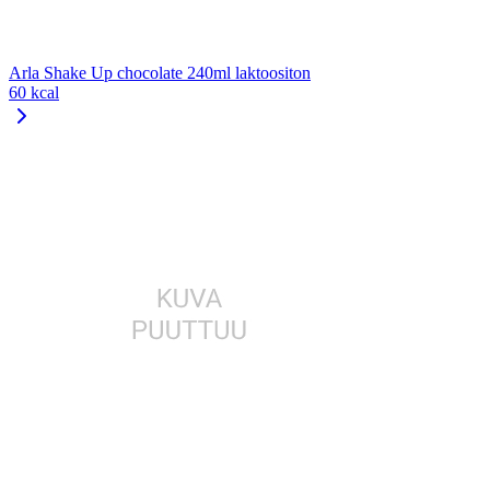
Arla Shake Up chocolate 240ml laktoositon
60 kcal