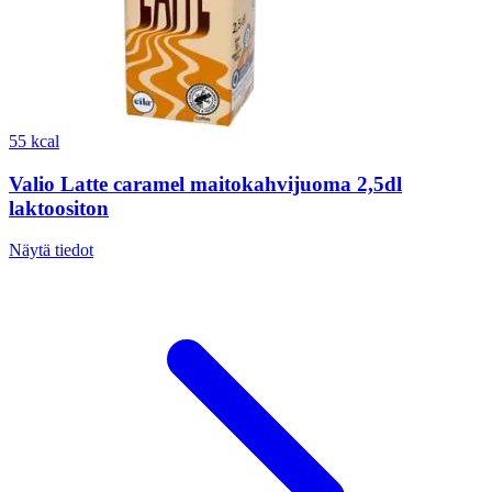
55 kcal
Valio Latte caramel maitokahvijuoma 2,5dl
laktoositon
Näytä tiedot