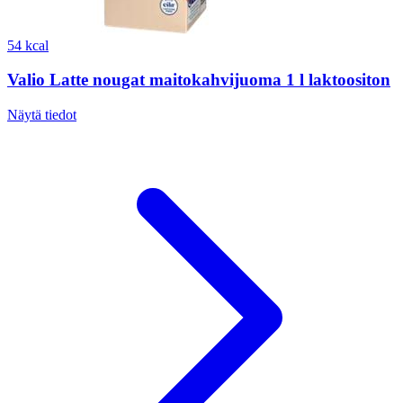
54 kcal
Valio Latte nougat maitokahvijuoma 1 l laktoositon
Näytä tiedot