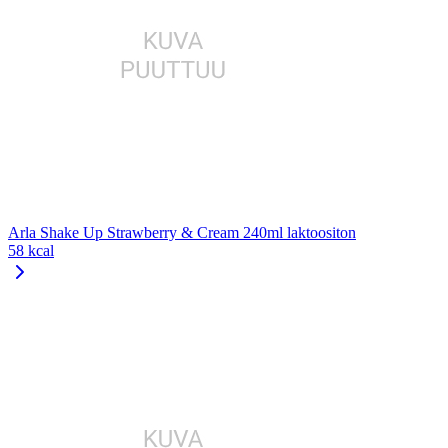
Arla Shake Up Strawberry & Cream 240ml laktoositon
58 kcal