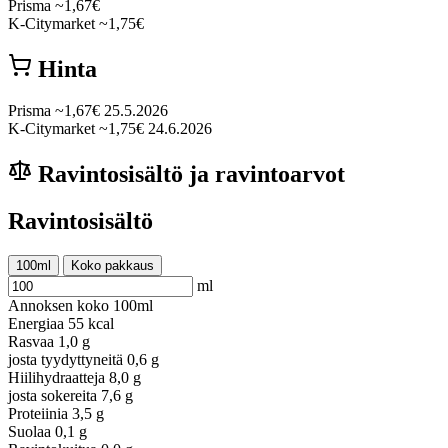
Prisma
~1,67€
K-Citymarket
~1,75€
Hinta
Prisma
~1,67€
25.5.2026
K-Citymarket
~1,75€
24.6.2026
Ravintosisältö ja ravintoarvot
Ravintosisältö
100ml
Koko pakkaus
ml
Annoksen koko
100ml
Energiaa
55 kcal
Rasvaa
1,0 g
josta tyydyttyneitä
0,6 g
Hiilihydraatteja
8,0 g
josta sokereita
7,6 g
Proteiinia
3,5 g
Suolaa
0,1 g