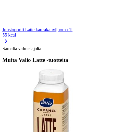
Juustoportti Latte kaurakahvijuoma 1l
55 kcal
Samalta valmistajalta
Muita Valio Latte -tuotteita