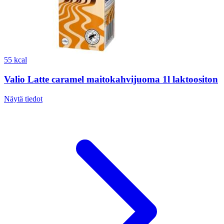
55 kcal
Valio Latte caramel maitokahvijuoma 1l laktoositon
Näytä tiedot