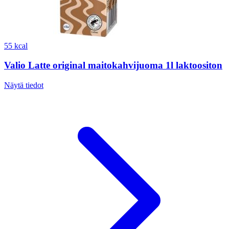
55 kcal
Valio Latte original maitokahvijuoma 1l laktoositon
Näytä tiedot