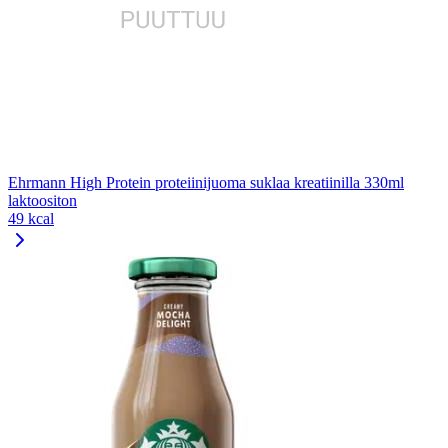
Ehrmann High Protein proteiinijuoma suklaa kreatiinilla 330ml
laktoositon
49 kcal