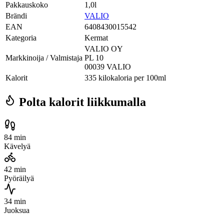
Pakkauskoko
1,0l
Brändi
VALIO
EAN
6408430015542
Kategoria
Kermat
VALIO OY
Markkinoija / Valmistaja
PL 10
00039 VALIO
Kalorit
335 kilokaloria per 100ml
Polta kalorit liikkumalla
84 min
Kävelyä
42 min
Pyöräilyä
34 min
Juoksua