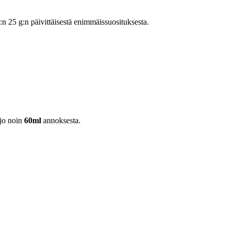
25 g:n päivittäisestä enimmäissuosituksesta.
jo noin
60ml
annoksesta.