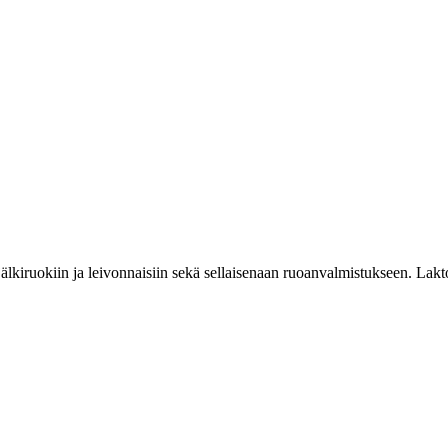
kiruokiin ja leivonnaisiin sekä sellaisenaan ruoanvalmistukseen. Laktoos