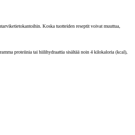
tarviketietokantoihin. Koska tuotteiden reseptit voivat muuttua,
ma proteiinia tai hiilihydraattia sisältää noin 4 kilokaloria (kcal),