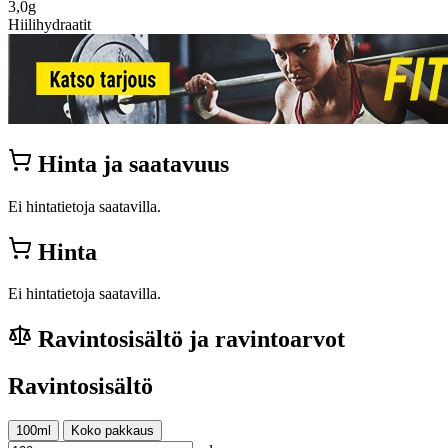
3,0g
Hiilihydraatit
Hinta ja saatavuus
Ei hintatietoja saatavilla.
Hinta
Ei hintatietoja saatavilla.
Ravintosisältö ja ravintoarvot
Ravintosisältö
100ml
Koko pakkaus