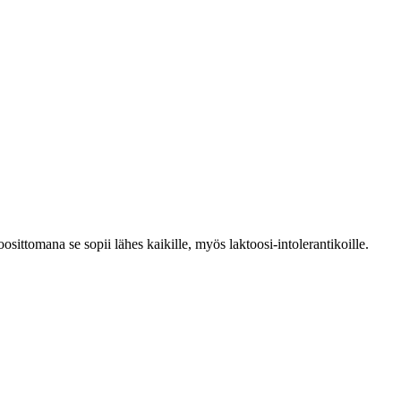
ittomana se sopii lähes kaikille, myös laktoosi-intolerantikoille.