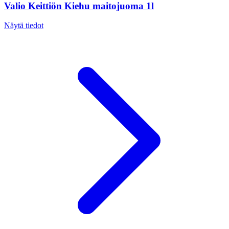
Valio Keittiön Kiehu maitojuoma 1l
Näytä tiedot