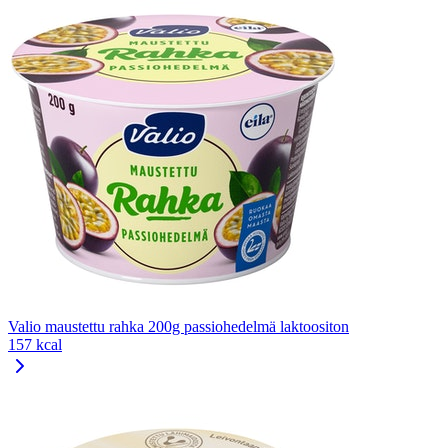
Valio maustettu rahka 200g passiohedelmä laktoositon
157 kcal