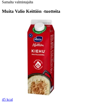
Samalta valmistajalta
Muita Valio Keittiön -tuotteita
45 kcal