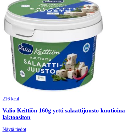
216 kcal
Valio Keittiön 160g yrtti salaattijuusto kuutioina
laktoositon
Näytä tiedot