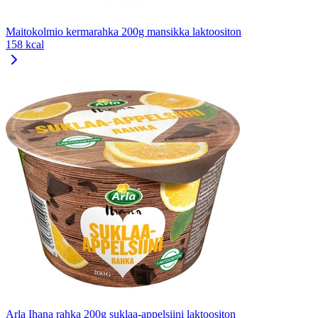
Maitokolmio kermarahka 200g mansikka laktoositon
158 kcal
Arla Ihana rahka 200g suklaa-appelsiini laktoositon