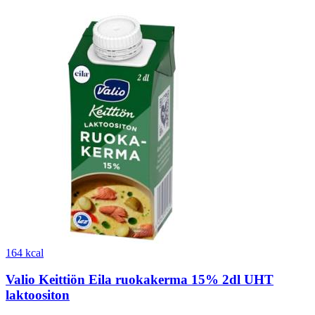
164 kcal
Valio Keittiön Eila ruokakerma 15% 2dl UHT
laktoositon