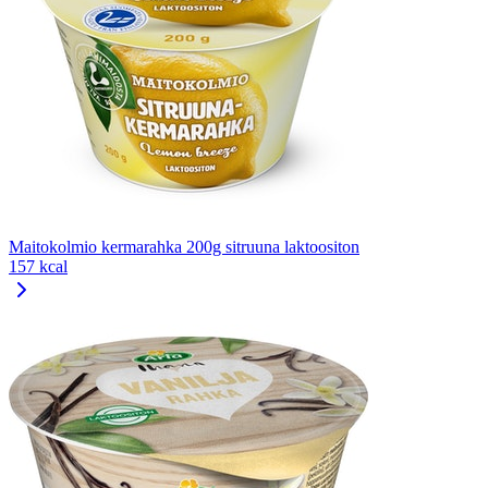
Maitokolmio kermarahka 200g sitruuna laktoositon
157 kcal