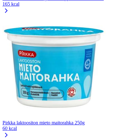
165 kcal
Pirkka laktoositon mieto maitorahka 250g
60 kcal