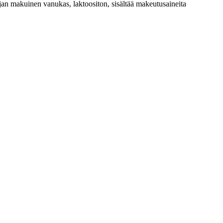
n makuinen vanukas, laktoositon, sisältää makeutusaineita