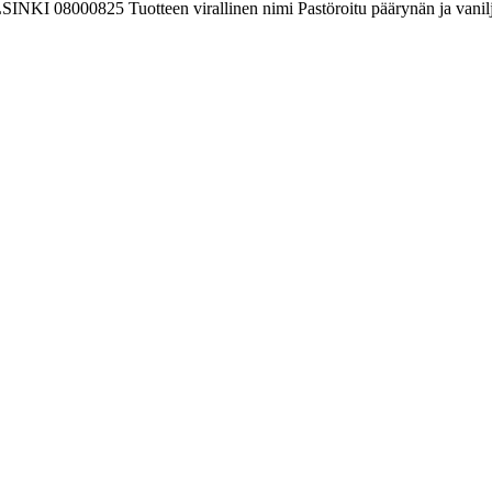
INKI 08000825 Tuotteen virallinen nimi Pastöroitu päärynän ja vanilja