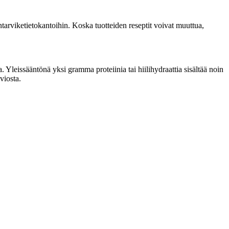
tarviketietokantoihin. Koska tuotteiden reseptit voivat muuttua,
 Yleissääntönä yksi gramma proteiinia tai hiilihydraattia sisältää noin
viosta.