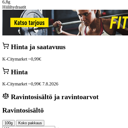
6,8g
Hiilihydraatit
Hinta ja saatavuus
K-Citymarket
~0,99€
Hinta
K-Citymarket
~0,99€
7.8.2026
Ravintosisältö ja ravintoarvot
Ravintosisältö
100g
Koko pakkaus