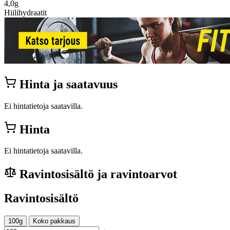
4,0g
Hiilihydraatit
Hinta ja saatavuus
Ei hintatietoja saatavilla.
Hinta
Ei hintatietoja saatavilla.
Ravintosisältö ja ravintoarvot
Ravintosisältö
100g
Koko pakkaus