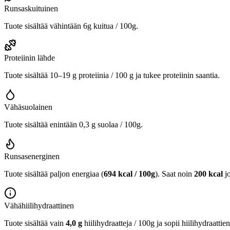
Runsaskuituinen
Tuote sisältää vähintään 6g kuitua / 100g.
Proteiinin lähde
Tuote sisältää 10–19 g proteiinia / 100 g ja tukee proteiinin saantia.
Vähäsuolainen
Tuote sisältää enintään 0,3 g suolaa / 100g.
Runsasenerginen
Tuote sisältää paljon energiaa (
694 kcal / 100g
). Saat noin
200 kcal
j
Vähähiilihydraattinen
Tuote sisältää vain
4,0 g
hiilihydraatteja / 100g ja sopii hiilihydraattie