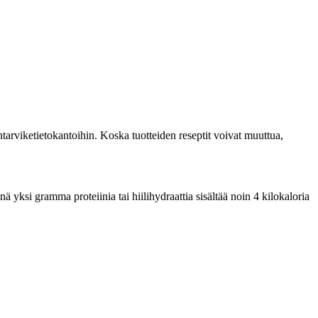
tarviketietokantoihin. Koska tuotteiden reseptit voivat muuttua,
yksi gramma proteiinia tai hiilihydraattia sisältää noin 4 kilokaloria