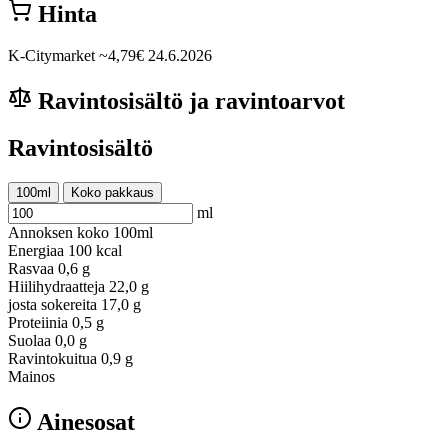
Hinta
K-Citymarket
~4,79€
24.6.2026
Ravintosisältö ja ravintoarvot
Ravintosisältö
100ml
Koko pakkaus
ml
Annoksen koko
100ml
Energiaa
100 kcal
Rasvaa
0,6 g
Hiilihydraatteja
22,0 g
josta sokereita
17,0 g
Proteiinia
0,5 g
Suolaa
0,0 g
Ravintokuitua
0,9 g
Mainos
Ainesosat