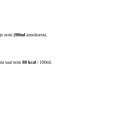
jo noin
200ml
annoksesta.
sta saat noin
88 kcal
/ 100ml.