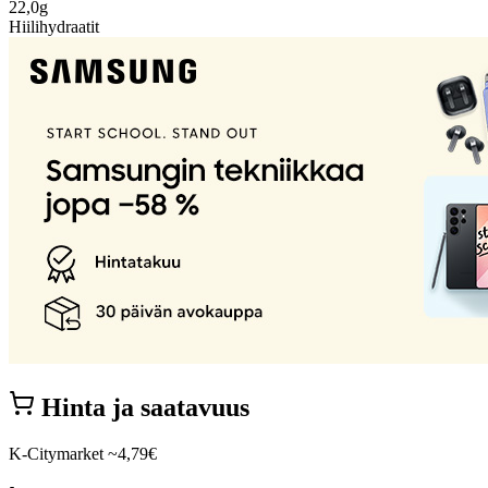
22,0g
Hiilihydraatit
Hinta ja saatavuus
K-Citymarket
~4,79€