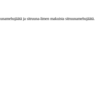
uunamehujäätä ja sitruuna-limen makuista sitruunamehujäätä.