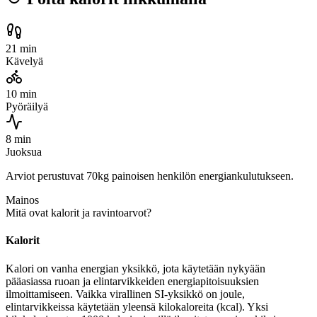
21 min
Kävelyä
10 min
Pyöräilyä
8 min
Juoksua
Arviot perustuvat 70kg painoisen henkilön energiankulutukseen.
Mainos
Mitä ovat kalorit ja ravintoarvot?
Kalorit
Kalori on vanha energian yksikkö, jota käytetään nykyään
pääasiassa ruoan ja elintarvikkeiden energiapitoisuuksien
ilmoittamiseen. Vaikka virallinen SI-yksikkö on joule,
elintarvikkeissa käytetään yleensä kilokaloreita (kcal). Yksi