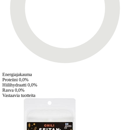
Energiajakauma
Proteiini
0,0%
Hiilihydraatti
0,0%
Rasva
0,0%
Vastaavia tuotteita