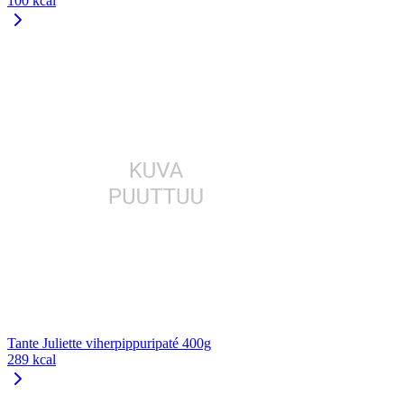
100 kcal
Tante Juliette viherpippuripaté 400g
289 kcal