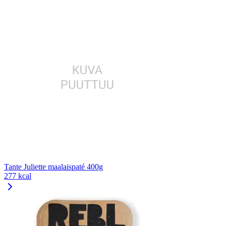
Tante Juliette maalaispaté 400g
277 kcal