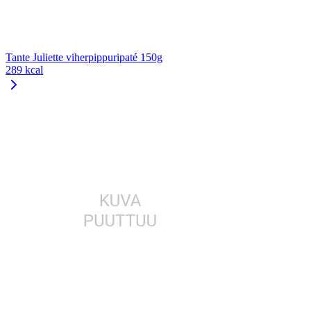
Tante Juliette viherpippuripaté 150g
289 kcal