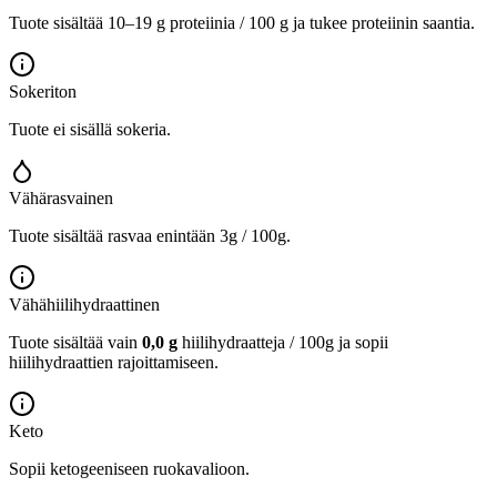
Tuote sisältää 10–19 g proteiinia / 100 g ja tukee proteiinin saantia.
Sokeriton
Tuote ei sisällä sokeria.
Vähärasvainen
Tuote sisältää rasvaa enintään 3g / 100g.
Vähähiilihydraattinen
Tuote sisältää vain
0,0 g
hiilihydraatteja / 100g ja sopii
hiilihydraattien rajoittamiseen.
Keto
Sopii ketogeeniseen ruokavalioon.