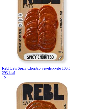
Rebl Eats Spicy Choritso vegeleikkele 100g
293 kcal