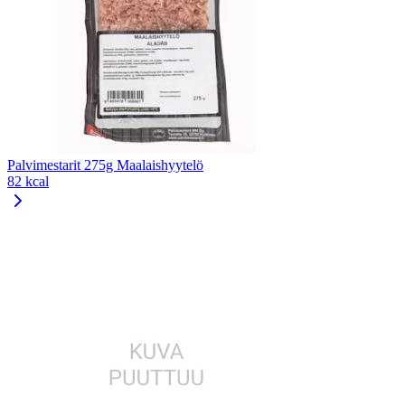
Palvimestarit 275g Maalaishyytelö
82 kcal