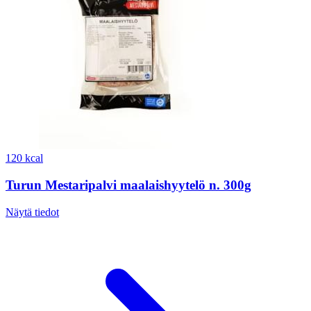
120 kcal
Turun Mestaripalvi maalaishyytelö n. 300g
Näytä tiedot