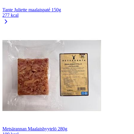
Tante Juliette maalaispaté 150g
277 kcal
Metsärannan Maalaishyytelö 280g