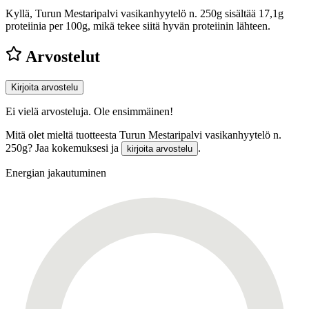
Kyllä, Turun Mestaripalvi vasikanhyytelö n. 250g sisältää 17,1g
proteiinia per 100g, mikä tekee siitä hyvän proteiinin lähteen.
Arvostelut
Kirjoita arvostelu
Ei vielä arvosteluja. Ole ensimmäinen!
Mitä olet mieltä tuotteesta Turun Mestaripalvi vasikanhyytelö n.
250g? Jaa kokemuksesi ja
.
kirjoita arvostelu
Energian jakautuminen