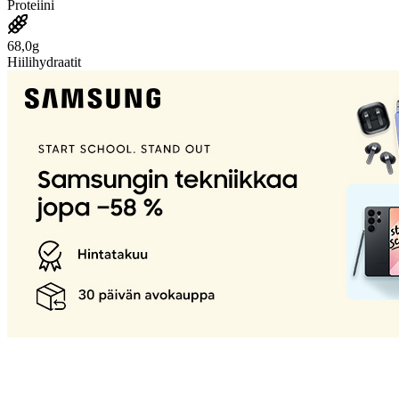
Proteiini
68,0g
Hiilihydraatit