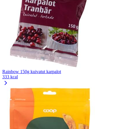
Rainbow 150g kuivatut karpalot
333 kcal