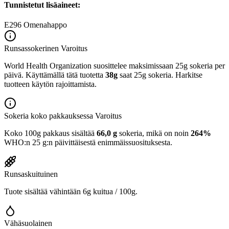
Tunnistetut lisäaineet:
E296
Omenahappo
Runsassokerinen
Varoitus
World Health Organization suosittelee maksimissaan 25g sokeria per
päivä. Käyttämällä tätä tuotetta
38g
saat 25g sokeria. Harkitse
tuotteen käytön rajoittamista.
Sokeria koko pakkauksessa
Varoitus
Koko 100g pakkaus sisältää
66,0 g
sokeria, mikä on noin
264%
WHO:n 25 g:n päivittäisestä enimmäissuosituksesta.
Runsaskuituinen
Tuote sisältää vähintään 6g kuitua / 100g.
Vähäsuolainen