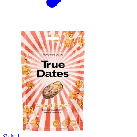
332 kcal