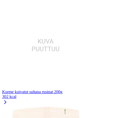
Kurme kuivatut sultana rusinat 200g
302 kcal