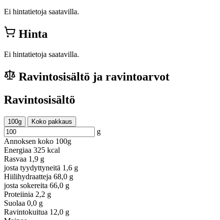
Ei hintatietoja saatavilla.
Hinta
Ei hintatietoja saatavilla.
Ravintosisältö ja ravintoarvot
Ravintosisältö
100g
Koko pakkaus
g
Annoksen koko
100g
Energiaa
325 kcal
Rasvaa
1,9 g
josta tyydyttyneitä
1,6 g
Hiilihydraatteja
68,0 g
josta sokereita
66,0 g
Proteiinia
2,2 g
Suolaa
0,0 g
Ravintokuitua
12,0 g