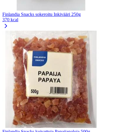
Finlandia Snacks sokeroitu Inkivääri 250g
370 kcal
Finlandia Snacks kuivattuja Papaijapaloja 500g