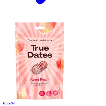
325 kcal