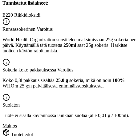
Tunnistetut lisäaineet:
E220
Rikkidioksidi
Runsassokerinen
Varoitus
World Health Organization suosittelee maksimissaan 25g sokeria per
päivä. Käyttämällä tätä tuotetta
250ml
saat 25g sokeria. Harkitse
tuotteen käytön rajoittamista.
Sokeria koko pakkauksessa
Varoitus
Koko 0,3l pakkaus sisältää
25,0 g
sokeria, mikä on noin
100%
WHO:n 25 g:n päivittäisestä enimmäissuosituksesta.
Suolaton
Tuote ei sisällä käytännössä lainkaan suolaa (alle 0,01 g / 100ml).
Mainos
Tuotetiedot