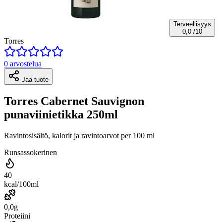
Terveellisyys
0,0
/10
Torres
0 arvostelua
Jaa tuote
Torres Cabernet Sauvignon
punaviinietikka 250ml
Ravintosisältö, kalorit ja ravintoarvot per 100 ml
Runsassokerinen
40
kcal/100ml
0,0g
Proteiini