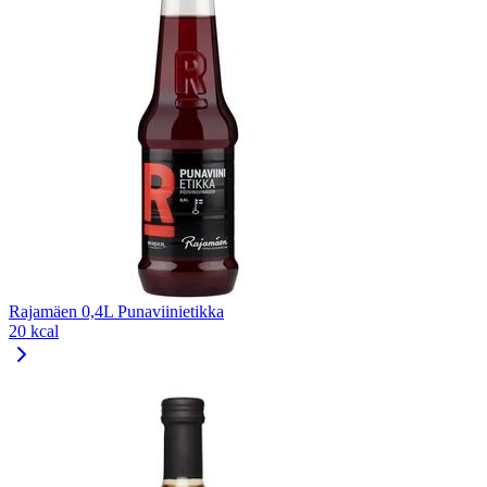
Rajamäen 0,4L Punaviinietikka
20 kcal