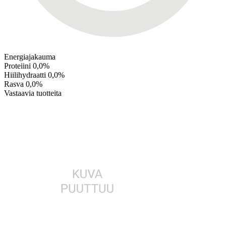
Energiajakauma
Proteiini
0,0%
Hiilihydraatti
0,0%
Rasva
0,0%
Vastaavia tuotteita