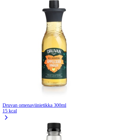
Druvan omenaviinietikka 300ml
15 kcal