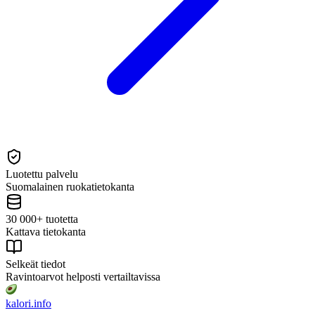
Luotettu palvelu
Suomalainen ruokatietokanta
30 000+ tuotetta
Kattava tietokanta
Selkeät tiedot
Ravintoarvot helposti vertailtavissa
kalori
.info