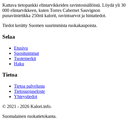
Kattava tietopankki elintarvikkeiden ravintosisällöistä.
Löydä yli 30
000 elintarvikkeen, kuten Torres Cabernet Sauvignon
punaviinietikka 250ml
kalorit, ravintoarvot ja hintatiedot.
Tiedot kerätty Suomen suurimmista ruokakaupoista.
Selaa
Etusivu
Suosituimmat
Tuotemerkit
Haku
Tietoa
Tietoa palvelusta
Tietosuojaseloste
Yhteystiedot
© 2021 - 2026 Kalori.info.
Suomalainen ruokatietokanta.