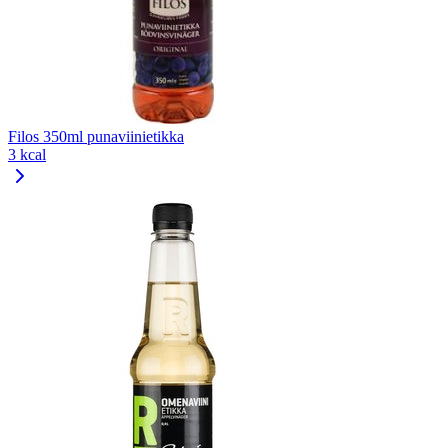
Filos 350ml punaviinietikka
3 kcal