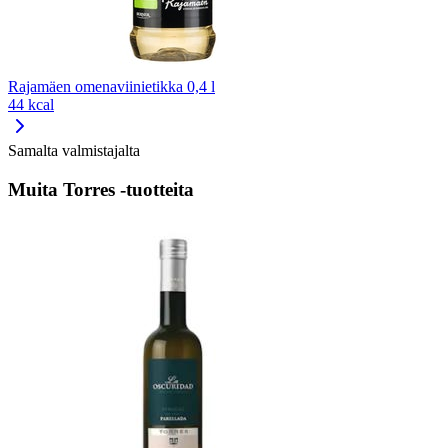
Rajamäen omenaviinietikka 0,4 l
44 kcal
Samalta valmistajalta
Muita Torres -tuotteita