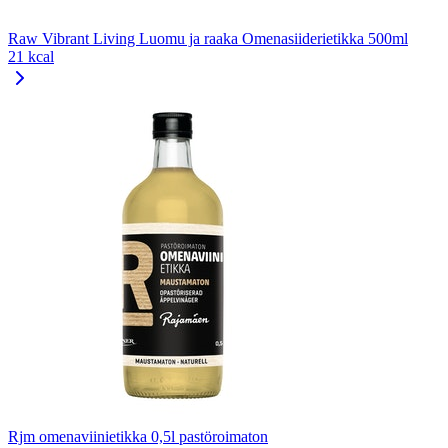
Raw Vibrant Living Luomu ja raaka Omenasiiderietikka 500ml
21 kcal
Rjm omenaviinietikka 0,5l pastöroimaton