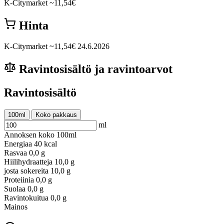
K-Citymarket
~11,54€
Hinta
K-Citymarket
~11,54€
24.6.2026
Ravintosisältö ja ravintoarvot
Ravintosisältö
100ml
Koko pakkaus
ml
Annoksen koko
100ml
Energiaa
40 kcal
Rasvaa
0,0 g
Hiilihydraatteja
10,0 g
josta sokereita
10,0 g
Proteiinia
0,0 g
Suolaa
0,0 g
Ravintokuitua
0,0 g
Mainos