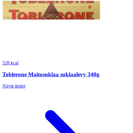
528 kcal
Toblerone Maitosuklaa suklaalevy 340g
Näytä tiedot