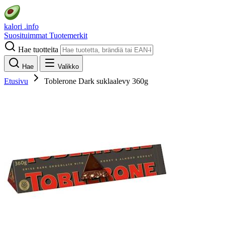
kalori
.info
Suosituimmat
Tuotemerkit
Hae tuotteita
Hae
Valikko
Etusivu
Toblerone Dark suklaalevy 360g