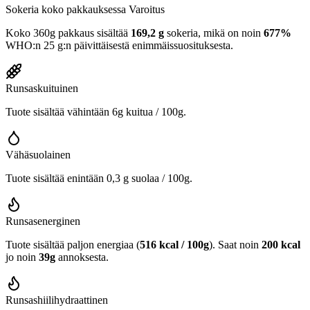
Sokeria koko pakkauksessa
Varoitus
Koko 360g pakkaus sisältää
169,2 g
sokeria, mikä on noin
677%
WHO:n 25 g:n päivittäisestä enimmäissuosituksesta.
Runsaskuituinen
Tuote sisältää vähintään 6g kuitua / 100g.
Vähäsuolainen
Tuote sisältää enintään 0,3 g suolaa / 100g.
Runsasenerginen
Tuote sisältää paljon energiaa (
516 kcal / 100g
). Saat noin
200 kcal
jo noin
39g
annoksesta.
Runsashiilihydraattinen