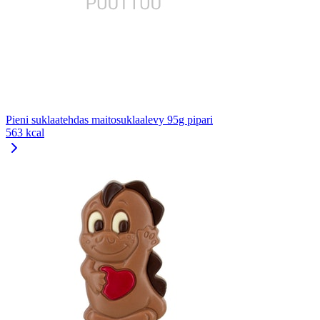
Pieni suklaatehdas maitosuklaalevy 95g pipari
563 kcal