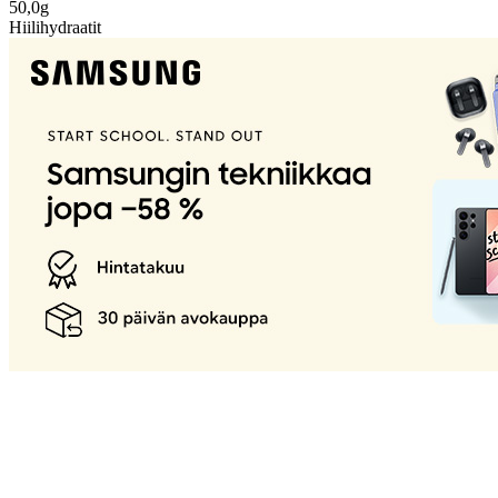
50,0g
Hiilihydraatit