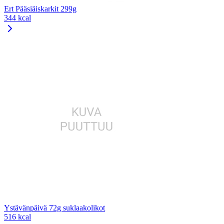
Ert Pääsiäiskarkit 299g
344 kcal
Ystävänpäivä 72g suklaakolikot
516 kcal