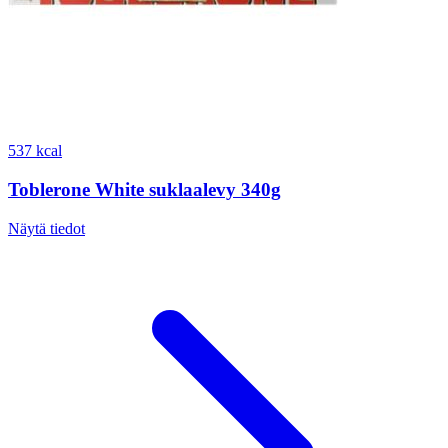
537 kcal
Toblerone White suklaalevy 340g
Näytä tiedot