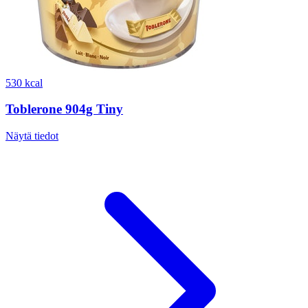
530 kcal
Toblerone 904g Tiny
Näytä tiedot