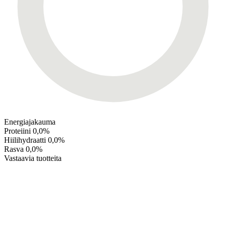
Energiajakauma
Proteiini
0,0%
Hiilihydraatti
0,0%
Rasva
0,0%
Vastaavia tuotteita