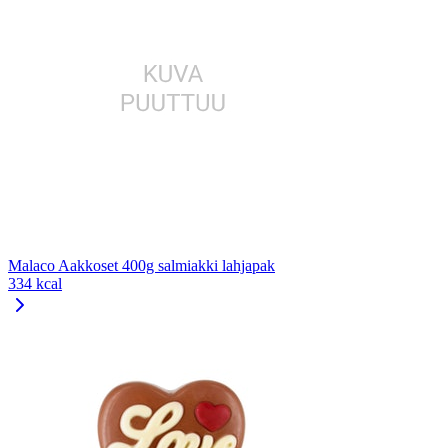
Malaco Aakkoset 400g salmiakki lahjapak
334 kcal