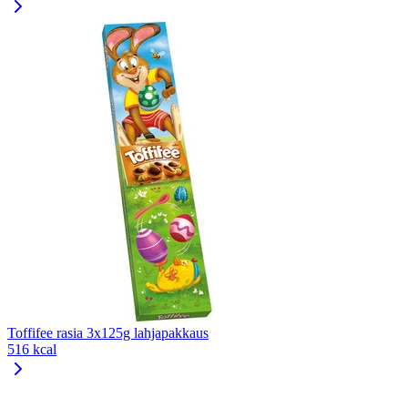
Toffifee rasia 3x125g lahjapakkaus
516 kcal