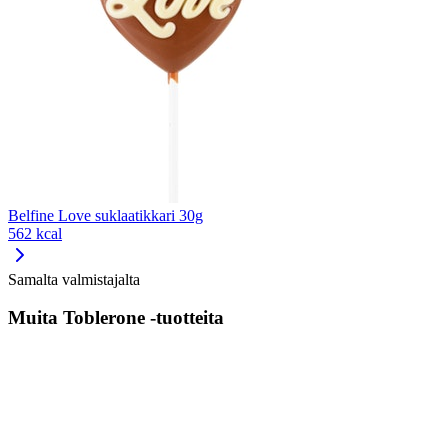
Belfine Love suklaatikkari 30g
562 kcal
Samalta valmistajalta
Muita Toblerone -tuotteita