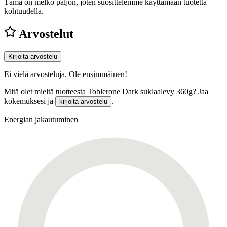
Tämä on melko paljon, joten suosittelemme käyttämään tuotetta
kohtuudella.
Arvostelut
Kirjoita arvostelu
Ei vielä arvosteluja. Ole ensimmäinen!
Mitä olet mieltä tuotteesta Toblerone Dark suklaalevy 360g? Jaa
kokemuksesi ja
.
kirjoita arvostelu
Energian jakautuminen