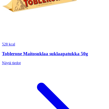
528 kcal
Toblerone Maitosuklaa suklaapatukka 50g
Näytä tiedot