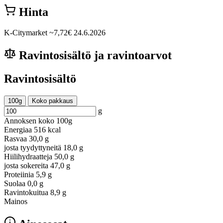
Hinta
K-Citymarket
~7,72€
24.6.2026
Ravintosisältö ja ravintoarvot
Ravintosisältö
100g
Koko pakkaus
g
Annoksen koko
100g
Energiaa
516 kcal
Rasvaa
30,0 g
josta tyydyttyneitä
18,0 g
Hiilihydraatteja
50,0 g
josta sokereita
47,0 g
Proteiinia
5,9 g
Suolaa
0,0 g
Ravintokuitua
8,9 g
Mainos