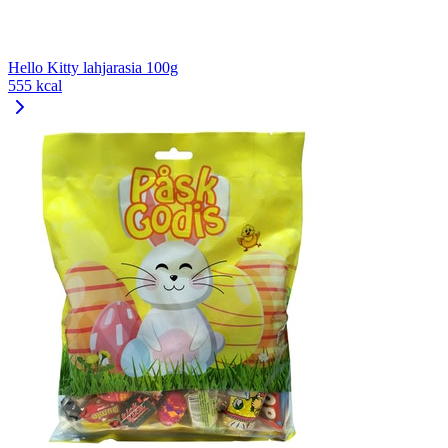
Hello Kitty lahjarasia 100g
555 kcal