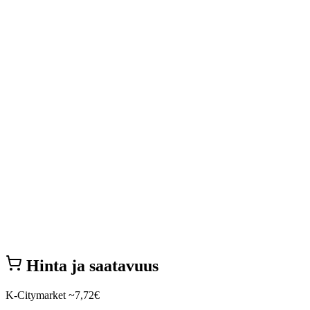
Hinta ja saatavuus
K-Citymarket
~7,72€