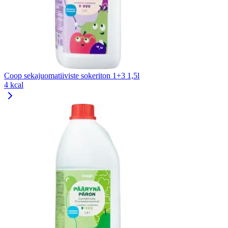
Coop sekajuomatiiviste sokeriton 1+3 1,5l
4 kcal