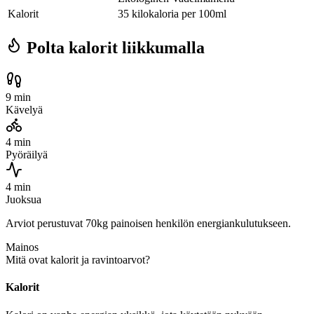
Kalorit
35 kilokaloria per 100ml
Polta kalorit liikkumalla
9 min
Kävelyä
4 min
Pyöräilyä
4 min
Juoksua
Arviot perustuvat 70kg painoisen henkilön energiankulutukseen.
Mainos
Mitä ovat kalorit ja ravintoarvot?
Kalorit