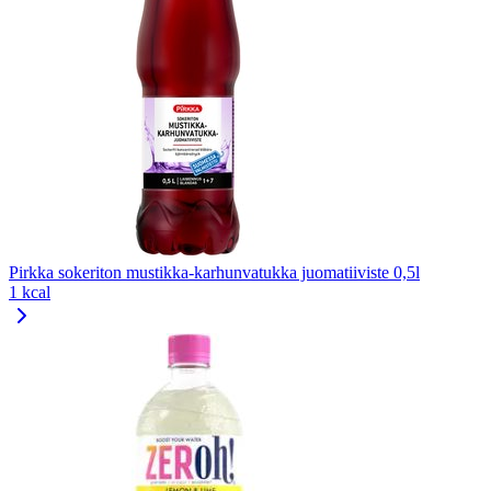
Pirkka sokeriton mustikka-karhunvatukka juomatiiviste 0,5l
1 kcal