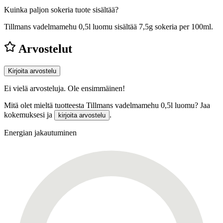
Kuinka paljon sokeria tuote sisältää?
Tillmans vadelmamehu 0,5l luomu sisältää 7,5g sokeria per 100ml.
Arvostelut
Kirjoita arvostelu
Ei vielä arvosteluja. Ole ensimmäinen!
Mitä olet mieltä tuotteesta Tillmans vadelmamehu 0,5l luomu? Jaa
kokemuksesi ja
.
kirjoita arvostelu
Energian jakautuminen