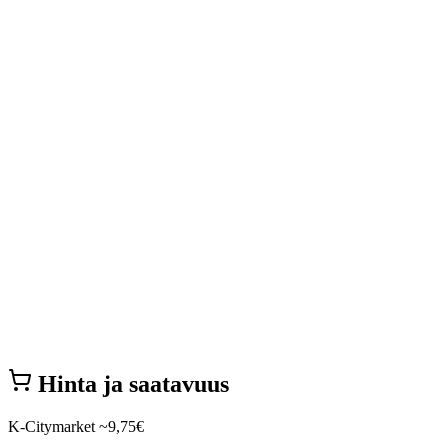
Hinta ja saatavuus
K-Citymarket
~9,75€