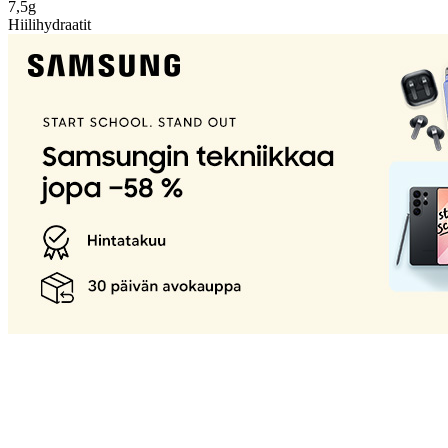
7,5g
Hiilihydraatit