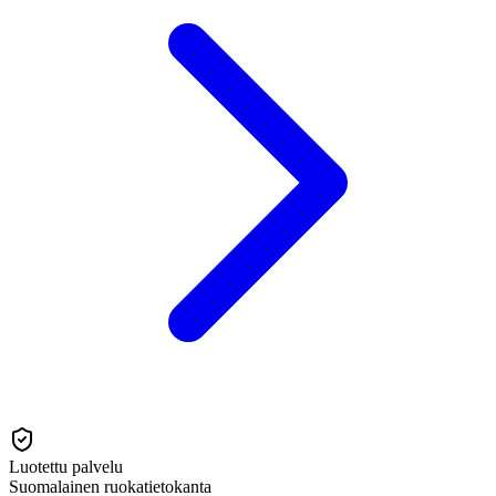
Luotettu palvelu
Suomalainen ruokatietokanta