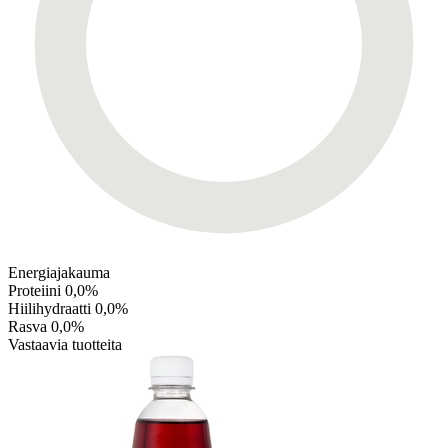
Energiajakauma
Proteiini
0,0%
Hiilihydraatti
0,0%
Rasva
0,0%
Vastaavia tuotteita