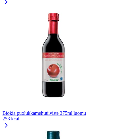
Biokia puolukkamehutiiviste 375ml luomu
253 kcal