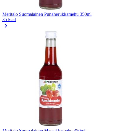
Meritalo Suomalainen Punaherukkamehu 350ml
35 kcal
Meritalo Suomalainen Mansikkamehu 350ml