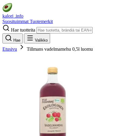
kalori
.info
Suosituimmat
Tuotemerkit
Hae tuotteita
Hae
Valikko
Etusivu
Tillmans vadelmamehu 0,5l luomu