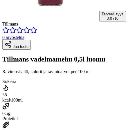
Terveellisyys
0,0
/10
Tillmans
0 arvostelua
Jaa tuote
Tillmans vadelmamehu 0,5l luomu
Ravintosisältö, kalorit ja ravintoarvot per 100 ml
Sokeria
35
kcal/100ml
0,5g
Proteiini