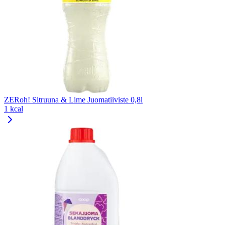
ZERoh! Sitruuna & Lime Juomatiiviste 0,8l
1 kcal