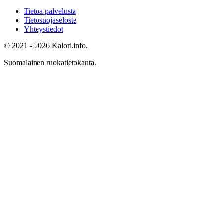
Tietoa palvelusta
Tietosuojaseloste
Yhteystiedot
© 2021 - 2026 Kalori.info.
Suomalainen ruokatietokanta.