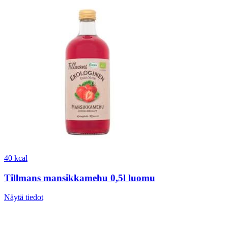
40 kcal
Tillmans mansikkamehu 0,5l luomu
Näytä tiedot