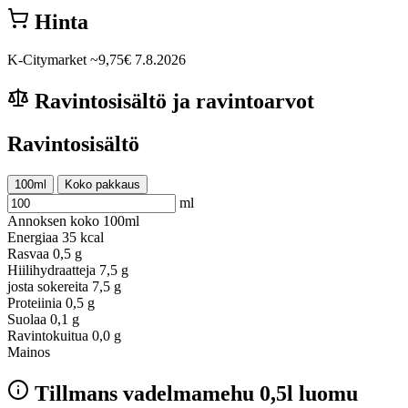
Hinta
K-Citymarket
~9,75€
7.8.2026
Ravintosisältö ja ravintoarvot
Ravintosisältö
100ml
Koko pakkaus
ml
Annoksen koko
100ml
Energiaa
35 kcal
Rasvaa
0,5 g
Hiilihydraatteja
7,5 g
josta sokereita
7,5 g
Proteiinia
0,5 g
Suolaa
0,1 g
Ravintokuitua
0,0 g
Mainos
Tillmans vadelmamehu 0,5l luomu