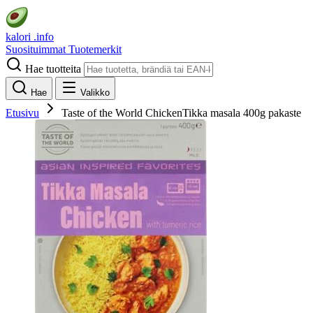
kalori
.info
Suosituimmat
Tuotemerkit
Hae tuotteita
Hae
Valikko
Etusivu
Taste of the World ChickenTikka masala 400g pakaste