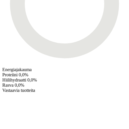
Energiajakauma
Proteiini
0,0%
Hiilihydraatti
0,0%
Rasva
0,0%
Vastaavia tuotteita