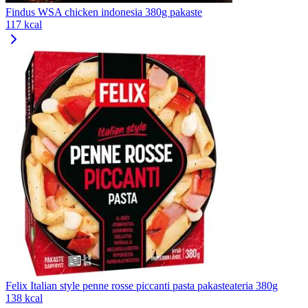
Findus WSA chicken indonesia 380g pakaste
117 kcal
Felix Italian style penne rosse piccanti pasta pakasteateria 380g
138 kcal