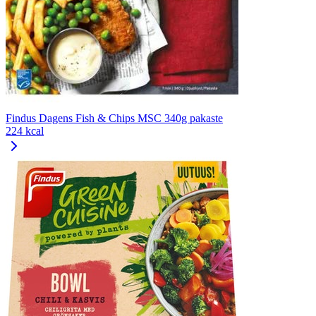
Findus Dagens Fish & Chips MSC 340g pakaste
224 kcal