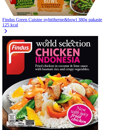
Findus Green Cuisine nyhtöherne&bowl 380g pakaste
125 kcal