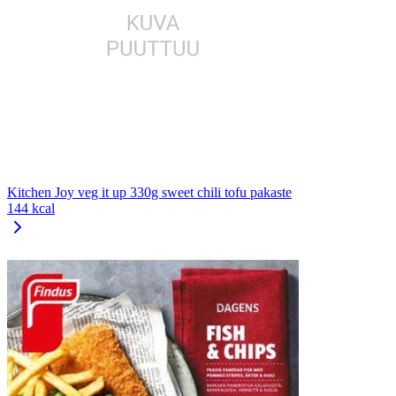
Kitchen Joy veg it up 330g sweet chili tofu pakaste
144 kcal