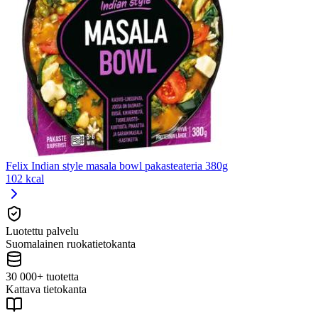
Felix Indian style masala bowl pakasteateria 380g
102 kcal
Luotettu palvelu
Suomalainen ruokatietokanta
30 000+ tuotetta
Kattava tietokanta