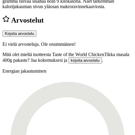
gramma rasvaa sisältää noin 9 kilokaloria. Näet tarkemman
kalorijakauman sivun yläosan makroravinnekaaviosta.
Arvostelut
Kirjoita arvostelu
Ei vielä arvosteluja. Ole ensimmäinen!
Mitä olet mieltä tuotteesta Taste of the World ChickenTikka masala
400g pakaste? Jaa kokemuksesi ja
.
kirjoita arvostelu
Energian jakautuminen