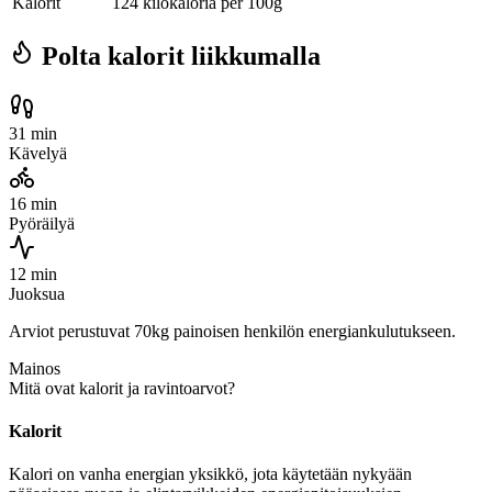
Kalorit
124 kilokaloria per 100g
Polta kalorit liikkumalla
31 min
Kävelyä
16 min
Pyöräilyä
12 min
Juoksua
Arviot perustuvat 70kg painoisen henkilön energiankulutukseen.
Mainos
Mitä ovat kalorit ja ravintoarvot?
Kalorit
Kalori on vanha energian yksikkö, jota käytetään nykyään