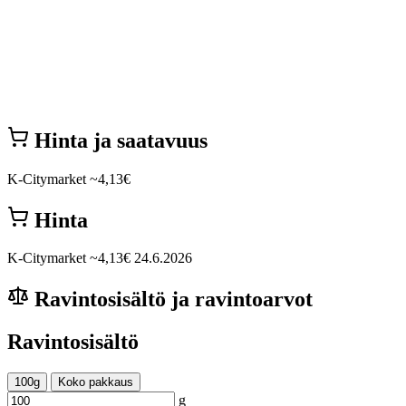
Hinta ja saatavuus
K-Citymarket
~4,13€
Hinta
K-Citymarket
~4,13€
24.6.2026
Ravintosisältö ja ravintoarvot
Ravintosisältö
100g
Koko pakkaus
g