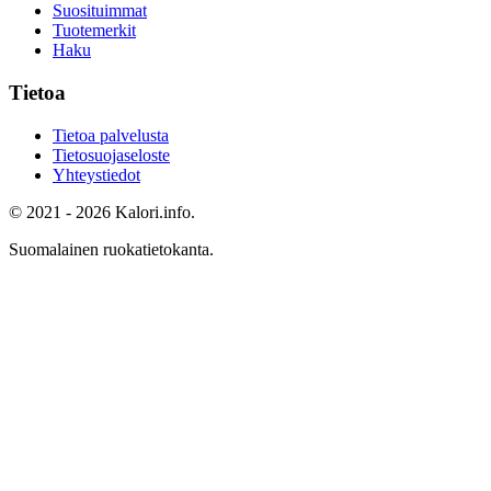
Suosituimmat
Tuotemerkit
Haku
Tietoa
Tietoa palvelusta
Tietosuojaseloste
Yhteystiedot
© 2021 - 2026 Kalori.info.
Suomalainen ruokatietokanta.