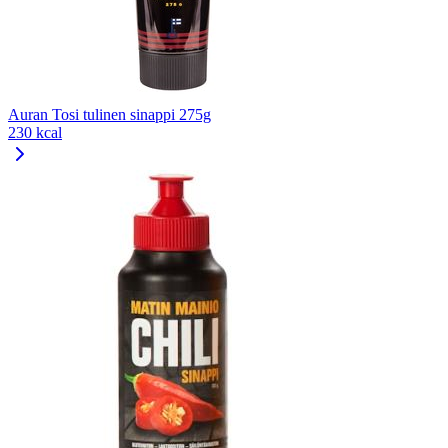
Auran Tosi tulinen sinappi 275g
230 kcal