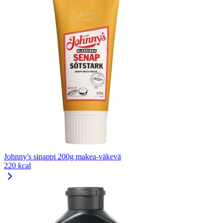
Johnny's sinappi 200g makea-väkevä
220 kcal