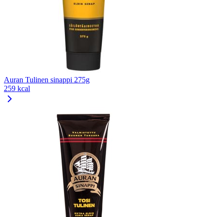
Auran Tulinen sinappi 275g
259 kcal