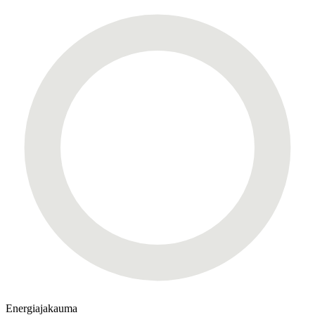
Energiajakauma