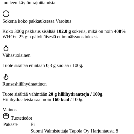
tuotteen käytön rajoittamista.
Sokeria koko pakkauksessa
Varoitus
Koko 300g pakkaus sisältää
102,0 g
sokeria, mikä on noin
408%
WHO:n 25 g:n päivittäisestä enimmäissuosituksesta.
Vähäsuolainen
Tuote sisältää enintään 0,3 g suolaa / 100g.
Runsashiilihydraattinen
Tuote sisältää vähintään
20 g hiilihydraatteja / 100g
.
Hiilihydraateista saat noin
160 kcal
/ 100g.
Mainos
Tuotetiedot
Pakaste
Ei
Suomi Valmistuttaja Tapola Oy Harjuntausta 8