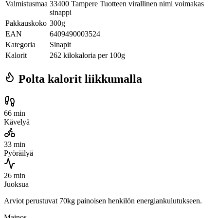
Valmistusmaa
33400 Tampere Tuotteen virallinen nimi voimakas
sinappi
Pakkauskoko
300g
EAN
6409490003524
Kategoria
Sinapit
Kalorit
262 kilokaloria per 100g
Polta kalorit liikkumalla
66 min
Kävelyä
33 min
Pyöräilyä
26 min
Juoksua
Arviot perustuvat 70kg painoisen henkilön energiankulutukseen.
Mainos