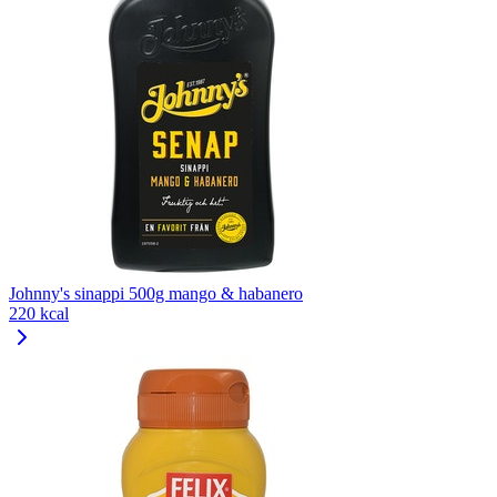
Johnny's sinappi 500g mango & habanero
220 kcal