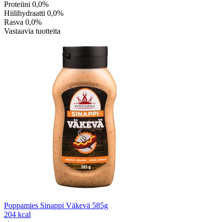
Proteiini
0,0%
Hiilihydraatti
0,0%
Rasva
0,0%
Vastaavia tuotteita
Poppamies Sinappi Väkevä 585g
204 kcal