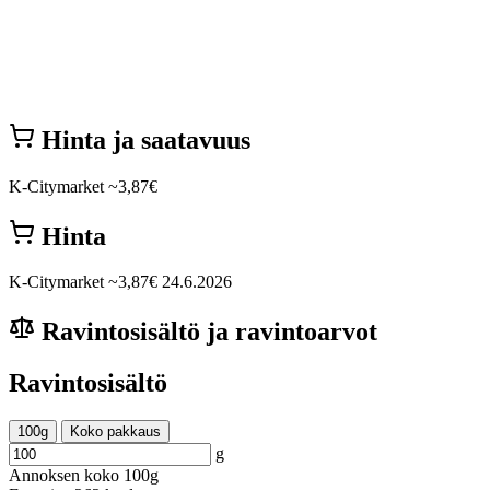
Hinta ja saatavuus
K-Citymarket
~3,87€
Hinta
K-Citymarket
~3,87€
24.6.2026
Ravintosisältö ja ravintoarvot
Ravintosisältö
100g
Koko pakkaus
g
Annoksen koko
100g