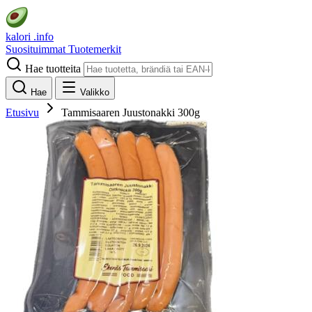
kalori
.info
Suosituimmat
Tuotemerkit
Hae tuotteita
Hae
Valikko
Etusivu
Tammisaaren Juustonakki 300g