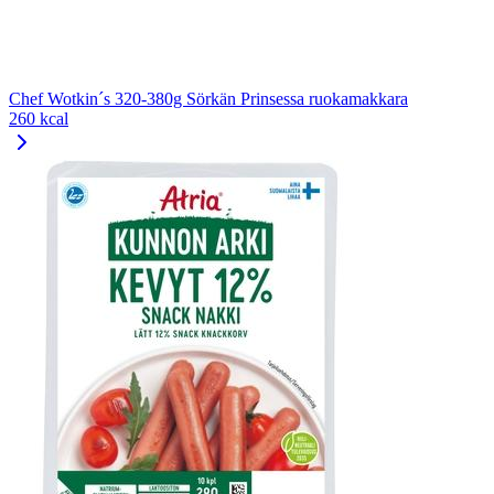
Chef Wotkin´s 320-380g Sörkän Prinsessa ruokamakkara
260 kcal