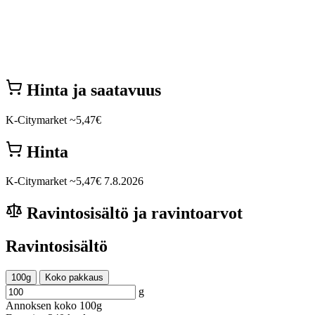
Hinta ja saatavuus
K-Citymarket
~5,47€
Hinta
K-Citymarket
~5,47€
7.8.2026
Ravintosisältö ja ravintoarvot
Ravintosisältö
100g
Koko pakkaus
g
Annoksen koko
100g