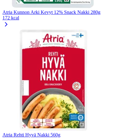
Atria Kunnon Arki Kevyt 12% Snack Nakki 280g
172 kcal
Atria Rehti Hyvä Nakki 560g