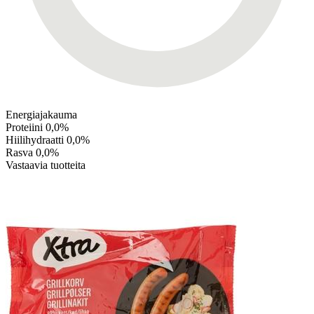
Energiajakauma
Proteiini
0,0%
Hiilihydraatti
0,0%
Rasva
0,0%
Vastaavia tuotteita