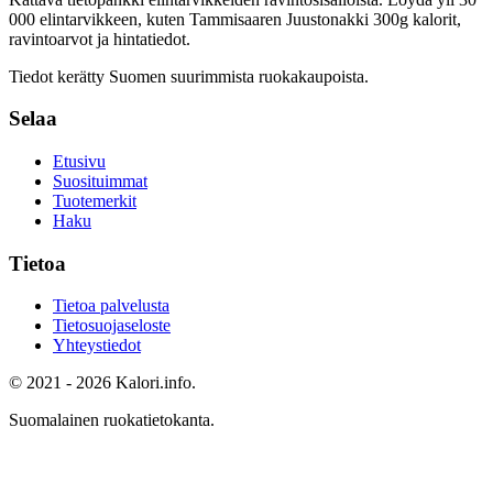
000 elintarvikkeen, kuten Tammisaaren Juustonakki 300g
kalorit,
ravintoarvot ja hintatiedot.
Tiedot kerätty Suomen suurimmista ruokakaupoista.
Selaa
Etusivu
Suosituimmat
Tuotemerkit
Haku
Tietoa
Tietoa palvelusta
Tietosuojaseloste
Yhteystiedot
© 2021 - 2026 Kalori.info.
Suomalainen ruokatietokanta.