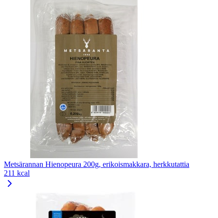
Metsärannan Hienopeura 200g, erikoismakkara, herkkutattia
211 kcal