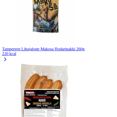
Tampereen Lihajaloste Makosa Hodarinakki 260g
220 kcal