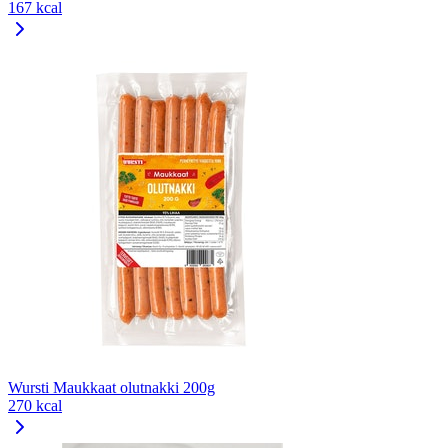
167 kcal
Wursti Maukkaat olutnakki 200g
270 kcal