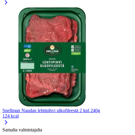
Snellman Naudan lehtipihvi ulkofileestä 2 kpl 240g
124 kcal
Samalta valmistajalta