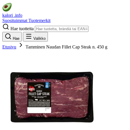
kalori
.info
Suosituimmat
Tuotemerkit
Hae tuotteita
Hae
Valikko
Etusivu
Tamminen Naudan Fillet Cap Steak n. 450 g