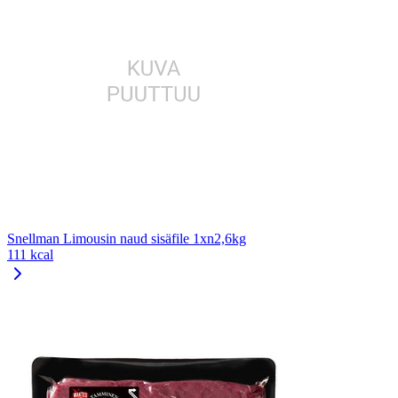
Snellman Limousin naud sisäfile 1xn2,6kg
111 kcal