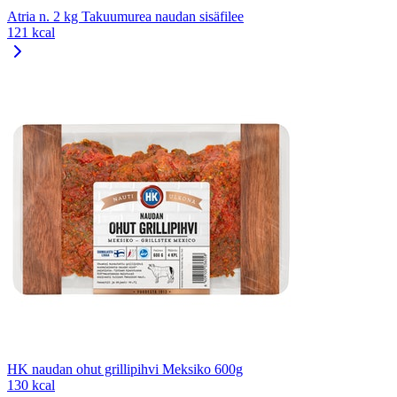
Atria n. 2 kg Takuumurea naudan sisäfilee
121 kcal
HK naudan ohut grillipihvi Meksiko 600g
130 kcal