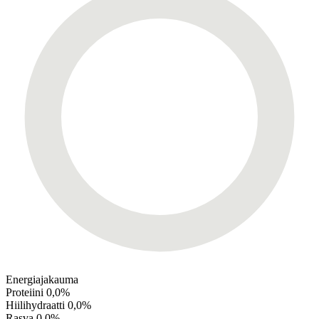
Energiajakauma
Proteiini
0,0%
Hiilihydraatti
0,0%
Rasva
0,0%