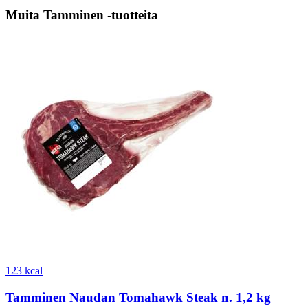
Muita Tamminen -tuotteita
123 kcal
Tamminen Naudan Tomahawk Steak n. 1,2 kg