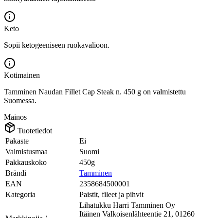
Keto
Sopii ketogeeniseen ruokavalioon.
Kotimainen
Tamminen Naudan Fillet Cap Steak n. 450 g on valmistettu
Suomessa.
Mainos
Tuotetiedot
Pakaste
Ei
Valmistusmaa
Suomi
Pakkauskoko
450g
Brändi
Tamminen
EAN
2358684500001
Kategoria
Paistit, fileet ja pihvit
Lihatukku Harri Tamminen Oy
Itäinen Valkoisenlähteentie 21, 01260