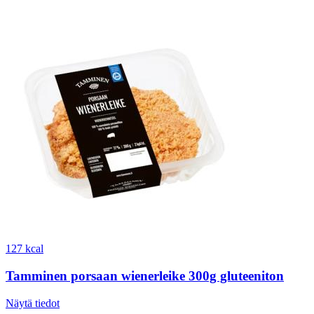
127 kcal
Tamminen porsaan wienerleike 300g gluteeniton
Näytä tiedot