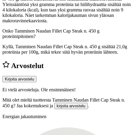
Yleissääntönä yksi gramma proteiinia tai hiilihydraattia sisältää noin
4 kilokaloria (kcal), kun taas yksi gramma rasvaa sisältää noin 9
kilokaloria. Näet tarkemman kalorijakauman sivun yläosan
makroravinnekaaviosta.
Onko Tamminen Naudan Fillet Cap Steak n. 450 g
proteiinipitoinen?
Kyllä, Tamminen Naudan Fillet Cap Steak n. 450 g sisältää 21,0g
proteiinia per 100g, mikä tekee siitä hyvän proteiinin lähteen.
Arvostelut
Kirjoita arvostelu
Ei vielä arvosteluja. Ole ensimmäinen!
Mitä olet mieltä tuotteesta Tamminen Naudan Fillet Cap Steak n.
450 g? Jaa kokemuksesi ja
.
kirjoita arvostelu
Energian jakautuminen