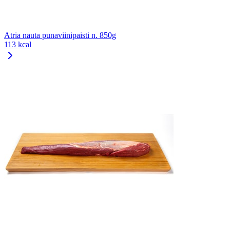
Atria nauta punaviinipaisti n. 850g
113 kcal