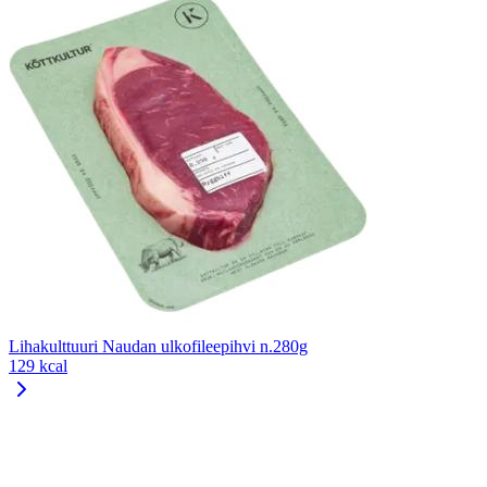
Lihakulttuuri Naudan ulkofileepihvi n.280g
129 kcal