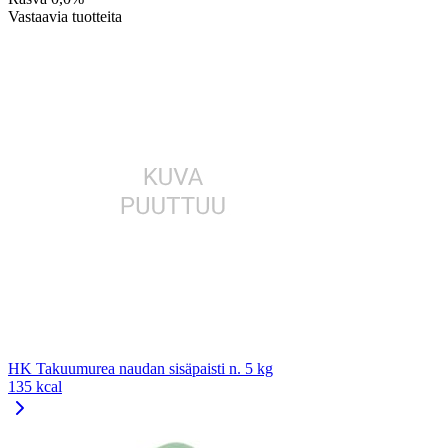
Vastaavia tuotteita
HK Takuumurea naudan sisäpaisti n. 5 kg
135 kcal