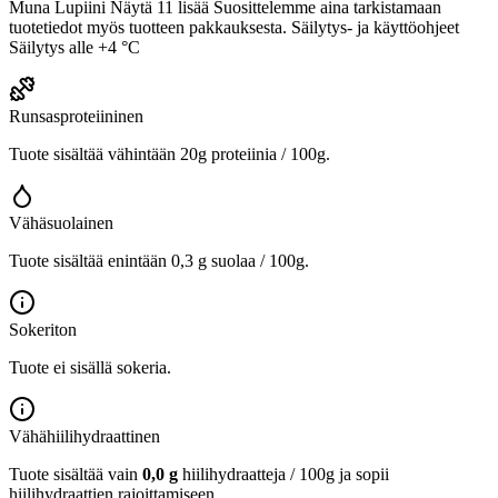
Muna Lupiini Näytä 11 lisää Suosittelemme aina tarkistamaan
tuotetiedot myös tuotteen pakkauksesta. Säilytys- ja käyttöohjeet
Säilytys alle +4 °C
Runsasproteiininen
Tuote sisältää vähintään 20g proteiinia / 100g.
Vähäsuolainen
Tuote sisältää enintään 0,3 g suolaa / 100g.
Sokeriton
Tuote ei sisällä sokeria.
Vähähiilihydraattinen
Tuote sisältää vain
0,0 g
hiilihydraatteja / 100g ja sopii
hiilihydraattien rajoittamiseen.