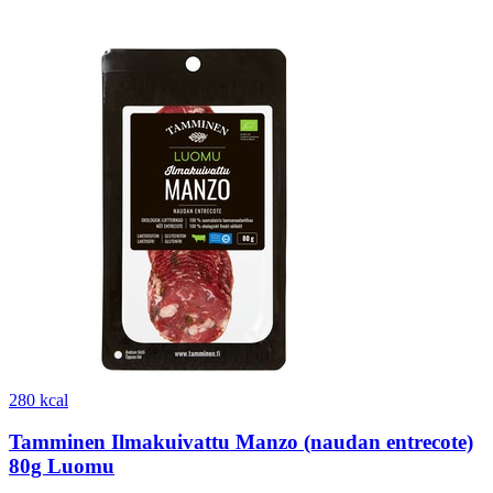
280 kcal
Tamminen Ilmakuivattu Manzo (naudan entrecote)
80g Luomu