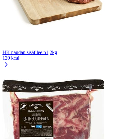
HK naudan sisäfilee n1,2kg
120 kcal