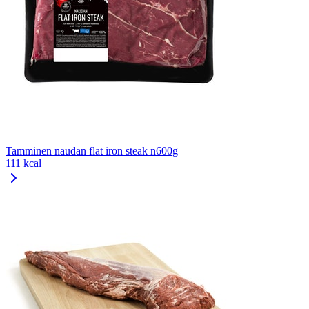
Tamminen naudan flat iron steak n600g
111 kcal