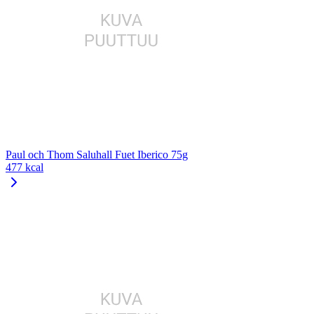
Paul och Thom Saluhall Fuet Iberico 75g
477 kcal