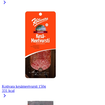
Kotivara kesämeetvursti 150g
331 kcal