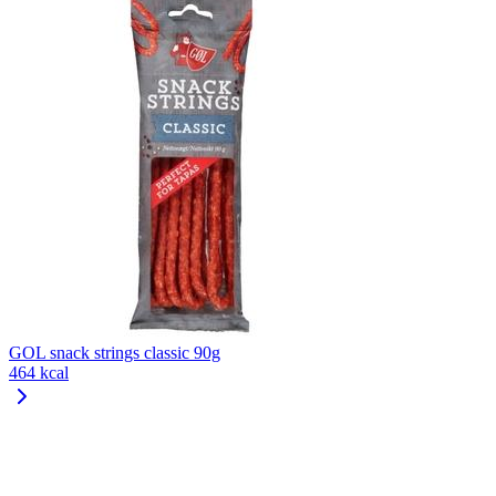
GOL snack strings classic 90g
464 kcal