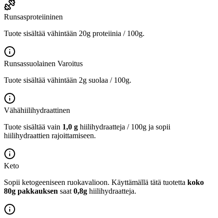
Runsasproteiininen
Tuote sisältää vähintään 20g proteiinia / 100g.
Runsassuolainen
Varoitus
Tuote sisältää vähintään 2g suolaa / 100g.
Vähähiilihydraattinen
Tuote sisältää vain
1,0 g
hiilihydraatteja / 100g ja sopii
hiilihydraattien rajoittamiseen.
Keto
Sopii ketogeeniseen ruokavalioon.
Käyttämällä tätä tuotetta
koko
80g pakkauksen
saat
0,8g
hiilihydraatteja.