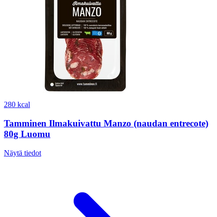
280 kcal
Tamminen Ilmakuivattu Manzo (naudan entrecote)
80g Luomu
Näytä tiedot