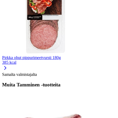
Pirkka ohut pippurimeetvursti 180g
385 kcal
Samalta valmistajalta
Muita Tamminen -tuotteita