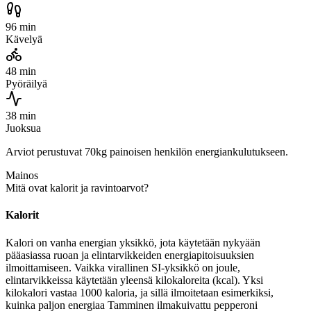
96 min
Kävelyä
48 min
Pyöräilyä
38 min
Juoksua
Arviot perustuvat 70kg painoisen henkilön energiankulutukseen.
Mainos
Mitä ovat kalorit ja ravintoarvot?
Kalorit
Kalori on vanha energian yksikkö, jota käytetään nykyään
pääasiassa ruoan ja elintarvikkeiden energiapitoisuuksien
ilmoittamiseen. Vaikka virallinen SI-yksikkö on joule,
elintarvikkeissa käytetään yleensä kilokaloreita (kcal). Yksi
kilokalori vastaa 1000 kaloria, ja sillä ilmoitetaan esimerkiksi,
kuinka paljon energiaa Tamminen ilmakuivattu pepperoni