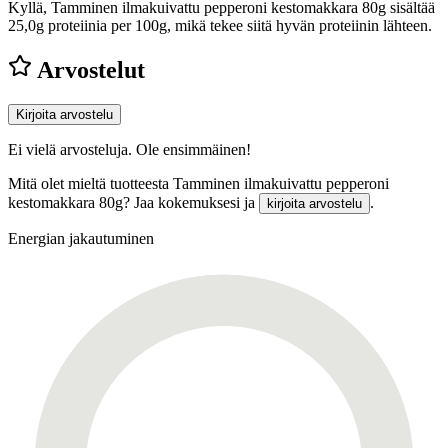
Kyllä, Tamminen ilmakuivattu pepperoni kestomakkara 80g sisältää
25,0g proteiinia per 100g, mikä tekee siitä hyvän proteiinin lähteen.
Arvostelut
Kirjoita arvostelu
Ei vielä arvosteluja. Ole ensimmäinen!
Mitä olet mieltä tuotteesta Tamminen ilmakuivattu pepperoni
kestomakkara 80g? Jaa kokemuksesi ja
.
kirjoita arvostelu
Energian jakautuminen