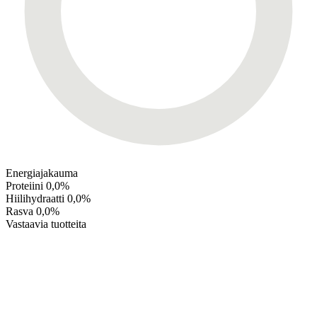
Energiajakauma
Proteiini
0,0%
Hiilihydraatti
0,0%
Rasva
0,0%
Vastaavia tuotteita