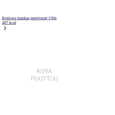
Kotivara maukas meetvursti 150g
407 kcal