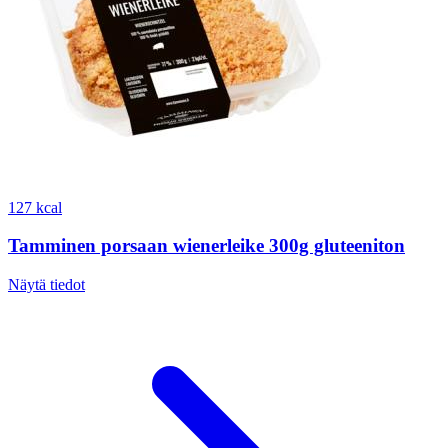
127 kcal
Tamminen porsaan wienerleike 300g gluteeniton
Näytä tiedot