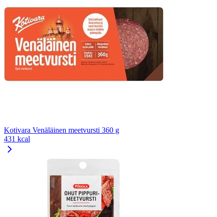
Kotivara Venäläinen meetvursti 360 g
431 kcal