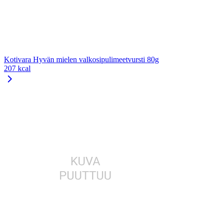
Kotivara Hyvän mielen valkosipulimeetvursti 80g
207 kcal