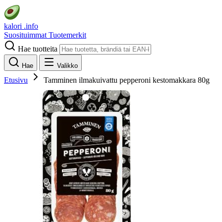
kalori
.info
Suosituimmat
Tuotemerkit
Hae tuotteita
Hae
Valikko
Etusivu
Tamminen ilmakuivattu pepperoni kestomakkara 80g