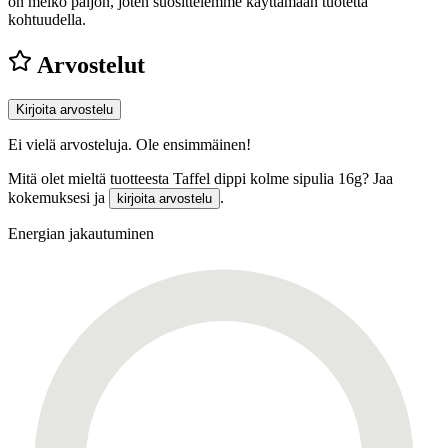
on melko paljon, joten suosittelemme käyttämään tuotetta
kohtuudella.
Arvostelut
Kirjoita arvostelu
Ei vielä arvosteluja. Ole ensimmäinen!
Mitä olet mieltä tuotteesta Taffel dippi kolme sipulia 16g? Jaa
kokemuksesi ja
.
kirjoita arvostelu
Energian jakautuminen