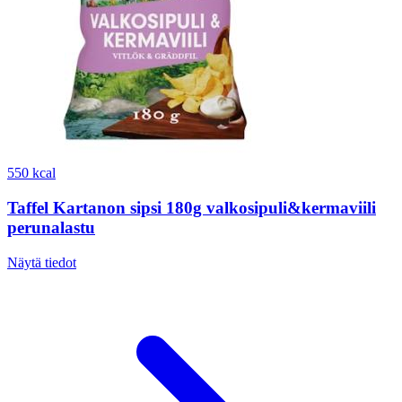
550 kcal
Taffel Kartanon sipsi 180g valkosipuli&kermaviili
perunalastu
Näytä tiedot