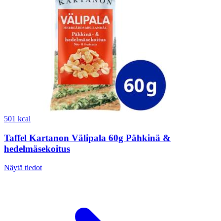
501 kcal
Taffel Kartanon Välipala 60g Pähkinä &
hedelmäsekoitus
Näytä tiedot