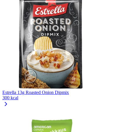
Estrella 13g Roasted Onion Dipmix
300 kcal