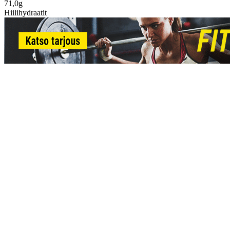
71,0g
Hiilihydraatit