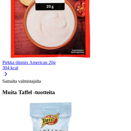
Pirkka dipmix American 20g
304 kcal
Samalta valmistajalta
Muita Taffel -tuotteita