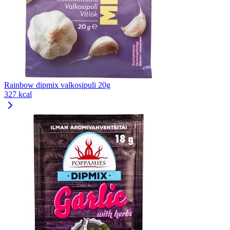
Rainbow dipmix valkosipuli 20g
327 kcal