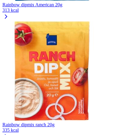
Rainbow dipmix American 20g
313 kcal
Rainbow dipmix ranch 20g
335 kcal