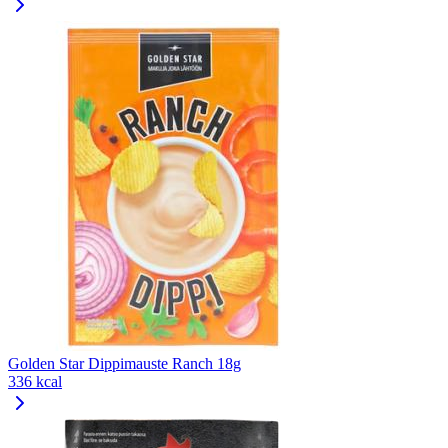
Golden Star Dippimauste Ranch 18g
336 kcal