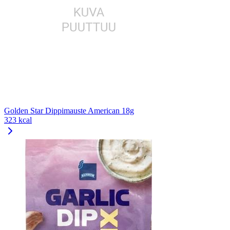
Golden Star Dippimauste American 18g
323 kcal