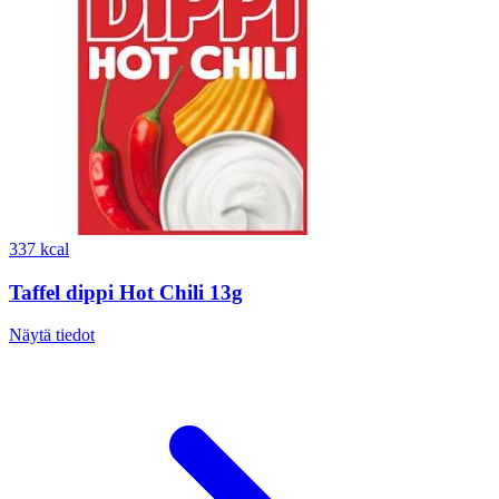
337 kcal
Taffel dippi Hot Chili 13g
Näytä tiedot