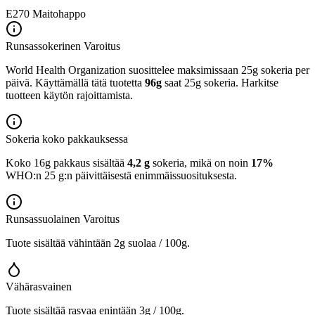
E270
Maitohappo
Runsassokerinen
Varoitus
World Health Organization suosittelee maksimissaan 25g sokeria per
päivä. Käyttämällä tätä tuotetta
96g
saat 25g sokeria. Harkitse
tuotteen käytön rajoittamista.
Sokeria koko pakkauksessa
Koko 16g pakkaus sisältää
4,2 g
sokeria, mikä on noin
17%
WHO:n 25 g:n päivittäisestä enimmäissuosituksesta.
Runsassuolainen
Varoitus
Tuote sisältää vähintään 2g suolaa / 100g.
Vähärasvainen
Tuote sisältää rasvaa enintään 3g / 100g.