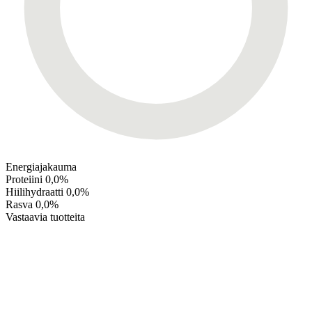
Energiajakauma
Proteiini
0,0%
Hiilihydraatti
0,0%
Rasva
0,0%
Vastaavia tuotteita