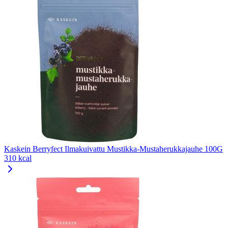
Kaskein Berryfect Ilmakuivattu Mustikka-Mustaherukkajauhe 100G
310 kcal