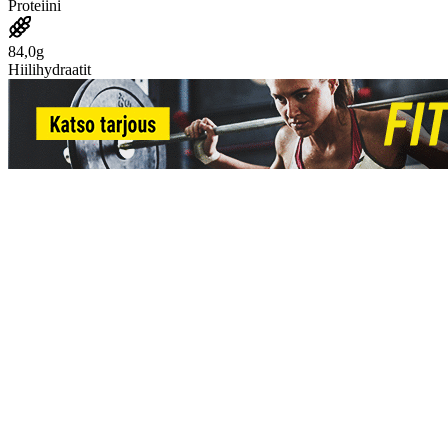
Proteiini
84,0g
Hiilihydraatit