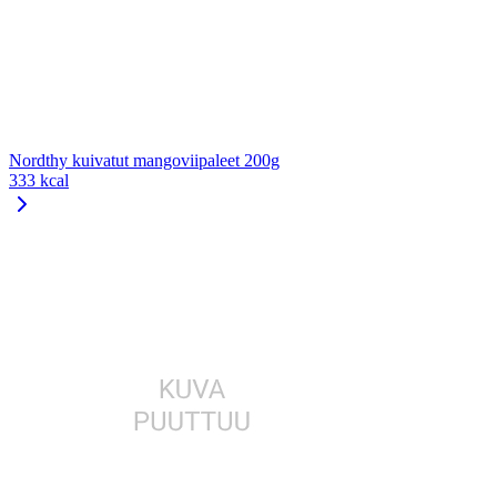
Nordthy kuivatut mangoviipaleet 200g
333 kcal