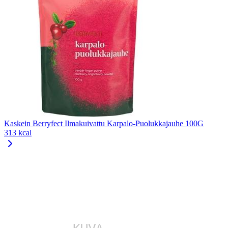
Kaskein Berryfect Ilmakuivattu Karpalo-Puolukkajauhe 100G
313 kcal