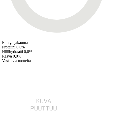
Energiajakauma
Proteiini
0,0%
Hiilihydraatti
0,0%
Rasva
0,0%
Vastaavia tuotteita