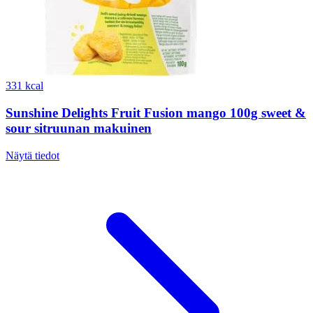
331 kcal
Sunshine Delights Fruit Fusion mango 100g sweet &
sour sitruunan makuinen
Näytä tiedot