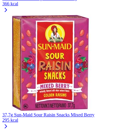
366 kcal
37,7g Sun-Maid Sour Raisin Snacks Mixed Berry
295 kcal