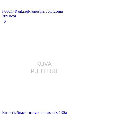
Foodin Raakasuklaarusina 80g luomu
389 kcal
Farmer's Snack mango ananas mix 130g