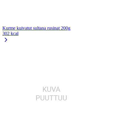
Kurme kuivatut sultana rusinat 200g
302 kcal