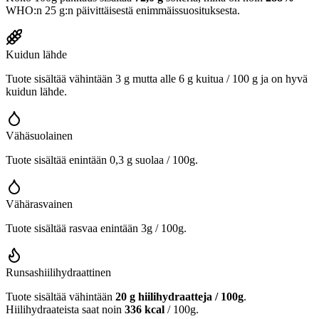
WHO:n 25 g:n päivittäisestä enimmäissuosituksesta.
Kuidun lähde
Tuote sisältää vähintään 3 g mutta alle 6 g kuitua / 100 g ja on hyvä
kuidun lähde.
Vähäsuolainen
Tuote sisältää enintään 0,3 g suolaa / 100g.
Vähärasvainen
Tuote sisältää rasvaa enintään 3g / 100g.
Runsashiilihydraattinen
Tuote sisältää vähintään
20 g hiilihydraatteja / 100g
.
Hiilihydraateista saat noin
336 kcal
/ 100g.