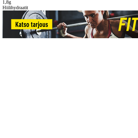
1,8g
Hiilihydraatit