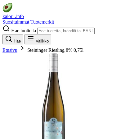
kalori
.info
Suosituimmat
Tuotemerkit
Hae tuotteita
Hae
Valikko
Etusivu
Steininger Riesling 8% 0,75l