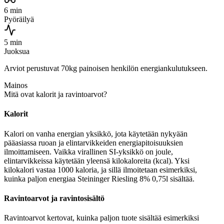
6 min
Pyöräilyä
5 min
Juoksua
Arviot perustuvat 70kg painoisen henkilön energiankulutukseen.
Mainos
Mitä ovat kalorit ja ravintoarvot?
Kalorit
Kalori on vanha energian yksikkö, jota käytetään nykyään
pääasiassa ruoan ja elintarvikkeiden energiapitoisuuksien
ilmoittamiseen. Vaikka virallinen SI-yksikkö on joule,
elintarvikkeissa käytetään yleensä kilokaloreita (kcal). Yksi
kilokalori vastaa 1000 kaloria, ja sillä ilmoitetaan esimerkiksi,
kuinka paljon energiaa Steininger Riesling 8% 0,75l sisältää.
Ravintoarvot ja ravintosisältö
Ravintoarvot kertovat, kuinka paljon tuote sisältää esimerkiksi