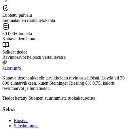
Luotettu palvelu
Suomalainen ruokatietokanta
30 000+ tuotetta
Kattava tietokanta
Selkeät tiedot
Ravintoarvot helposti vertailtavissa
kalori
.info
Kattava tietopankki elintarvikkeiden ravintosisällöistä.
Löydä yli 30
000 elintarvikkeen, kuten Steininger Riesling 8% 0,75l
kalorit,
ravintoarvot ja hintatiedot.
Tiedot kerätty Suomen suurimmista ruokakaupoista.
Selaa
Etusivu
Suosituimmat