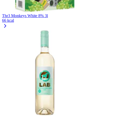
Thr3 Monkeys White 8% 3l
66 kcal