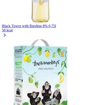
Black Tower with Riesling 8% 0,75l
56 kcal