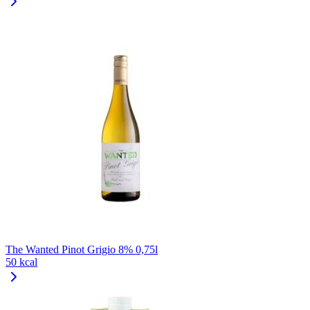
The Wanted Pinot Grigio 8% 0,75l
50 kcal