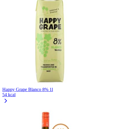
Happy Grape Blanco 8% 1l
54 kcal