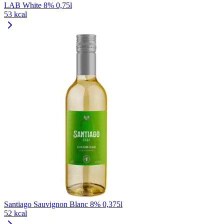
LAB White 8% 0,75l
53 kcal
Santiago Sauvignon Blanc 8% 0,375l
52 kcal