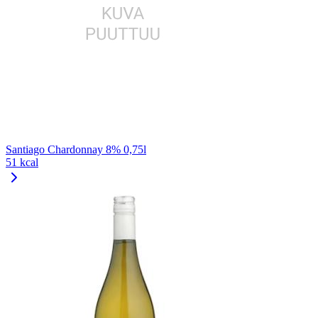
Santiago Chardonnay 8% 0,75l
51 kcal