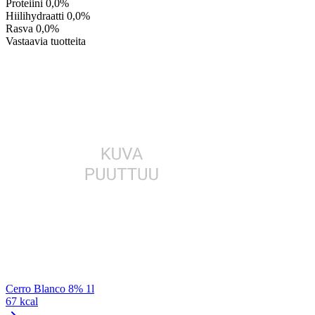
Proteiini
0,0%
Hiilihydraatti
0,0%
Rasva
0,0%
Vastaavia tuotteita
Cerro Blanco 8% 1l
67 kcal