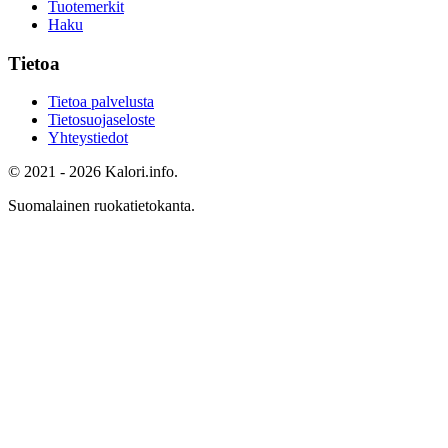
Tuotemerkit
Haku
Tietoa
Tietoa palvelusta
Tietosuojaseloste
Yhteystiedot
© 2021 - 2026 Kalori.info.
Suomalainen ruokatietokanta.