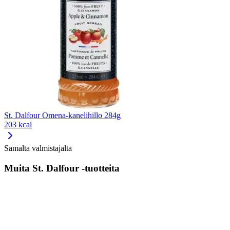
St. Dalfour Omena-kanelihillo 284g
203 kcal
Samalta valmistajalta
Muita St. Dalfour -tuotteita