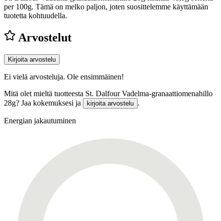
per 100g.
Tämä on melko paljon, joten suosittelemme käyttämään
tuotetta kohtuudella.
Arvostelut
Kirjoita arvostelu
Ei vielä arvosteluja. Ole ensimmäinen!
Mitä olet mieltä tuotteesta St. Dalfour Vadelma-granaattiomenahillo
28g? Jaa kokemuksesi ja
.
kirjoita arvostelu
Energian jakautuminen