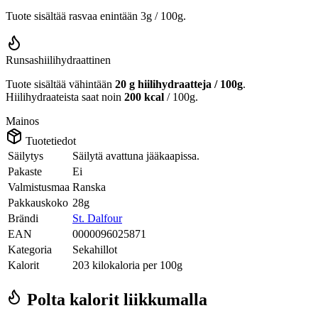
Tuote sisältää rasvaa enintään 3g / 100g.
Runsashiilihydraattinen
Tuote sisältää vähintään
20 g hiilihydraatteja / 100g
.
Hiilihydraateista saat noin
200 kcal
/ 100g.
Mainos
Tuotetiedot
Säilytys
Säilytä avattuna jääkaapissa.
Pakaste
Ei
Valmistusmaa
Ranska
Pakkauskoko
28g
Brändi
St. Dalfour
EAN
0000096025871
Kategoria
Sekahillot
Kalorit
203 kilokaloria per 100g
Polta kalorit liikkumalla