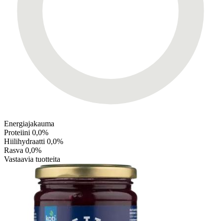
Energiajakauma
Proteiini
0,0%
Hiilihydraatti
0,0%
Rasva
0,0%
Vastaavia tuotteita