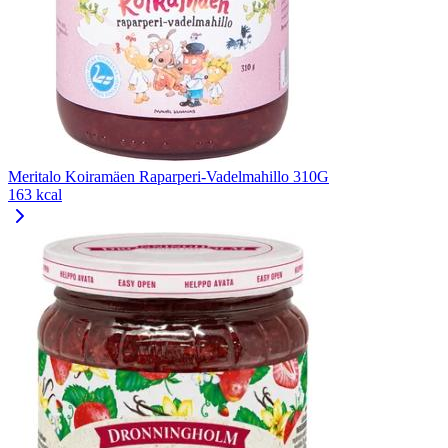
Meritalo Koiramäen Raparperi-Vadelmahillo 310G
163 kcal