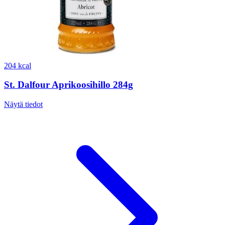
204 kcal
St. Dalfour Aprikoosihillo 284g
Näytä tiedot