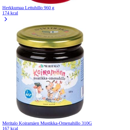
Herkkumaa Lettuhillo 960 g
174 kcal
Meritalo Koiramäen Mustikka-Omenahillo 310G
167 kcal