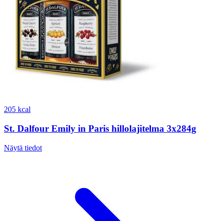
205 kcal
St. Dalfour Emily in Paris hillolajitelma 3x284g
Näytä tiedot