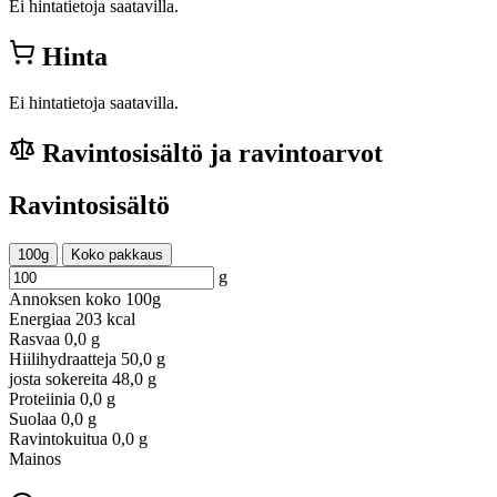
Ei hintatietoja saatavilla.
Hinta
Ei hintatietoja saatavilla.
Ravintosisältö ja ravintoarvot
Ravintosisältö
100g
Koko pakkaus
g
Annoksen koko
100g
Energiaa
203 kcal
Rasvaa
0,0 g
Hiilihydraatteja
50,0 g
josta sokereita
48,0 g
Proteiinia
0,0 g
Suolaa
0,0 g
Ravintokuitua
0,0 g
Mainos