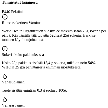
Tunnistetut lisäaineet:
E440
Pektiinit
Runsassokerinen
Varoitus
World Health Organization suosittelee maksimissaan 25g sokeria per
päivä. Käyttämällä tätä tuotetta
52g
saat 25g sokeria. Harkitse
tuotteen käytön rajoittamista.
Sokeria koko pakkauksessa
Koko 28g pakkaus sisältää
13,4 g
sokeria, mikä on noin
54%
WHO:n 25 g:n päivittäisestä enimmäissuosituksesta.
Vähäsuolainen
Tuote sisältää enintään 0,3 g suolaa / 100g.
Vähärasvainen