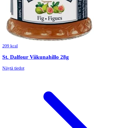
209 kcal
St. Dalfour Viikunahillo 28g
Näytä tiedot