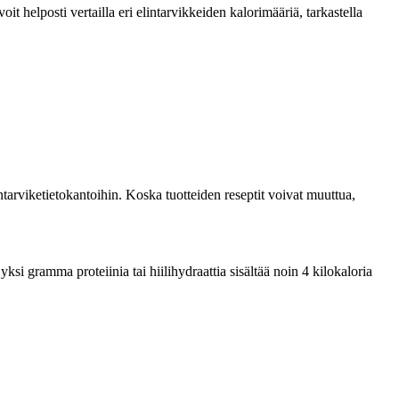
 helposti vertailla eri elintarvikkeiden kalorimääriä, tarkastella
tarviketietokantoihin. Koska tuotteiden reseptit voivat muuttua,
si gramma proteiinia tai hiilihydraattia sisältää noin 4 kilokaloria