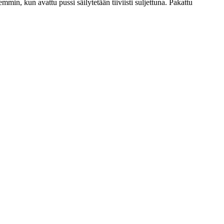
min, kun avattu pussi säilytetään tiiviisti suljettuna. Pakattu