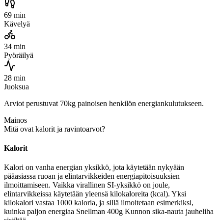
69 min
Kävelyä
34 min
Pyöräilyä
28 min
Juoksua
Arviot perustuvat 70kg painoisen henkilön energiankulutukseen.
Mainos
Mitä ovat kalorit ja ravintoarvot?
Kalorit
Kalori on vanha energian yksikkö, jota käytetään nykyään
pääasiassa ruoan ja elintarvikkeiden energiapitoisuuksien
ilmoittamiseen. Vaikka virallinen SI-yksikkö on joule,
elintarvikkeissa käytetään yleensä kilokaloreita (kcal). Yksi
kilokalori vastaa 1000 kaloria, ja sillä ilmoitetaan esimerkiksi,
kuinka paljon energiaa Snellman 400g Kunnon sika-nauta jauheliha