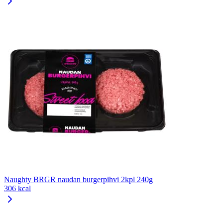
Naughty BRGR naudan burgerpihvi 2kpl 240g
306 kcal