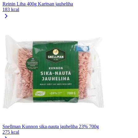
Reinin Liha 400g Karitsan jauheliha
183 kcal
Snellman Kunnon sika-nauta jauheliha 23% 700g
275 kcal