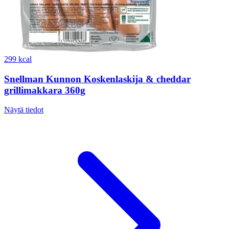
299 kcal
Snellman Kunnon Koskenlaskija & cheddar
grillimakkara 360g
Näytä tiedot