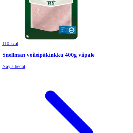
110 kcal
Snellman voileipäkinkku 400g viipale
Näytä tiedot