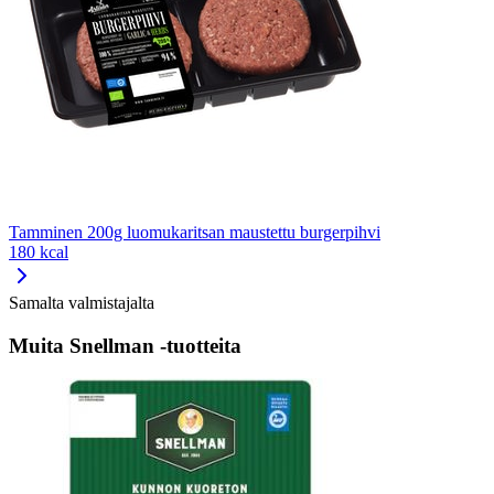
Tamminen 200g luomukaritsan maustettu burgerpihvi
180 kcal
Samalta valmistajalta
Muita Snellman -tuotteita