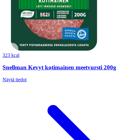
323 kcal
Snellman Kevyt kotimainen meetvursti 200g
Näytä tiedot