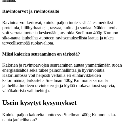
sisältää.
Ravintoarvot ja ravintosisältö
Ravintoarvot kertovat, kuinka paljon tuote sisältää esimerkiksi
proteiinia, hiilihydraatteja, rasvaa, kuitua ja suolaa. Näiden avulla
voit verrata tuotteita keskenään, arvioida Snellman 400g Kunnon
sika-nauta jauheliha -tuotteen ravitsemuksellista laatua ja tukea
terveellisempää ruokavaliota.
Miksi kalorien seuraaminen on tärkeää?
Kalorien ja ravintoarvojen seuraaminen auttaa ymmärtämään ruoan
energiasisältöä sekä tukee painonhallintaa ja hyvinvointia.
Kalori.infossa voit helposti vertailla eri elintarvikkeiden
kalorimääriä, tarkastella Snellman 400g Kunnon sika-nauta
jauheliha-tuotteen ravintoarvoja ja löytää ruokavalioosi sopivia,
vähäkalorisia vaihtoehtoja.
Usein kysytyt kysymykset
Kuinka paljon kaloreita tuotteessa Snellman 400g Kunnon sika-
nauta jauheliha on?