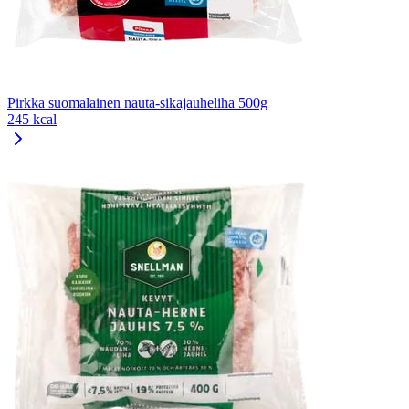
Pirkka suomalainen nauta-sikajauheliha 500g
245 kcal