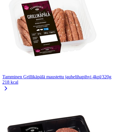
Tamminen Grillikäpälä maustettu jauhelihapihvi 4kpl/320g
218 kcal