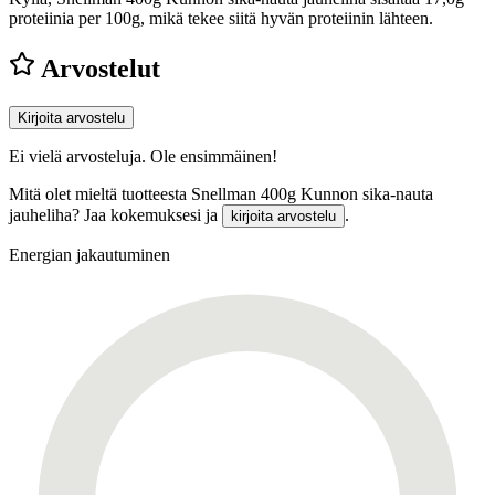
proteiinia per 100g, mikä tekee siitä hyvän proteiinin lähteen.
Arvostelut
Kirjoita arvostelu
Ei vielä arvosteluja. Ole ensimmäinen!
Mitä olet mieltä tuotteesta Snellman 400g Kunnon sika-nauta
jauheliha? Jaa kokemuksesi ja
.
kirjoita arvostelu
Energian jakautuminen