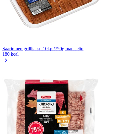
Saarioinen grillitassu 10kpl/750g maustettu
180 kcal