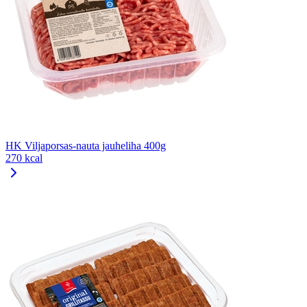
HK Viljaporsas-nauta jauheliha 400g
270 kcal