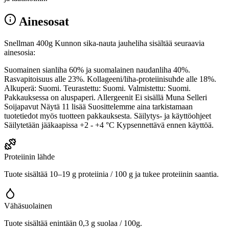
Ainesosat
Snellman 400g Kunnon sika-nauta jauheliha sisältää seuraavia
ainesosia:
Suomainen sianliha 60% ja suomalainen naudanliha 40%.
Rasvapitoisuus alle 23%. Kollageeni/liha-proteiinisuhde alle 18%.
Alkuperä: Suomi. Teurastettu: Suomi. Valmistettu: Suomi.
Pakkauksessa on aluspaperi. Allergeenit Ei sisällä Muna Selleri
Soijapavut Näytä 11 lisää Suosittelemme aina tarkistamaan
tuotetiedot myös tuotteen pakkauksesta. Säilytys- ja käyttöohjeet
Säilytetään jääkaapissa +2 - +4 °C Kypsennettävä ennen käyttöä.
Proteiinin lähde
Tuote sisältää 10–19 g proteiinia / 100 g ja tukee proteiinin saantia.
Vähäsuolainen
Tuote sisältää enintään 0,3 g suolaa / 100g.