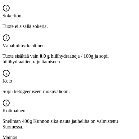
Sokeriton
Tuote ei sisällä sokeria.
Vähähiilihydraattinen
Tuote sisältää vain
0,0 g
hiilihydraatteja / 100g ja sopii
hiilihydraattien rajoittamiseen.
Keto
Sopii ketogeeniseen ruokavalioon.
Kotimainen
Snellman 400g Kunnon sika-nauta jauheliha on valmistettu
Suomessa.
Mainos