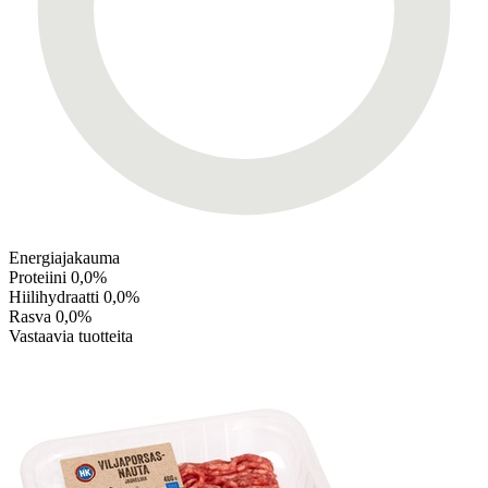
Energiajakauma
Proteiini
0,0%
Hiilihydraatti
0,0%
Rasva
0,0%
Vastaavia tuotteita