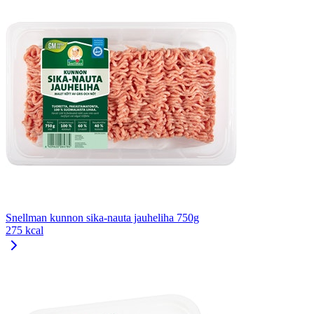
Snellman kunnon sika-nauta jauheliha 750g
275 kcal