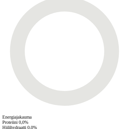
Energiajakauma
Proteiini
0,0%
Hiilihydraatti
0,0%