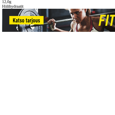
12,0g
Hiilihydraatit