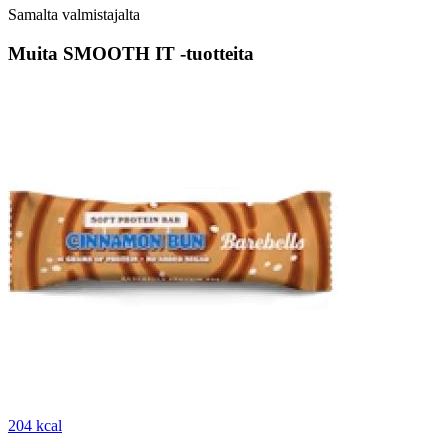
Samalta valmistajalta
Muita SMOOTH IT -tuotteita
204 kcal