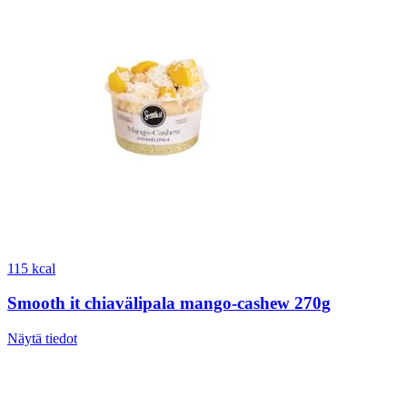
115 kcal
Smooth it chiavälipala mango-cashew 270g
Näytä tiedot