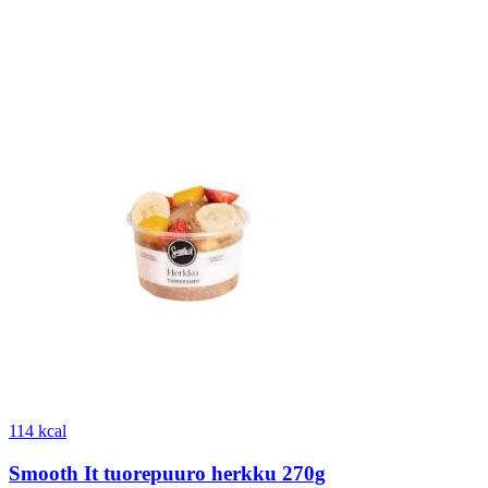
114 kcal
Smooth It tuorepuuro herkku 270g