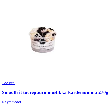
122 kcal
Smooth it tuorepuuro mustikka-kardemumma 270g
Näytä tiedot