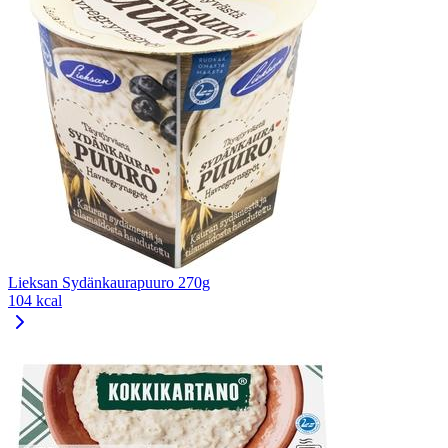
Lieksan Sydänkaurapuuro 270g
104 kcal