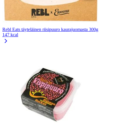
Rebl Eats täyteläinen riisipuuro kaurajuomasta 300g
147 kcal