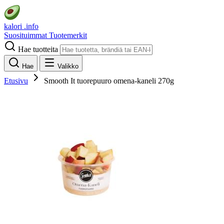
kalori
.info
Suosituimmat
Tuotemerkit
Hae tuotteita
Hae
Valikko
Etusivu
Smooth It tuorepuuro omena-kaneli 270g