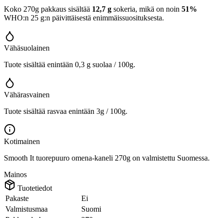
Koko 270g pakkaus sisältää
12,7 g
sokeria, mikä on noin
51%
WHO:n 25 g:n päivittäisestä enimmäissuosituksesta.
Vähäsuolainen
Tuote sisältää enintään 0,3 g suolaa / 100g.
Vähärasvainen
Tuote sisältää rasvaa enintään 3g / 100g.
Kotimainen
Smooth It tuorepuuro omena-kaneli 270g on valmistettu Suomessa.
Mainos
Tuotetiedot
Pakaste
Ei
Valmistusmaa
Suomi