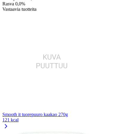
Rasva
0,0%
Vastaavia tuotteita
Smooth it tuorepuuro kaakao 270g
121 kcal