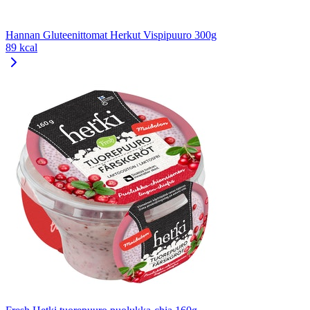
Hannan Gluteenittomat Herkut Vispipuuro 300g
89 kcal