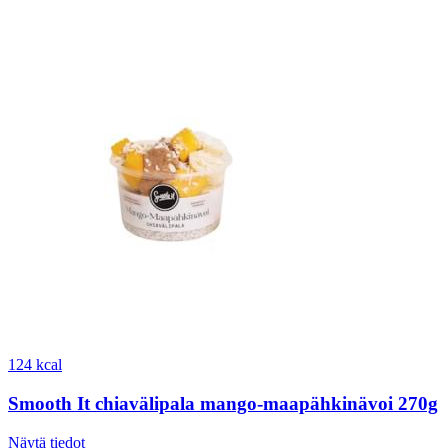
124 kcal
Smooth It chiavälipala mango-maapähkinävoi 270g
Näytä tiedot