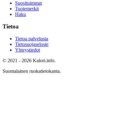
Suosituimmat
Tuotemerkit
Haku
Tietoa
Tietoa palvelusta
Tietosuojaseloste
Yhteystiedot
© 2021 - 2026 Kalori.info.
Suomalainen ruokatietokanta.