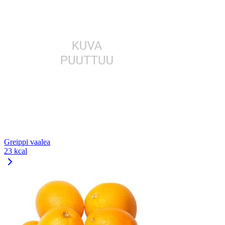
Greippi vaalea
23 kcal