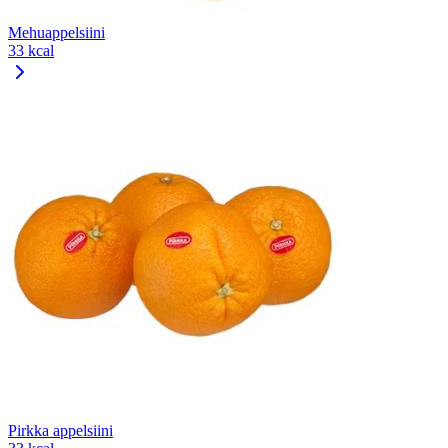
Mehuappelsiini
33 kcal
Pirkka appelsiini