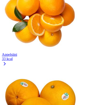
Appelsiini
33 kcal