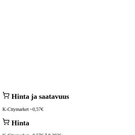
Hinta ja saatavuus
K-Citymarket
~0,57€
Hinta