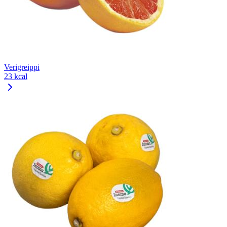
Verigreippi
23 kcal