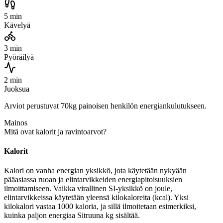
5 min
Kävelyä
3 min
Pyöräilyä
2 min
Juoksua
Arviot perustuvat 70kg painoisen henkilön energiankulutukseen.
Mainos
Mitä ovat kalorit ja ravintoarvot?
Kalorit
Kalori on vanha energian yksikkö, jota käytetään nykyään
pääasiassa ruoan ja elintarvikkeiden energiapitoisuuksien
ilmoittamiseen. Vaikka virallinen SI-yksikkö on joule,
elintarvikkeissa käytetään yleensä kilokaloreita (kcal). Yksi
kilokalori vastaa 1000 kaloria, ja sillä ilmoitetaan esimerkiksi,
kuinka paljon energiaa Sitruuna kg sisältää.