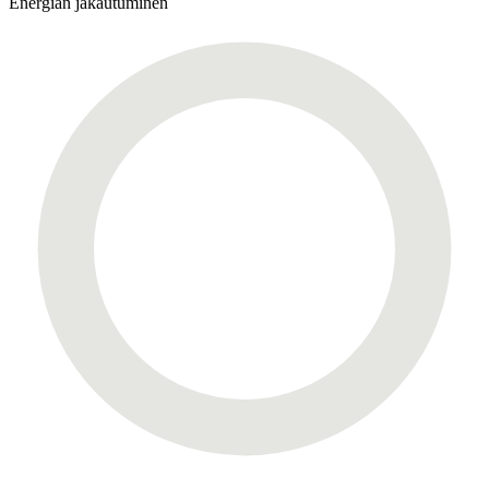
Energian jakautuminen